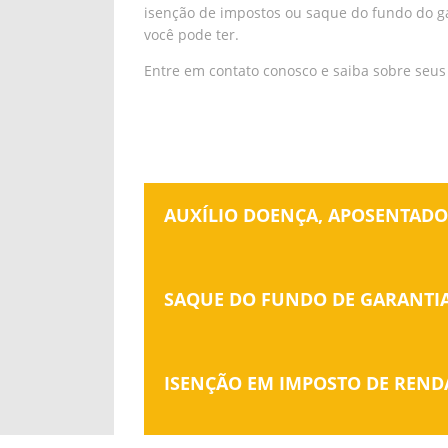
isenção de impostos ou saque do fundo do ga
você pode ter.
Entre em contato conosco e saiba sobre seus 
AUXÍLIO DOENÇA, APOSENTADOR
SAQUE DO FUNDO DE GARANTI
ISENÇÃO EM IMPOSTO DE REND