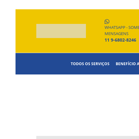
WHATSAPP - SOM
MENSAGENS
11 9-6802-8246
TODOS OS SERVIÇOS
BENEFÍCIO 