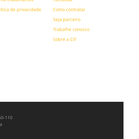
lítica de privacidade
Como contratar
Seja parceiro
Trabalhe conosco
Sobre a CIF
050-110
ta