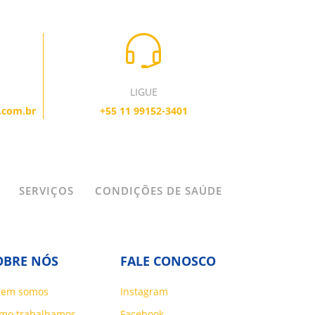
LIGUE
.com.br
+55 11 99152-3401
SERVIÇOS
CONDIÇÕES DE SAÚDE
OBRE NÓS
FALE CONOSCO
em somos
Instagram
mo trabalhamos
Facebook