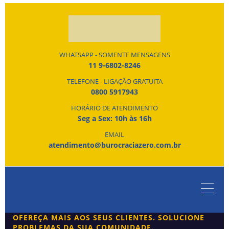
WHATSAPP - SOMENTE MENSAGENS
11 9-6802-8246
TELEFONE - LIGAÇÃO GRATUITA
0800 5917943
HORÁRIO DE ATENDIMENTO
Seg a Sex: 10h às 16h
EMAIL
atendimento@burocraciazero.com.br
OFEREÇA MAIS AOS SEUS CLIENTES. SOLUCIONE
PROBLEMAS DA SUA COMUNIDADE.