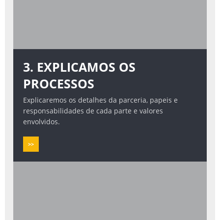
3. EXPLICAMOS OS
PROCESSOS
Explicaremos os detalhes da parceria, papeis e
responsabilidades de cada parte e valores
envolvidos.
>>