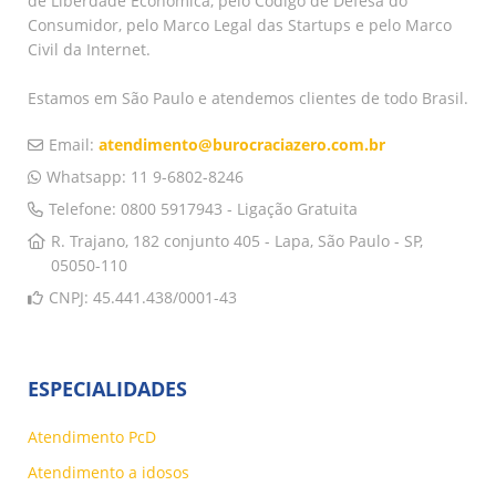
de Liberdade Econômica, pelo Código de Defesa do
Consumidor, pelo Marco Legal das Startups e pelo Marco
Civil da Internet.
Estamos em São Paulo e atendemos clientes de todo Brasil.
Email:
atendimento@burocraciazero.com.br
Whatsapp: 11 9-6802-8246
Telefone: 0800 5917943 - Ligação Gratuita
R. Trajano, 182 conjunto 405 - Lapa, São Paulo - SP,
05050-110
CNPJ: 45.441.438/0001-43
ESPECIALIDADES
Atendimento PcD
Atendimento a idosos