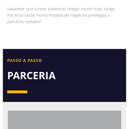
Sabemos que juntos podemos chegar muito mais longe.
Por essa razão nosso modelo de negócios privilegia a
parceria, sempre!
PASSO A PASSO
PARCERIA