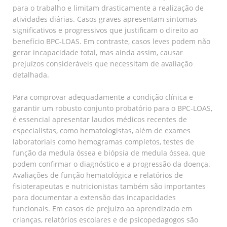
para o trabalho e limitam drasticamente a realização de
atividades diárias. Casos graves apresentam sintomas
significativos e progressivos que justificam o direito ao
benefício BPC-LOAS. Em contraste, casos leves podem não
gerar incapacidade total, mas ainda assim, causar
prejuízos consideráveis que necessitam de avaliação
detalhada.
Para comprovar adequadamente a condição clínica e
garantir um robusto conjunto probatório para o BPC-LOAS,
é essencial apresentar laudos médicos recentes de
especialistas, como hematologistas, além de exames
laboratoriais como hemogramas completos, testes de
função da medula óssea e biópsia de medula óssea, que
podem confirmar o diagnóstico e a progressão da doença.
Avaliações de função hematológica e relatórios de
fisioterapeutas e nutricionistas também são importantes
para documentar a extensão das incapacidades
funcionais. Em casos de prejuízo ao aprendizado em
crianças, relatórios escolares e de psicopedagogos são