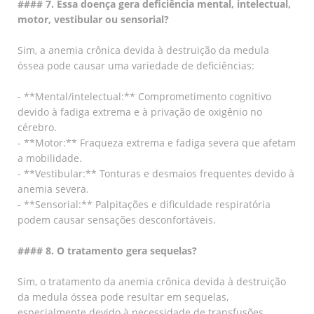
#### 7. Essa doença gera deficiência mental, intelectual,
motor, vestibular ou sensorial?
Sim, a anemia crônica devida à destruição da medula
óssea pode causar uma variedade de deficiências:
- **Mental/intelectual:** Comprometimento cognitivo
devido à fadiga extrema e à privação de oxigênio no
cérebro.
- **Motor:** Fraqueza extrema e fadiga severa que afetam
a mobilidade.
- **Vestibular:** Tonturas e desmaios frequentes devido à
anemia severa.
- **Sensorial:** Palpitações e dificuldade respiratória
podem causar sensações desconfortáveis.
#### 8. O tratamento gera sequelas?
Sim, o tratamento da anemia crônica devida à destruição
da medula óssea pode resultar em sequelas,
especialmente devido à necessidade de transfusões