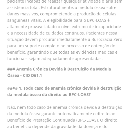
paciente incapaz de realizar qualquer atividade diária sem
assistência total. Estruturalmente, a medula óssea sofre
danos massivos, comprometendo a produção de células
sanguíneas vitais. A elegibilidade para o BPC-LOAS é
altamente provável, dado o nível extremo de incapacidade
e a necessidade de cuidados contínuos. Pacientes nessa
situação devem procurar imediatamente a Burocracia Zero
para um suporte completo no processo de obtenção do
benefício, garantindo que todas as evidências médicas e
funcionais sejam adequadamente apresentadas.
### Anemia Crônica Devida à Destruição da Medula
Óssea - CID D61.1
#### 1. Todo caso de anemia crônica devida à destruição
da medula óssea dá direito ao BPC-LOAS?
Não, nem todo caso de anemia crônica devida à destruição
da medula óssea garante automaticamente o direito ao
Benefício de Prestação Continuada (BPC-LOAS). O direito
ao benefício depende da gravidade da doença e do