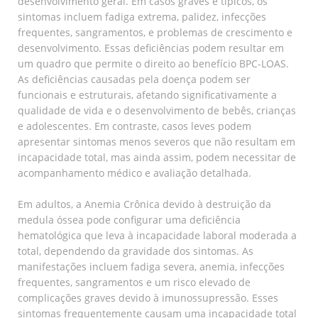
desenvolvimento geral. Em casos graves e típicos, os
sintomas incluem fadiga extrema, palidez, infecções
frequentes, sangramentos, e problemas de crescimento e
desenvolvimento. Essas deficiências podem resultar em
um quadro que permite o direito ao benefício BPC-LOAS.
As deficiências causadas pela doença podem ser
funcionais e estruturais, afetando significativamente a
qualidade de vida e o desenvolvimento de bebês, crianças
e adolescentes. Em contraste, casos leves podem
apresentar sintomas menos severos que não resultam em
incapacidade total, mas ainda assim, podem necessitar de
acompanhamento médico e avaliação detalhada.
Em adultos, a Anemia Crônica devido à destruição da
medula óssea pode configurar uma deficiência
hematológica que leva à incapacidade laboral moderada a
total, dependendo da gravidade dos sintomas. As
manifestações incluem fadiga severa, anemia, infecções
frequentes, sangramentos e um risco elevado de
complicações graves devido à imunossupressão. Esses
sintomas frequentemente causam uma incapacidade total