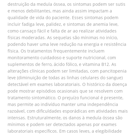
destruição da medula óssea, os sintomas podem ser sutis
e menos debilitantes, mas ainda assim impactam a
qualidade de vida do paciente. Esses sintomas podem
incluir fadiga leve, palidez, e sintomas de anemia leve,
como cansaço fácil e falta de ar ao realizar atividades
físicas moderadas. As sequelas são mínimas no início,
podendo haver uma leve redução na energia e resistência
física. Os tratamentos frequentemente incluem
monitoramento cuidadoso e suporte nutricional, com
suplementos de ferro, ácido fólico, e vitamina B12. As
alterações clínicas podem ser limitadas, com pancitopenia
leve (diminuição de todas as linhas celulares do sangue)
detectável em exames laboratoriais. O histórico da doença
pode mostrar episódios ocasionais que se resolvem com
tratamento sintomático. O prejuízo funcional é presente,
mas permite ao indivíduo manter uma independência
razoável, com dificuldades esporádicas em atividades mais
intensas. Estruturalmente, os danos à medula óssea são
mínimos e podem ser detectados apenas por exames
laboratoriais específicos. Em casos leves, a elegibilidade