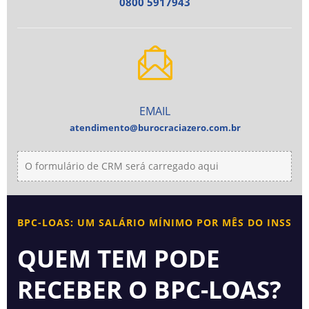
0800 5917943
EMAIL
atendimento@burocraciazero.com.br
O formulário de CRM será carregado aqui
BPC-LOAS: UM SALÁRIO MÍNIMO POR MÊS DO INSS
QUEM TEM PODE
RECEBER O BPC-LOAS?