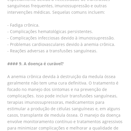
sanguíneas frequentes, imunossupressão e outras
intervenções médicas. Sequelas comuns incluem:
- Fadiga crônica.
- Complicações hematológicas persistentes.
- Complicações infecciosas devido à imunossupressão.
- Problemas cardiovasculares devido à anemia crônica.
- Reações adversas a transfusões sanguíneas.
#### 9. A doença é curável?
A anemia crônica devida à destruição da medula óssea
geralmente não tem uma cura definitiva. O tratamento é
focado no manejo dos sintomas e na prevenção de
complicações. Isso pode incluir transfusões sanguíneas,
terapias imunossupressoras, medicamentos para
estimular a produção de células sanguíneas e, em alguns
casos, transplante de medula óssea. O manejo da doença
envolve monitoramento contínuo e tratamentos agressivos
para minimizar complicações e melhorar a qualidade de