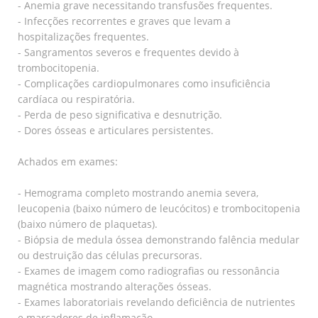
- Anemia grave necessitando transfusões frequentes.
- Infecções recorrentes e graves que levam a
hospitalizações frequentes.
- Sangramentos severos e frequentes devido à
trombocitopenia.
- Complicações cardiopulmonares como insuficiência
cardíaca ou respiratória.
- Perda de peso significativa e desnutrição.
- Dores ósseas e articulares persistentes.
Achados em exames:
- Hemograma completo mostrando anemia severa,
leucopenia (baixo número de leucócitos) e trombocitopenia
(baixo número de plaquetas).
- Biópsia de medula óssea demonstrando falência medular
ou destruição das células precursoras.
- Exames de imagem como radiografias ou ressonância
magnética mostrando alterações ósseas.
- Exames laboratoriais revelando deficiência de nutrientes
e marcadores de inflamação.