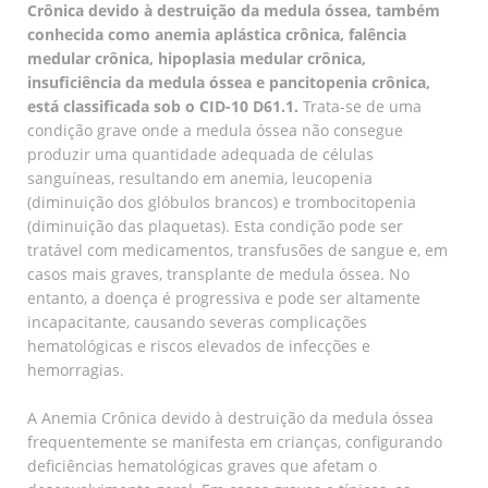
Crônica devido à destruição da medula óssea, também
conhecida como anemia aplástica crônica, falência
medular crônica, hipoplasia medular crônica,
insuficiência da medula óssea e pancitopenia crônica,
está classificada sob o CID-10 D61.1.
Trata-se de uma
condição grave onde a medula óssea não consegue
produzir uma quantidade adequada de células
sanguíneas, resultando em anemia, leucopenia
(diminuição dos glóbulos brancos) e trombocitopenia
(diminuição das plaquetas). Esta condição pode ser
tratável com medicamentos, transfusões de sangue e, em
casos mais graves, transplante de medula óssea. No
entanto, a doença é progressiva e pode ser altamente
incapacitante, causando severas complicações
hematológicas e riscos elevados de infecções e
hemorragias.
A Anemia Crônica devido à destruição da medula óssea
frequentemente se manifesta em crianças, configurando
deficiências hematológicas graves que afetam o