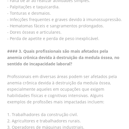
- Falta de ar ao realizar atividades simples.
- Palpitações e taquicardia.
- Tonturas e desmaios.
- Infecções frequentes e graves devido à imunossupressão.
- Hematomas fáceis e sangramentos prolongados.
- Dores ósseas e articulares.
- Perda de apetite e perda de peso inexplicável.
#### 3. Quais profissionais são mais afetados pela
anemia crônica devida à destruição da medula óssea, no
sentido de incapacidade laboral?
Profissionais em diversas áreas podem ser afetados pela
anemia crônica devida à destruição da medula óssea,
especialmente aqueles em ocupações que exigem
habilidades físicas e cognitivas intensivas. Alguns
exemplos de profissões mais impactadas incluem:
1. Trabalhadores da construção civil.
2. Agricultores e trabalhadores rurais.
3. Operadores de máquinas industriais.