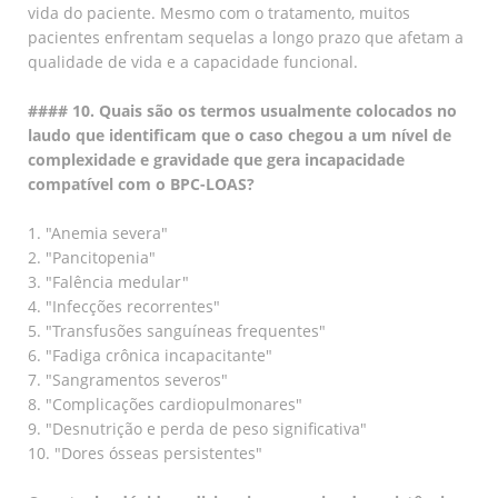
vida do paciente. Mesmo com o tratamento, muitos
pacientes enfrentam sequelas a longo prazo que afetam a
qualidade de vida e a capacidade funcional.
#### 10. Quais são os termos usualmente colocados no
laudo que identificam que o caso chegou a um nível de
complexidade e gravidade que gera incapacidade
compatível com o BPC-LOAS?
1. "Anemia severa"
2. "Pancitopenia"
3. "Falência medular"
4. "Infecções recorrentes"
5. "Transfusões sanguíneas frequentes"
6. "Fadiga crônica incapacitante"
7. "Sangramentos severos"
8. "Complicações cardiopulmonares"
9. "Desnutrição e perda de peso significativa"
10. "Dores ósseas persistentes"