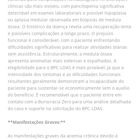
clínicas são mais visíveis, com pancitopenia significativa
detectável em exames laboratoriais e possível hipoplasia
ou aplasia medular observada em biópsias de medula
óssea. O histórico da doença revela uma recuperação lenta
e possíveis complicações a longo prazo. O prejuízo
funcional é considerável, com o paciente enfrentando
dificuldades significativas para realizar atividades diárias
sem assistência. Estruturalmente, a medula óssea
apresenta anomalias mais extensas e espalhadas. A
elegibilidade para o BPC-LOAS é mais provável, já que a
intensidade dos sintomas e as dificuldades funcionais
resultantes geralmente demonstram a incapacidade do
paciente para sustentar-se economicamente sem o auxílio
do benefício. É recomendável que o paciente entre em
contato com a Burocracia Zero para uma análise detalhada
do caso e suporte na solicitação do BPC-LOAS.
**Manifestações Graves:**
As manifestações graves da anemia crônica devido à