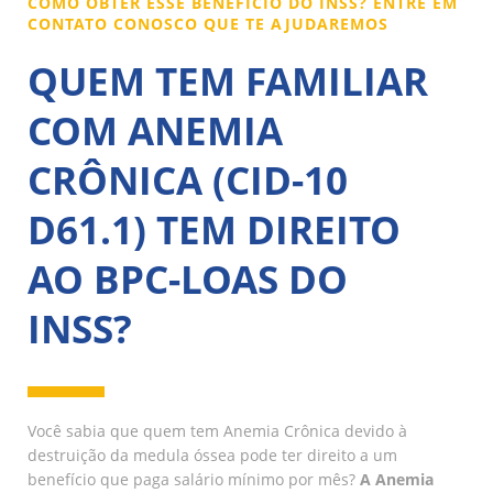
COMO OBTER ESSE BENEFÍCIO DO INSS? ENTRE EM
CONTATO CONOSCO QUE TE AJUDAREMOS
QUEM TEM FAMILIAR
COM ANEMIA
CRÔNICA (CID-10
D61.1) TEM DIREITO
AO BPC-LOAS DO
INSS?
Você sabia que quem tem Anemia Crônica devido à
destruição da medula óssea pode ter direito a um
benefício que paga salário mínimo por mês?
A Anemia