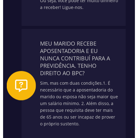
Ou seja, você pode ter muito dinheiro
a receber! Ligue-nos.
MEU MARIDO RECEBE
APOSENTADORIA E EU
NUNCA CONTRIBUÍ PARA A
PREVIDÊNCIA. TENHO
DIREITO AO BPC?
Sim, mas com duas condições.
1. É
necessário que a aposentadoria do
marido ou esposa não seja maior que
um salário mínimo.
2. Além disso, a
pessoa que requisita deve ter mais
de 65 anos ou ser incapaz de prover
o próprio sustento.