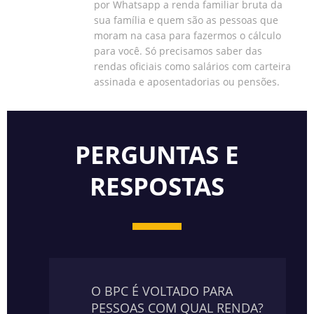
por Whatsapp a renda familiar bruta da
sua família e quem são as pessoas que
moram na casa para fazermos o cálculo
para você. Só precisamos saber das
rendas oficiais como salários com carteira
assinada e aposentadorias ou pensões.
PERGUNTAS E
RESPOSTAS
O BPC É VOLTADO PARA
PESSOAS COM QUAL RENDA?