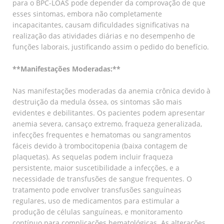
para o BPC-LOAS pode depender da comprovação de que
esses sintomas, embora não completamente
incapacitantes, causam dificuldades significativas na
realização das atividades diárias e no desempenho de
funções laborais, justificando assim o pedido do benefício.
**Manifestações Moderadas:**
Nas manifestações moderadas da anemia crônica devido à
destruição da medula óssea, os sintomas são mais
evidentes e debilitantes. Os pacientes podem apresentar
anemia severa, cansaço extremo, fraqueza generalizada,
infecções frequentes e hematomas ou sangramentos
fáceis devido à trombocitopenia (baixa contagem de
plaquetas). As sequelas podem incluir fraqueza
persistente, maior suscetibilidade a infecções, e a
necessidade de transfusões de sangue frequentes. O
tratamento pode envolver transfusões sanguíneas
regulares, uso de medicamentos para estimular a
produção de células sanguíneas, e monitoramento
contínuo para complicações hematológicas. As alterações