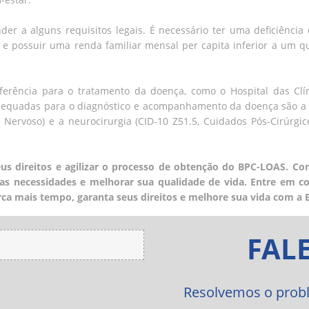
der a alguns requisitos legais. É necessário ter uma deficiênci
 e possuir uma renda familiar mensal per capita inferior a um qu
eferência para o tratamento da doença, como o Hospital das Clín
adequadas para o diagnóstico e acompanhamento da doença são a 
Nervoso) e a neurocirurgia (CID-10 Z51.5, Cuidados Pós-Cirúrgic
s direitos e agilizar o processo de obtenção do BPC-LOAS. Co
 suas necessidades e melhorar sua qualidade de vida. Entre em 
rca mais tempo, garanta seus direitos e melhore sua vida com 
FAL
Resolvemos o probl