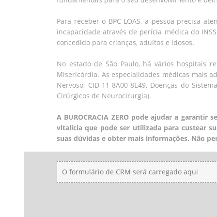
Para receber o BPC-LOAS, a pessoa precisa aten
incapacidade através de perícia médica do INSS
concedido para crianças, adultos e idosos.
No estado de São Paulo, há vários hospitais r
Misericórdia. As especialidades médicas mais 
Nervoso; CID-11 8A00-8E49, Doenças do Sistema 
Cirúrgicos de Neurocirurgia).
A BUROCRACIA ZERO pode ajudar a garantir seu
vitalícia que pode ser utilizada para custear
suas dúvidas e obter mais informações. Não pe
O formulário de CRM será carregado aqui