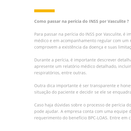
Como passar na perícia do INSS por Vasculite ?
Para passar na perícia do INSS por Vasculite, é 
médico e em acompanhamento regular com um méd
comprovem a existência da doença e suas limitaç
Durante a perícia, é importante descrever detalh
apresente um relatório médico detalhado, inclui
respiratórios, entre outras.
Outra dica importante é ser transparente e hones
situação do paciente e decidir se ele se enquadra
Caso haja dúvidas sobre o processo de perícia 
pode ajudar. A empresa conta com uma equipe de 
requerimento do benefício BPC-LOAS. Entre em c