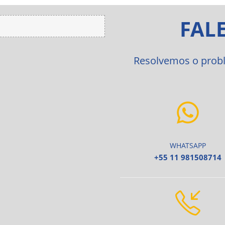
FAL
Resolvemos o probl
WHATSAPP
+55 11 981508714