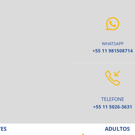
WHATSAPP
+55 11 981508714
TELEFONE
+55 11 5026-3631
TES
ADULTOS