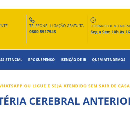
ENTE
TELEFONE - LIGAÇÃO GRATUITA
HORÁRIO DE ATENDI
0800 5917943
Seg a Sex: 10h às 1
ASSISTENCIAL
BPC SUSPENSO
ISENÇÃO DE IR
QUEM ATENDEMOS
HATSAPP OU LIGUE E SEJA ATENDIDO SEM SAIR DE CAS
TÉRIA CEREBRAL ANTERIO