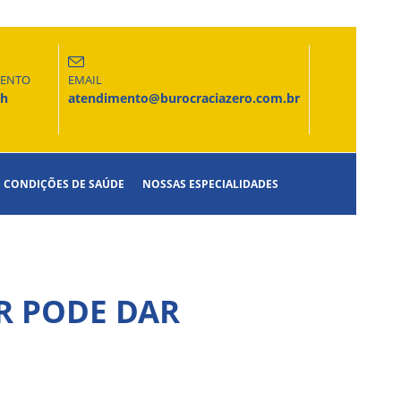
MENTO
EMAIL
6h
atendimento@burocraciazero.com.br
CONDIÇÕES DE SAÚDE
NOSSAS ESPECIALIDADES
A
R PODE DAR