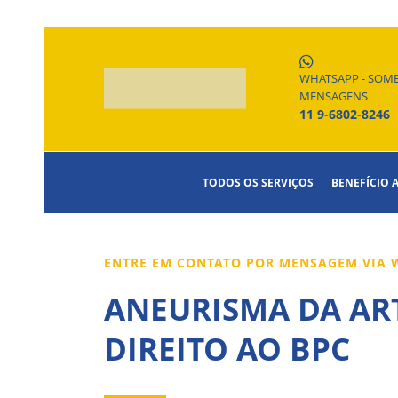
WHATSAPP - SOM
MENSAGENS
11 9-6802-8246
TODOS OS SERVIÇOS
BENEFÍCIO 
ENTRE EM CONTATO POR MENSAGEM VIA W
ANEURISMA DA AR
DIREITO AO BPC