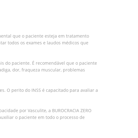
mental que o paciente esteja em tratamento
tar todos os exames e laudos médicos que
nais do paciente. É recomendável que o paciente
adiga, dor, fraqueza muscular, problemas
s. O perito do INSS é capacitado para avaliar a
apacidade por Vasculite, a BUROCRACIA ZERO
uxiliar o paciente em todo o processo de