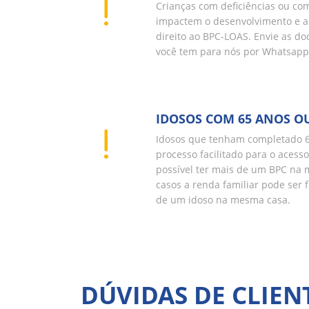
Crianças com deficiências ou c
impactem o desenvolvimento e 
direito ao BPC-LOAS. Envie as 
você tem para nós por Whatsapp 
IDOSOS COM 65 ANOS O
Idosos que tenham completado 
processo facilitado para o acess
possível ter mais de um BPC na 
casos a renda familiar pode ser 
de um idoso na mesma casa.
DÚVIDAS DE CLIEN