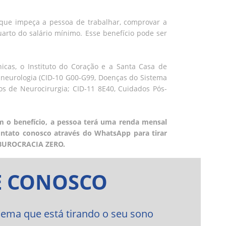
a que impeça a pessoa de trabalhar, comprovar a
arto do salário mínimo. Esse benefício pode ser
icas, o Instituto do Coração e a Santa Casa de
neurologia (CID-10 G00-G99, Doenças do Sistema
os de Neurocirurgia; CID-11 8E40, Cuidados Pós-
m o benefício, a pessoa terá uma renda mensal
contato conosco através do WhatsApp para tirar
a BUROCRACIA ZERO.
E CONOSCO
ema que está tirando o seu sono