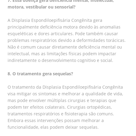
7. Essa doença gera deficiência mental, intelectual,
motora, vestibular ou sensorial?
A Displasia Espondiloepifisária Congênita gera
principalmente deficiência motora devido às anomalias
esqueléticas e dores articulares. Pode também causar
problemas respiratórios devido a deformidades torácicas.
Não é comum causar diretamente deficiência mental ou
intelectual, mas as limitações físicas podem impactar
indiretamente o desenvolvimento cognitivo e social.
8. O tratamento gera sequelas?
O tratamento da Displasia Espondiloepifisária Congênita
visa mitigar os sintomas e melhorar a qualidade de vida,
mas pode envolver múltiplas cirurgias e terapias que
podem ter efeitos colaterais. Cirurgias ortopédicas,
tratamentos respiratórios e fisioterapia são comuns.
Embora essas intervenções possam melhorar a
funcionalidade, elas podem deixar sequelas.