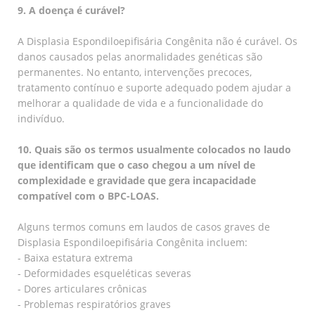
9. A doença é curável?
A Displasia Espondiloepifisária Congênita não é curável. Os
danos causados pelas anormalidades genéticas são
permanentes. No entanto, intervenções precoces,
tratamento contínuo e suporte adequado podem ajudar a
melhorar a qualidade de vida e a funcionalidade do
indivíduo.
10. Quais são os termos usualmente colocados no laudo
que identificam que o caso chegou a um nível de
complexidade e gravidade que gera incapacidade
compatível com o BPC-LOAS.
Alguns termos comuns em laudos de casos graves de
Displasia Espondiloepifisária Congênita incluem:
- Baixa estatura extrema
- Deformidades esqueléticas severas
- Dores articulares crônicas
- Problemas respiratórios graves