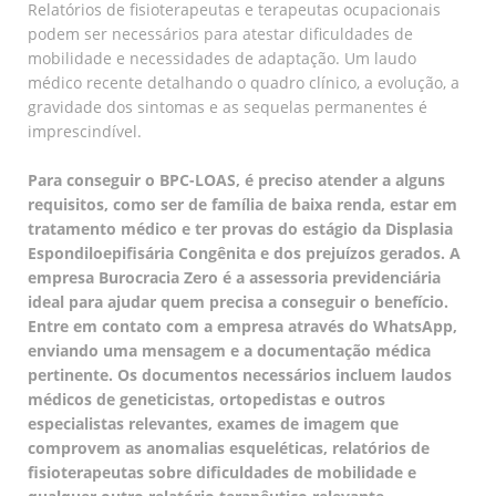
Relatórios de fisioterapeutas e terapeutas ocupacionais
podem ser necessários para atestar dificuldades de
mobilidade e necessidades de adaptação. Um laudo
médico recente detalhando o quadro clínico, a evolução, a
gravidade dos sintomas e as sequelas permanentes é
imprescindível.
Para conseguir o BPC-LOAS, é preciso atender a alguns
requisitos, como ser de família de baixa renda, estar em
tratamento médico e ter provas do estágio da Displasia
Espondiloepifisária Congênita e dos prejuízos gerados. A
empresa Burocracia Zero é a assessoria previdenciária
ideal para ajudar quem precisa a conseguir o benefício.
Entre em contato com a empresa através do WhatsApp,
enviando uma mensagem e a documentação médica
pertinente. Os documentos necessários incluem laudos
médicos de geneticistas, ortopedistas e outros
especialistas relevantes, exames de imagem que
comprovem as anomalias esqueléticas, relatórios de
fisioterapeutas sobre dificuldades de mobilidade e