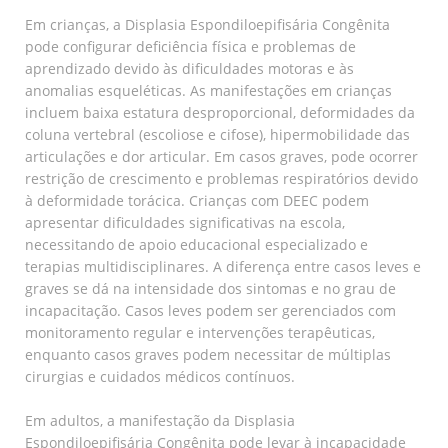
Em crianças, a Displasia Espondiloepifisária Congênita
pode configurar deficiência física e problemas de
aprendizado devido às dificuldades motoras e às
anomalias esqueléticas. As manifestações em crianças
incluem baixa estatura desproporcional, deformidades da
coluna vertebral (escoliose e cifose), hipermobilidade das
articulações e dor articular. Em casos graves, pode ocorrer
restrição de crescimento e problemas respiratórios devido
à deformidade torácica. Crianças com DEEC podem
apresentar dificuldades significativas na escola,
necessitando de apoio educacional especializado e
terapias multidisciplinares. A diferença entre casos leves e
graves se dá na intensidade dos sintomas e no grau de
incapacitação. Casos leves podem ser gerenciados com
monitoramento regular e intervenções terapêuticas,
enquanto casos graves podem necessitar de múltiplas
cirurgias e cuidados médicos contínuos.
Em adultos, a manifestação da Displasia
Espondiloepifisária Congênita pode levar à incapacidade