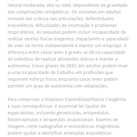
laboral moderada, alta ou total, dependendo da gravidade
das complicações ortopédicas. Os sintomas em adultos
incluem dor crônica nas articulações, deformidades
esqueléticas, dificuldades de locomoção e problemas
respiratórios. As sequelas podem incluir incapacidade de
realizar tarefas físicas exigentes, impactando a capacidade
de viver de forma independente e manter um emprego. A
diferença entre casos leves e graves se dá na capacidade
do indivíduo de realizar atividades diárias e manter a
autonomia. Casos graves de DEEC em adultos podem levar
a uma incapacidade de trabalho em profissões que
requerem esforço físico, enquanto casos leves podem
permitir um grau de autonomia com adaptações.
Para comprovar a Displasia Espondiloepifisária Congênita
e suas consequências, é essencial ter laudos de
especialistas, incluindo geneticistas, ortopedistas,
fisioterapeutas e terapeutas ocupacionais. Exames de
imagem, como radiografias e ressonâncias magnéticas,
podem ajudar a identificar anomalias esqueléticas.