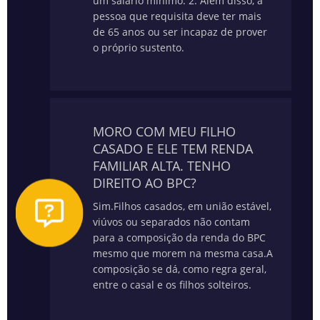
um salário mínimo.
2. Além disso, a
pessoa que requisita deve ter mais
de 65 anos ou ser incapaz de prover
o próprio sustento.
MORO COM MEU FILHO
CASADO E ELE TEM RENDA
FAMILIAR ALTA. TENHO
DIREITO AO BPC?
Sim.
Filhos casados, em união estável,
viúvos ou separados não contam
para a composição da renda do BPC
mesmo que morem na mesma casa.
A
composição se dá, como regra geral,
entre o casal e os filhos solteiros.