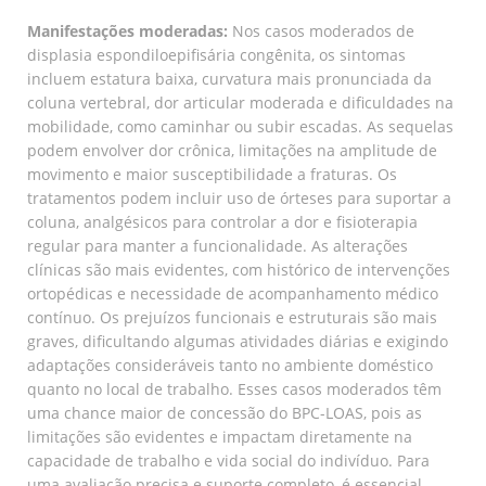
Manifestações moderadas:
Nos casos moderados de
displasia espondiloepifisária congênita, os sintomas
incluem estatura baixa, curvatura mais pronunciada da
coluna vertebral, dor articular moderada e dificuldades na
mobilidade, como caminhar ou subir escadas. As sequelas
podem envolver dor crônica, limitações na amplitude de
movimento e maior susceptibilidade a fraturas. Os
tratamentos podem incluir uso de órteses para suportar a
coluna, analgésicos para controlar a dor e fisioterapia
regular para manter a funcionalidade. As alterações
clínicas são mais evidentes, com histórico de intervenções
ortopédicas e necessidade de acompanhamento médico
contínuo. Os prejuízos funcionais e estruturais são mais
graves, dificultando algumas atividades diárias e exigindo
adaptações consideráveis tanto no ambiente doméstico
quanto no local de trabalho. Esses casos moderados têm
uma chance maior de concessão do BPC-LOAS, pois as
limitações são evidentes e impactam diretamente na
capacidade de trabalho e vida social do indivíduo. Para
uma avaliação precisa e suporte completo, é essencial