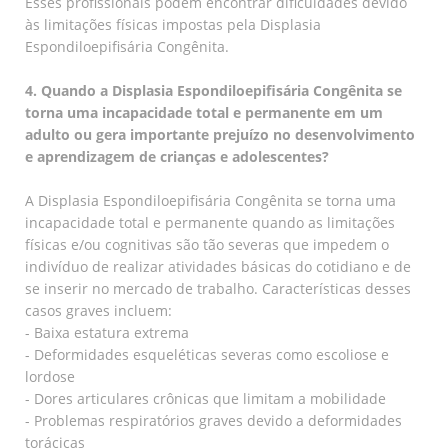
Esses profissionais podem encontrar dificuldades devido
às limitações físicas impostas pela Displasia
Espondiloepifisária Congênita.
4. Quando a Displasia Espondiloepifisária Congênita se
torna uma incapacidade total e permanente em um
adulto ou gera importante prejuízo no desenvolvimento
e aprendizagem de crianças e adolescentes?
A Displasia Espondiloepifisária Congênita se torna uma
incapacidade total e permanente quando as limitações
físicas e/ou cognitivas são tão severas que impedem o
indivíduo de realizar atividades básicas do cotidiano e de
se inserir no mercado de trabalho. Características desses
casos graves incluem:
- Baixa estatura extrema
- Deformidades esqueléticas severas como escoliose e
lordose
- Dores articulares crônicas que limitam a mobilidade
- Problemas respiratórios graves devido a deformidades
torácicas