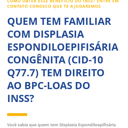
COMO OBTER ESSE BENEFÍCIO DO INSS? ENTRE EM
CONTATO CONOSCO QUE TE AJUDAREMOS
QUEM TEM FAMILIAR
COM DISPLASIA
ESPONDILOEPIFISÁRIA
CONGÊNITA (CID-10
Q77.7) TEM DIREITO
AO BPC-LOAS DO
INSS?
Você sabia que quem tem Displasia Espondiloepifisária