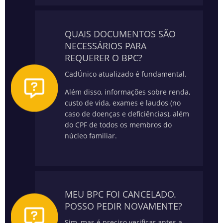
QUAIS DOCUMENTOS SÃO
NECESSÁRIOS PARA
REQUERER O BPC?
CadÚnico atualizado é fundamental.
Além disso, informações sobre renda,
custo de vida, exames e laudos (no
caso de doenças e deficiências), além
do CPF de todos os membros do
núcleo familiar.
MEU BPC FOI CANCELADO.
POSSO PEDIR NOVAMENTE?
Sim, mas é preciso verificar antes a