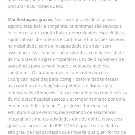
procurar a Burocracia Zero.
Manifestações graves:
Nos casos graves de displasia
espondiloepifisária congênita, os sintomas são severos e
incluem estatura muito baixa, deformidades esqueléticas
significativas, dor intensa e contínua, e limitações severas
na mobilidade, como a incapacidade de andar sem
assistência. As sequelas são profundas, com necessidade
de múltiplas cirurgias ortopédicas, uso de dispositivos de
assistência para a mobilidade e cuidados médicos
constantes. Os tratamentos incluem intervenções
cirúrgicas repetidas para corrigir deformidades ósseas,
uso contínuo de analgésicos potentes, e fisioterapia
intensiva. As alterações clínicas são intensas, com histórico
de múltiplas hospitalizações e acompanhamento por uma
equipe multidisciplinar. Os prejuízos funcionais e
estruturais são extensos, necessitando de assistência
integral para muitas atividades da vida diária. Nos casos
graves, a concessão do BPC-LOAS é quase certa, dado o
alto grau de incapacitação que impede qualquer forma de