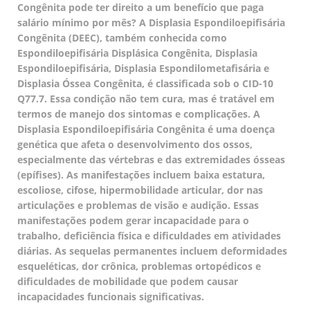
Congênita pode ter direito a um benefício que paga
salário mínimo por mês? A Displasia Espondiloepifisária
Congênita (DEEC), também conhecida como
Espondiloepifisária Displásica Congênita, Displasia
Espondiloepifisária, Displasia Espondilometafisária e
Displasia Óssea Congênita, é classificada sob o CID-10
Q77.7. Essa condição não tem cura, mas é tratável em
termos de manejo dos sintomas e complicações. A
Displasia Espondiloepifisária Congênita é uma doença
genética que afeta o desenvolvimento dos ossos,
especialmente das vértebras e das extremidades ósseas
(epífises). As manifestações incluem baixa estatura,
escoliose, cifose, hipermobilidade articular, dor nas
articulações e problemas de visão e audição. Essas
manifestações podem gerar incapacidade para o
trabalho, deficiência física e dificuldades em atividades
diárias. As sequelas permanentes incluem deformidades
esqueléticas, dor crônica, problemas ortopédicos e
dificuldades de mobilidade que podem causar
incapacidades funcionais significativas.