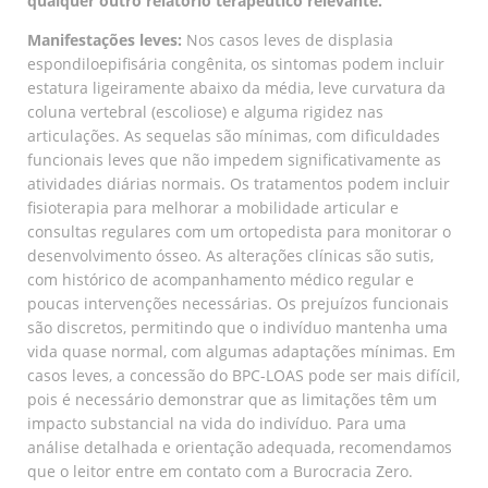
qualquer outro relatório terapêutico relevante.
Manifestações leves:
Nos casos leves de displasia
espondiloepifisária congênita, os sintomas podem incluir
estatura ligeiramente abaixo da média, leve curvatura da
coluna vertebral (escoliose) e alguma rigidez nas
articulações. As sequelas são mínimas, com dificuldades
funcionais leves que não impedem significativamente as
atividades diárias normais. Os tratamentos podem incluir
fisioterapia para melhorar a mobilidade articular e
consultas regulares com um ortopedista para monitorar o
desenvolvimento ósseo. As alterações clínicas são sutis,
com histórico de acompanhamento médico regular e
poucas intervenções necessárias. Os prejuízos funcionais
são discretos, permitindo que o indivíduo mantenha uma
vida quase normal, com algumas adaptações mínimas. Em
casos leves, a concessão do BPC-LOAS pode ser mais difícil,
pois é necessário demonstrar que as limitações têm um
impacto substancial na vida do indivíduo. Para uma
análise detalhada e orientação adequada, recomendamos
que o leitor entre em contato com a Burocracia Zero.