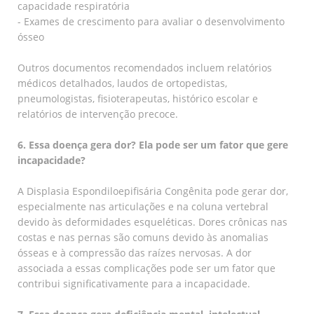
capacidade respiratória
- Exames de crescimento para avaliar o desenvolvimento
ósseo
Outros documentos recomendados incluem relatórios
médicos detalhados, laudos de ortopedistas,
pneumologistas, fisioterapeutas, histórico escolar e
relatórios de intervenção precoce.
6. Essa doença gera dor? Ela pode ser um fator que gere
incapacidade?
A Displasia Espondiloepifisária Congênita pode gerar dor,
especialmente nas articulações e na coluna vertebral
devido às deformidades esqueléticas. Dores crônicas nas
costas e nas pernas são comuns devido às anomalias
ósseas e à compressão das raízes nervosas. A dor
associada a essas complicações pode ser um fator que
contribui significativamente para a incapacidade.