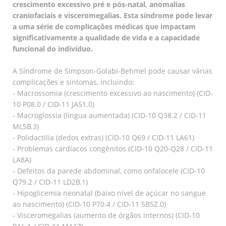
crescimento excessivo pré e pós-natal, anomalias
craniofaciais e visceromegalias. Esta síndrome pode levar
a uma série de complicações médicas que impactam
significativamente a qualidade de vida e a capacidade
funcional do indivíduo.
A Síndrome de Simpson-Golabi-Behmel pode causar várias
complicações e sintomas, incluindo:
- Macrossomia (crescimento excessivo ao nascimento) (CID-
10 P08.0 / CID-11 JA51.0)
- Macroglossia (língua aumentada) (CID-10 Q38.2 / CID-11
ML5B.3)
- Polidactilia (dedos extras) (CID-10 Q69 / CID-11 LA61)
- Problemas cardíacos congênitos (CID-10 Q20-Q28 / CID-11
LA8A)
- Defeitos da parede abdominal, como onfalocele (CID-10
Q79.2 / CID-11 LD2B.1)
- Hipoglicemia neonatal (baixo nível de açúcar no sangue
ao nascimento) (CID-10 P70.4 / CID-11 5B5Z.0)
- Visceromegalias (aumento de órgãos internos) (CID-10