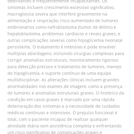
debilitantes e frequentemente incapacitantes. Os
sintomas incluem crescimento excessivo significativo,
macroglossia severa que interfere gravemente na
alimentação e respiração, risco aumentado de tumores
embrionários como nefroblastoma (tumor de Wilms) e
hepatoblastoma, problemas cardíacos e renais graves, e
outras complicações severas como hipoglicemia neonatal
persistente. O tratamento é intensivo e pode envolver
múltiplas abordagens, incluindo cirurgias complexas para
corrigir anomalias estruturais, monitoramento rigoroso
para detecção precoce e tratamento de tumores, manejo
de hipoglicemia, e suporte contínuo de uma equipe
multidisciplinar. As alterações clínicas incluem grandes
anormalidades nos exames de imagem, como a presença
de tumores e anomalias estruturais graves. O histórico da
condição em casos graves é marcado por uma rápida
deterioração dos sintomas e a necessidade de cuidados
médicos contínuos e intensivos. O prejuízo funcional é
total, com o paciente incapaz de realizar qualquer
atividade diária sem assistência completa e enfrentando
um risco significativo de complicações graves e