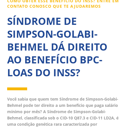
COMO OBTER ESSE BENEFÍCIO DO INSS? ENTRE EM
CONTATO CONOSCO QUE TE AJUDAREMOS
SÍNDROME DE
SIMPSON-GOLABI-
BEHMEL DÁ DIREITO
AO BENEFÍCIO BPC-
LOAS DO INSS?
Você sabia que quem tem Síndrome de Simpson-Golabi-
Behmel pode ter direito a um benefício que paga salário
mínimo por mês? A Síndrome de Simpson-Golabi-
Behmel, classificada sob o CID-10 Q87.3 e CID-11 LD2A, é
uma condição genética rara caracterizada por