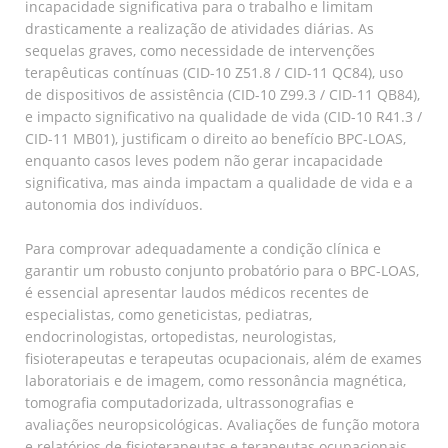
incapacidade significativa para o trabalho e limitam
drasticamente a realização de atividades diárias. As
sequelas graves, como necessidade de intervenções
terapêuticas contínuas (CID-10 Z51.8 / CID-11 QC84), uso
de dispositivos de assistência (CID-10 Z99.3 / CID-11 QB84),
e impacto significativo na qualidade de vida (CID-10 R41.3 /
CID-11 MB01), justificam o direito ao benefício BPC-LOAS,
enquanto casos leves podem não gerar incapacidade
significativa, mas ainda impactam a qualidade de vida e a
autonomia dos indivíduos.
Para comprovar adequadamente a condição clínica e
garantir um robusto conjunto probatório para o BPC-LOAS,
é essencial apresentar laudos médicos recentes de
especialistas, como geneticistas, pediatras,
endocrinologistas, ortopedistas, neurologistas,
fisioterapeutas e terapeutas ocupacionais, além de exames
laboratoriais e de imagem, como ressonância magnética,
tomografia computadorizada, ultrassonografias e
avaliações neuropsicológicas. Avaliações de função motora
e relatórios de fisioterapeutas e terapeutas ocupacionais