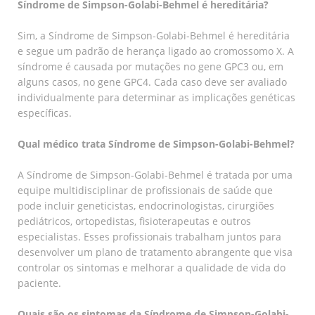
Síndrome de Simpson-Golabi-Behmel é hereditária?
Sim, a Síndrome de Simpson-Golabi-Behmel é hereditária
e segue um padrão de herança ligado ao cromossomo X. A
síndrome é causada por mutações no gene GPC3 ou, em
alguns casos, no gene GPC4. Cada caso deve ser avaliado
individualmente para determinar as implicações genéticas
específicas.
Qual médico trata Síndrome de Simpson-Golabi-Behmel?
A Síndrome de Simpson-Golabi-Behmel é tratada por uma
equipe multidisciplinar de profissionais de saúde que
pode incluir geneticistas, endocrinologistas, cirurgiões
pediátricos, ortopedistas, fisioterapeutas e outros
especialistas. Esses profissionais trabalham juntos para
desenvolver um plano de tratamento abrangente que visa
controlar os sintomas e melhorar a qualidade de vida do
paciente.
Quais são os sintomas da Síndrome de Simpson-Golabi-