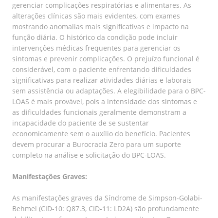
gerenciar complicações respiratórias e alimentares. As
alterações clínicas são mais evidentes, com exames
mostrando anomalias mais significativas e impacto na
função diária. O histórico da condição pode incluir
intervenções médicas frequentes para gerenciar os
sintomas e prevenir complicações. O prejuízo funcional é
considerável, com o paciente enfrentando dificuldades
significativas para realizar atividades diárias e laborais
sem assistência ou adaptações. A elegibilidade para o BPC-
LOAS é mais provável, pois a intensidade dos sintomas e
as dificuldades funcionais geralmente demonstram a
incapacidade do paciente de se sustentar
economicamente sem o auxílio do benefício. Pacientes
devem procurar a Burocracia Zero para um suporte
completo na análise e solicitação do BPC-LOAS.
Manifestações Graves:
As manifestações graves da Síndrome de Simpson-Golabi-
Behmel (CID-10: Q87.3, CID-11: LD2A) são profundamente