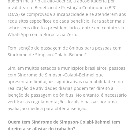
podem incluir o auxílio-doença, a aposentadoria por
invalidez e o Benefício de Prestação Continuada (BPC-
LOAS) se comprovada a incapacidade e se atenderem aos
requisitos específicos de cada benefício. Para saber mais
sobre seus direitos previdenciários, entre em contato via
WhatsApp com a Burocracia Zero.
Tem isenção de passagem de ônibus para pessoas com
Síndrome de Simpson-Golabi-Behmel?
Sim, em muitos estados e municípios brasileiros, pessoas
com Síndrome de Simpson-Golabi-Behmel que
apresentam limitações significativas na mobilidade e na
realização de atividades diárias podem ter direito à
isenção de passagem de ônibus. No entanto, é necessário
verificar as regulamentações locais e passar por uma
avaliação médica para obter a isenção.
Quem tem Síndrome de Simpson-Golabi-Behmel tem
direito a se afastar do trabalho?