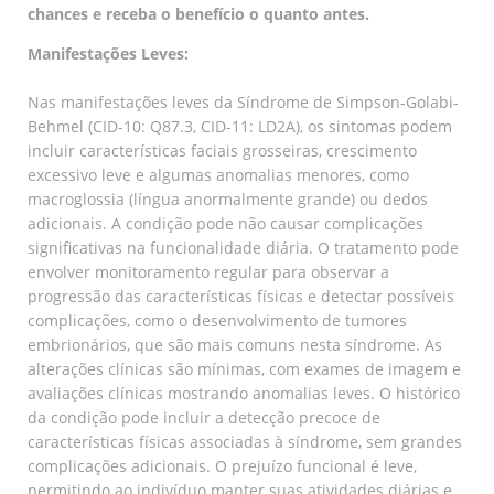
chances e receba o benefício o quanto antes.
Manifestações Leves:
Nas manifestações leves da Síndrome de Simpson-Golabi-
Behmel (CID-10: Q87.3, CID-11: LD2A), os sintomas podem
incluir características faciais grosseiras, crescimento
excessivo leve e algumas anomalias menores, como
macroglossia (língua anormalmente grande) ou dedos
adicionais. A condição pode não causar complicações
significativas na funcionalidade diária. O tratamento pode
envolver monitoramento regular para observar a
progressão das características físicas e detectar possíveis
complicações, como o desenvolvimento de tumores
embrionários, que são mais comuns nesta síndrome. As
alterações clínicas são mínimas, com exames de imagem e
avaliações clínicas mostrando anomalias leves. O histórico
da condição pode incluir a detecção precoce de
características físicas associadas à síndrome, sem grandes
complicações adicionais. O prejuízo funcional é leve,
permitindo ao indivíduo manter suas atividades diárias e