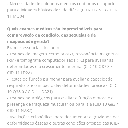
- Necessidade de cuidados médicos contínuos e suporte
para atividades básicas de vida diária (CID-10 Z74.3 / CID-
11 MQ04)
Quais exames médicos são imprescindíveis para
comprovação da condição, das sequelas e da
incapacidade gerada?
Exames essenciais incluem:
- Exames de imagem, como raios-X, ressonância magnética
(RM) e tomografia computadorizada (TC) para avaliar as
deformidades e o crescimento anormal (CID-10 Q87.3 /
CID-11 LD2A)
- Testes de função pulmonar para avaliar a capacidade
respiratória e o impacto das deformidades torácicas (CID-
10 Q38.0 / CID-11 DA21)
- Exames neurológicos para avaliar a função motora e a
presença de fraqueza muscular ou paralisia (CID-10 G83 /
CID-11 NA8Z)
- Avaliações ortopédicas para documentar a gravidade das
deformidades ósseas e outras condições ortopédicas (CID-