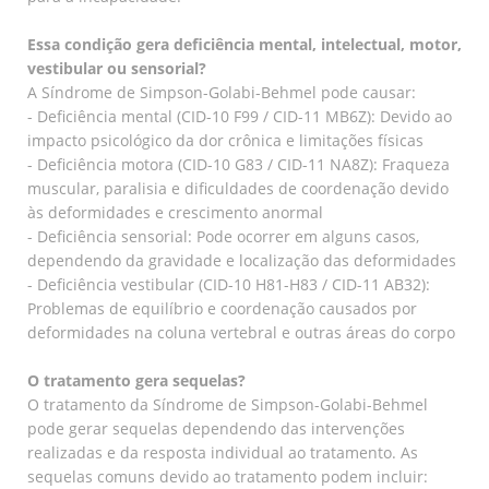
Essa condição gera deficiência mental, intelectual, motor,
vestibular ou sensorial?
A Síndrome de Simpson-Golabi-Behmel pode causar:
- Deficiência mental (CID-10 F99 / CID-11 MB6Z): Devido ao
impacto psicológico da dor crônica e limitações físicas
- Deficiência motora (CID-10 G83 / CID-11 NA8Z): Fraqueza
muscular, paralisia e dificuldades de coordenação devido
às deformidades e crescimento anormal
- Deficiência sensorial: Pode ocorrer em alguns casos,
dependendo da gravidade e localização das deformidades
- Deficiência vestibular (CID-10 H81-H83 / CID-11 AB32):
Problemas de equilíbrio e coordenação causados por
deformidades na coluna vertebral e outras áreas do corpo
O tratamento gera sequelas?
O tratamento da Síndrome de Simpson-Golabi-Behmel
pode gerar sequelas dependendo das intervenções
realizadas e da resposta individual ao tratamento. As
sequelas comuns devido ao tratamento podem incluir: