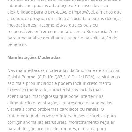
laborais com poucas adaptações. Em casos leves, a
elegibilidade para o BPC-LOAS é improvável, a menos que
a condição progrida ou esteja associada a outras doenças
incapacitantes. Recomenda-se que os pais ou
responsáveis entrem em contato com a Burocracia Zero
para uma análise detalhada e suporte na solicitação do
benefício.
Manifestações Moderadas:
Nas manifestações moderadas da Síndrome de Simpson-
Golabi-Behmel (CID-10: Q87.3, CID-11: LD2A), os sintomas
são mais pronunciados e podem incluir crescimento
excessivo moderado, características faciais mais
acentuadas, macroglossia que pode interferir na
alimentação e respiração, e a presença de anomalias
viscerais como problemas cardíacos ou renais. O
tratamento pode envolver intervenções cirúrgicas para
corrigir anomalias estruturais, monitoramento regular
para detecção precoce de tumores, e terapia para