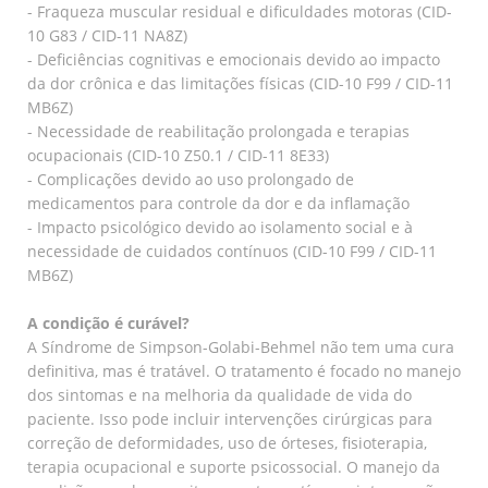
- Fraqueza muscular residual e dificuldades motoras (CID-
10 G83 / CID-11 NA8Z)
- Deficiências cognitivas e emocionais devido ao impacto
da dor crônica e das limitações físicas (CID-10 F99 / CID-11
MB6Z)
- Necessidade de reabilitação prolongada e terapias
ocupacionais (CID-10 Z50.1 / CID-11 8E33)
- Complicações devido ao uso prolongado de
medicamentos para controle da dor e da inflamação
- Impacto psicológico devido ao isolamento social e à
necessidade de cuidados contínuos (CID-10 F99 / CID-11
MB6Z)
A condição é curável?
A Síndrome de Simpson-Golabi-Behmel não tem uma cura
definitiva, mas é tratável. O tratamento é focado no manejo
dos sintomas e na melhoria da qualidade de vida do
paciente. Isso pode incluir intervenções cirúrgicas para
correção de deformidades, uso de órteses, fisioterapia,
terapia ocupacional e suporte psicossocial. O manejo da