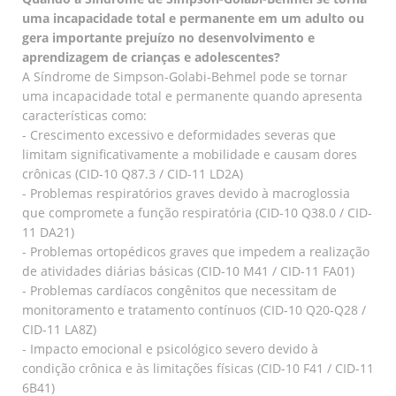
uma incapacidade total e permanente em um adulto ou
gera importante prejuízo no desenvolvimento e
aprendizagem de crianças e adolescentes?
A Síndrome de Simpson-Golabi-Behmel pode se tornar
uma incapacidade total e permanente quando apresenta
características como:
- Crescimento excessivo e deformidades severas que
limitam significativamente a mobilidade e causam dores
crônicas (CID-10 Q87.3 / CID-11 LD2A)
- Problemas respiratórios graves devido à macroglossia
que compromete a função respiratória (CID-10 Q38.0 / CID-
11 DA21)
- Problemas ortopédicos graves que impedem a realização
de atividades diárias básicas (CID-10 M41 / CID-11 FA01)
- Problemas cardíacos congênitos que necessitam de
monitoramento e tratamento contínuos (CID-10 Q20-Q28 /
CID-11 LA8Z)
- Impacto emocional e psicológico severo devido à
condição crônica e às limitações físicas (CID-10 F41 / CID-11
6B41)