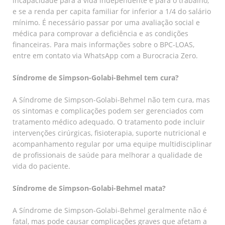
incapacidade para a vida independente e para o trabalho,
e se a renda per capita familiar for inferior a 1/4 do salário
mínimo. É necessário passar por uma avaliação social e
médica para comprovar a deficiência e as condições
financeiras. Para mais informações sobre o BPC-LOAS,
entre em contato via WhatsApp com a Burocracia Zero.
Síndrome de Simpson-Golabi-Behmel tem cura?
A Síndrome de Simpson-Golabi-Behmel não tem cura, mas
os sintomas e complicações podem ser gerenciados com
tratamento médico adequado. O tratamento pode incluir
intervenções cirúrgicas, fisioterapia, suporte nutricional e
acompanhamento regular por uma equipe multidisciplinar
de profissionais de saúde para melhorar a qualidade de
vida do paciente.
Síndrome de Simpson-Golabi-Behmel mata?
A Síndrome de Simpson-Golabi-Behmel geralmente não é
fatal, mas pode causar complicações graves que afetam a