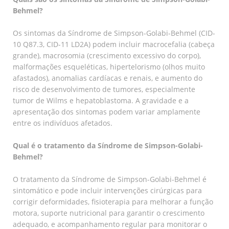
Behmel?
Os sintomas da Síndrome de Simpson-Golabi-Behmel (CID-
10 Q87.3, CID-11 LD2A) podem incluir macrocefalia (cabeça
grande), macrosomia (crescimento excessivo do corpo),
malformações esqueléticas, hipertelorismo (olhos muito
afastados), anomalias cardíacas e renais, e aumento do
risco de desenvolvimento de tumores, especialmente
tumor de Wilms e hepatoblastoma. A gravidade e a
apresentação dos sintomas podem variar amplamente
entre os indivíduos afetados.
Qual é o tratamento da Síndrome de Simpson-Golabi-
Behmel?
O tratamento da Síndrome de Simpson-Golabi-Behmel é
sintomático e pode incluir intervenções cirúrgicas para
corrigir deformidades, fisioterapia para melhorar a função
motora, suporte nutricional para garantir o crescimento
adequado, e acompanhamento regular para monitorar o