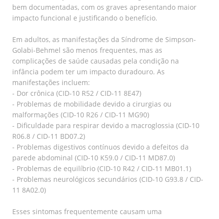
bem documentadas, com os graves apresentando maior
impacto funcional e justificando o benefício.
Em adultos, as manifestações da Síndrome de Simpson-
Golabi-Behmel são menos frequentes, mas as
complicações de saúde causadas pela condição na
infância podem ter um impacto duradouro. As
manifestações incluem:
- Dor crônica (CID-10 R52 / CID-11 8E47)
- Problemas de mobilidade devido a cirurgias ou
malformações (CID-10 R26 / CID-11 MG90)
- Dificuldade para respirar devido a macroglossia (CID-10
R06.8 / CID-11 BD07.2)
- Problemas digestivos contínuos devido a defeitos da
parede abdominal (CID-10 K59.0 / CID-11 MD87.0)
- Problemas de equilíbrio (CID-10 R42 / CID-11 MB01.1)
- Problemas neurológicos secundários (CID-10 G93.8 / CID-
11 8A02.0)
Esses sintomas frequentemente causam uma