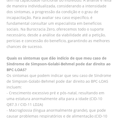
têm na capacidade funcional do indivíduo. A análise é feita
de maneira individualizada, considerando a intensidade
dos sintomas, a progressão da condição e o grau de
incapacitação. Para avaliar seu caso específico, é
fundamental consultar um especialista em benefícios
sociais. Na Burocracia Zero, oferecemos todo o suporte
necessário, desde a análise da viabilidade até a petição,
perícias e concessão do benefício, garantindo as melhores
chances de sucesso.
Quais os sintomas que dão indício de que meu caso de
Síndrome de Simpson-Golabi-Behmel pode dar direito ao
BPC-LOAS?
Os sintomas que podem indicar que seu caso de Síndrome
de Simpson-Golabi-Behmel pode dar direito ao BPC-LOAS
incluem:
- Crescimento excessivo pré e pós-natal, resultando em
uma estatura anormalmente alta para a idade (CID-10
Q87.3 / CID-11 LD2A)
- Macroglossia (língua anormalmente grande), que pode
causar problemas respiratórios e de alimentação (CID-10