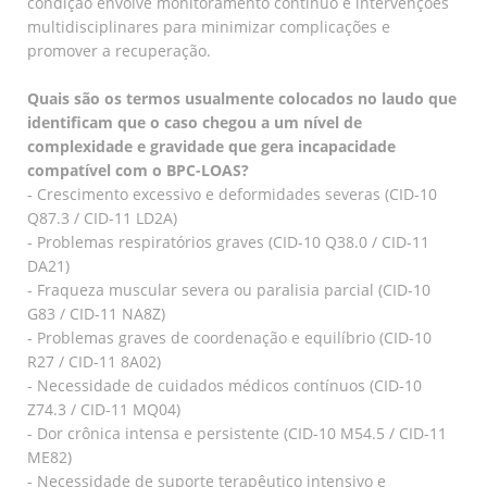
condição envolve monitoramento contínuo e intervenções
multidisciplinares para minimizar complicações e
promover a recuperação.
Quais são os termos usualmente colocados no laudo que
identificam que o caso chegou a um nível de
complexidade e gravidade que gera incapacidade
compatível com o BPC-LOAS?
- Crescimento excessivo e deformidades severas (CID-10
Q87.3 / CID-11 LD2A)
- Problemas respiratórios graves (CID-10 Q38.0 / CID-11
DA21)
- Fraqueza muscular severa ou paralisia parcial (CID-10
G83 / CID-11 NA8Z)
- Problemas graves de coordenação e equilíbrio (CID-10
R27 / CID-11 8A02)
- Necessidade de cuidados médicos contínuos (CID-10
Z74.3 / CID-11 MQ04)
- Dor crônica intensa e persistente (CID-10 M54.5 / CID-11
ME82)
- Necessidade de suporte terapêutico intensivo e