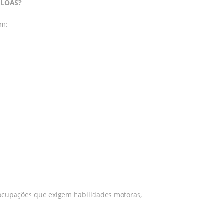
C-LOAS?
em:
 ocupações que exigem habilidades motoras,