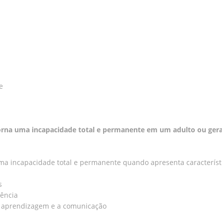
e
torna uma incapacidade total e permanente em um adulto ou ger
uma incapacidade total e permanente quando apresenta característ
s
tência
 a aprendizagem e a comunicação