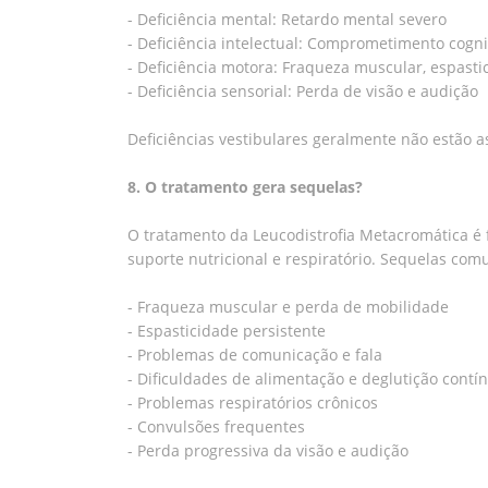
- Deficiência mental: Retardo mental severo
- Deficiência intelectual: Comprometimento cogni
- Deficiência motora: Fraqueza muscular, espast
- Deficiência sensorial: Perda de visão e audição
Deficiências vestibulares geralmente não estão 
8. O tratamento gera sequelas?
O tratamento da Leucodistrofia Metacromática é f
suporte nutricional e respiratório. Sequelas co
- Fraqueza muscular e perda de mobilidade
- Espasticidade persistente
- Problemas de comunicação e fala
- Dificuldades de alimentação e deglutição contí
- Problemas respiratórios crônicos
- Convulsões frequentes
- Perda progressiva da visão e audição