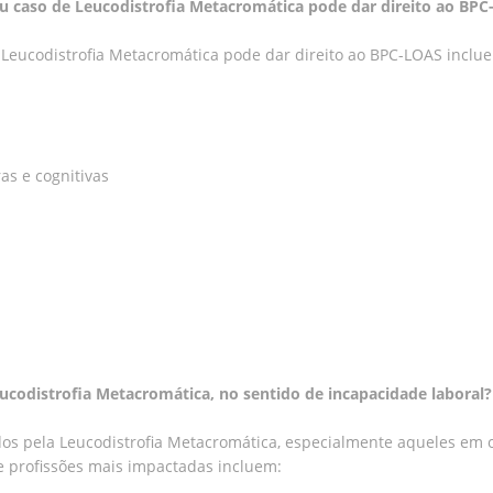
eu caso de Leucodistrofia Metacromática pode dar direito ao BP
Leucodistrofia Metacromática pode dar direito ao BPC-LOAS inclu
as e cognitivas
eucodistrofia Metacromática, no sentido de incapacidade laboral?
ados pela Leucodistrofia Metacromática, especialmente aqueles em
e profissões mais impactadas incluem: