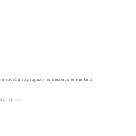
a importante prejuízo no desenvolvimento e
icas como: