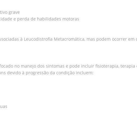
tivo grave
icidade e perda de habilidades motoras
associadas à Leucodistrofia Metacromática, mas podem ocorrer em c
ocado no manejo dos sintomas e pode incluir fisioterapia, terapia
muns devido à progressão da condição incluem:
nuas