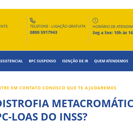
ENTE
TELEFONE - LIGAÇÃO GRATUITA
HORÁRIO DE ATENDI
0800 5917943
Seg a Sex: 10h às 1
ASSISTENCIAL
BPC SUSPENSO
ISENÇÃO DE IR
QUEM ATENDEMOS
ENTRE EM CONTATO CONOSCO QUE TE AJUDAREMOS
STROFIA METACROMÁTICA 
PC-LOAS DO INSS?