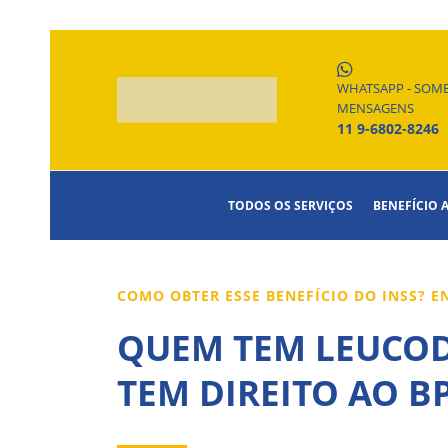
WHATSAPP - SOM
MENSAGENS
11 9-6802-8246
TODOS OS SERVIÇOS
BENEFÍCIO 
COMO OBTER ESSE BENEFÍCIO DO INSS? 
QUEM TEM LEUCODI
TEM DIREITO AO B