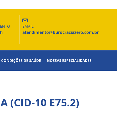
MENTO
EMAIL
6h
atendimento@burocraciazero.com.br
CONDIÇÕES DE SAÚDE
NOSSAS ESPECIALIDADES
(CID-10 E75.2)