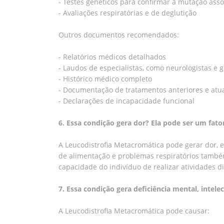
- Testes genéticos para confirmar a mutação ass
- Avaliações respiratórias e de deglutição
Outros documentos recomendados:
- Relatórios médicos detalhados
- Laudos de especialistas, como neurologistas e g
- Histórico médico completo
- Documentação de tratamentos anteriores e atu
- Declarações de incapacidade funcional
6. Essa condição gera dor? Ela pode ser um fato
A Leucodistrofia Metacromática pode gerar dor, 
de alimentação e problemas respiratórios também
capacidade do indivíduo de realizar atividades 
7. Essa condição gera deficiência mental, intele
A Leucodistrofia Metacromática pode causar: