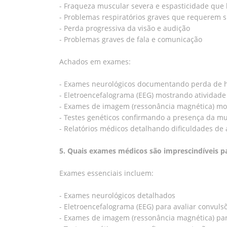
- Fraqueza muscular severa e espasticidade que
- Problemas respiratórios graves que requerem 
- Perda progressiva da visão e audição
- Problemas graves de fala e comunicação
Achados em exames:
- Exames neurológicos documentando perda de ha
- Eletroencefalograma (EEG) mostrando atividad
- Exames de imagem (ressonância magnética) mos
- Testes genéticos confirmando a presença da mu
- Relatórios médicos detalhando dificuldades de
5. Quais exames médicos são imprescindíveis p
Exames essenciais incluem:
- Exames neurológicos detalhados
- Eletroencefalograma (EEG) para avaliar convuls
- Exames de imagem (ressonância magnética) par