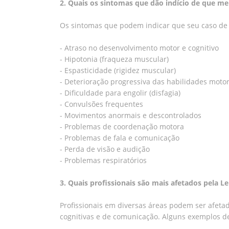
2. Quais os sintomas que dão indício de que m
Os sintomas que podem indicar que seu caso de 
- Atraso no desenvolvimento motor e cognitivo
- Hipotonia (fraqueza muscular)
- Espasticidade (rigidez muscular)
- Deterioração progressiva das habilidades motor
- Dificuldade para engolir (disfagia)
- Convulsões frequentes
- Movimentos anormais e descontrolados
- Problemas de coordenação motora
- Problemas de fala e comunicação
- Perda de visão e audição
- Problemas respiratórios
3. Quais profissionais são mais afetados pela L
Profissionais em diversas áreas podem ser afet
cognitivas e de comunicação. Alguns exemplos d