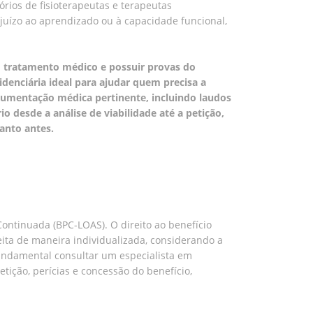
rios de fisioterapeutas e terapeutas
uízo ao aprendizado ou à capacidade funcional,
em tratamento médico e possuir provas do
idenciária ideal para ajudar quem precisa a
umentação médica pertinente, incluindo laudos
o desde a análise de viabilidade até a petição,
anto antes.
ontinuada (BPC-LOAS). O direito ao benefício
ita de maneira individualizada, considerando a
 fundamental consultar um especialista em
etição, perícias e concessão do benefício,