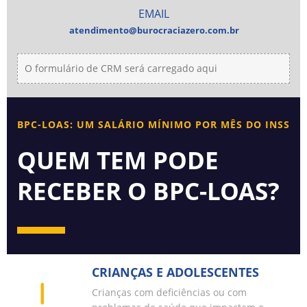
EMAIL
atendimento@burocraciazero.com.br
O formulário de CRM será carregado aqui
BPC-LOAS: UM SALÁRIO MÍNIMO POR MÊS DO INSS
QUEM TEM PODE
RECEBER O BPC-LOAS?
CRIANÇAS E ADOLESCENTES
Crianças com deficiências ou com