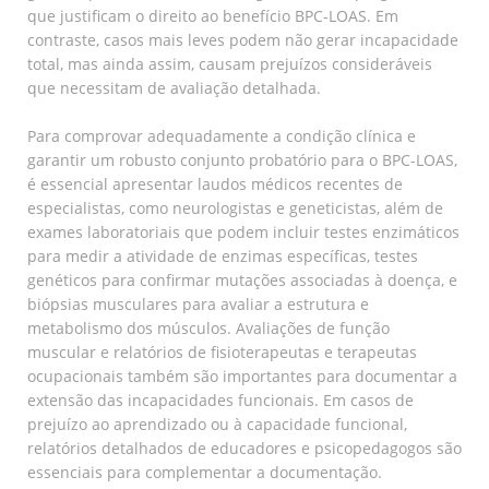
que justificam o direito ao benefício BPC-LOAS. Em
contraste, casos mais leves podem não gerar incapacidade
total, mas ainda assim, causam prejuízos consideráveis
que necessitam de avaliação detalhada.
Para comprovar adequadamente a condição clínica e
garantir um robusto conjunto probatório para o BPC-LOAS,
é essencial apresentar laudos médicos recentes de
especialistas, como neurologistas e geneticistas, além de
exames laboratoriais que podem incluir testes enzimáticos
para medir a atividade de enzimas específicas, testes
genéticos para confirmar mutações associadas à doença, e
biópsias musculares para avaliar a estrutura e
metabolismo dos músculos. Avaliações de função
muscular e relatórios de fisioterapeutas e terapeutas
ocupacionais também são importantes para documentar a
extensão das incapacidades funcionais. Em casos de
prejuízo ao aprendizado ou à capacidade funcional,
relatórios detalhados de educadores e psicopedagogos são
essenciais para complementar a documentação.