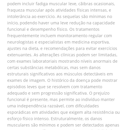
podem incluir fadiga muscular leve, cãibras ocasionais,
fraqueza muscular após atividades físicas intensas, e
intolerância ao exercício. As sequelas são mínimas no
início, podendo haver uma leve redução na capacidade
funcional e desempenho físico. Os tratamentos
frequentemente incluem monitoramento regular com
neurologistas e especialistas em medicina esportiva,
ajustes na dieta, e recomendações para evitar exercícios
extenuantes. As alterações clínicas podem ser limitadas,
com exames laboratoriais mostrando níveis anormais de
certas substâncias metabólicas, mas sem danos
estruturais significativos aos músculos detectáveis em
exames de imagem. O histórico da doença pode mostrar
episódios leves que se resolvem com tratamento
adequado e sem progressão significativa. O prejuízo
funcional é presente, mas permite ao indivíduo manter
uma independência razoável, com dificuldades
esporádicas em atividades que exigem alta resistência ou
esforço físico intenso. Estruturalmente, os danos
musculares são mínimos e podem ser detectados apenas