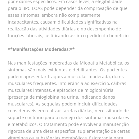
por exames específicos. Em casos leves, a elegibilidade
para o BPC-LOAS pode depender da comprovação de que
esses sintomas, embora não completamente
incapacitantes, causam dificuldades significativas na
realização das atividades diárias e no desempenho de
funções laborais, justificando assim o pedido do benefício.
**Manifestações Moderadas:**
Nas manifestações moderadas da Miopatia Metabólica, os
sintomas são mais evidentes e debilitantes. Os pacientes
podem apresentar fraqueza muscular moderada, dores
musculares frequentes, intolerância ao exercício, cãibras
musculares intensas, e episódios de mioglobinúria
(presença de mioglobina na urina, indicando danos
musculares). As sequelas podem incluir dificuldades
consideráveis em realizar tarefas diárias, necessitando de
suporte contínuo para o manejo dos sintomas musculares
e metabólicos. O tratamento pode envolver a manutenção
rigorosa de uma dieta específica, suplementação de certas
vitaminas ou substâncias metabólicas, fisioterapia para