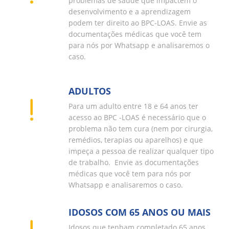
problemas de saúde que impactem o
desenvolvimento e a aprendizagem
podem ter direito ao BPC-LOAS. Envie as
documentações médicas que você tem
para nós por Whatsapp e analisaremos o
caso.
ADULTOS
Para um adulto entre 18 e 64 anos ter
acesso ao BPC -LOAS é necessário que o
problema não tem cura (nem por cirurgia,
remédios, terapias ou aparelhos) e que
impeça a pessoa de realizar qualquer tipo
de trabalho. Envie as documentações
médicas que você tem para nós por
Whatsapp e analisaremos o caso.
IDOSOS COM 65 ANOS OU MAIS
Idosos que tenham completado 65 anos