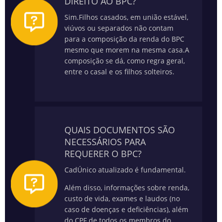
DIREITO AO BPC?
Sim.
Filhos casados, em união estável,
viúvos ou separados não contam
para a composição da renda do BPC
mesmo que morem na mesma casa.
A
composição se dá, como regra geral,
entre o casal e os filhos solteiros.
QUAIS DOCUMENTOS SÃO
NECESSÁRIOS PARA
REQUERER O BPC?
CadÚnico atualizado é fundamental.
Além disso, informações sobre renda,
custo de vida, exames e laudos (no
caso de doenças e deficiências), além
do CPF de todos os membros do