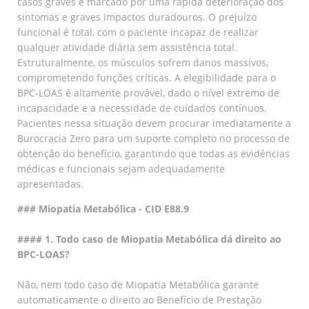
casos graves é marcado por uma rápida deterioração dos
sintomas e graves impactos duradouros. O prejuízo
funcional é total, com o paciente incapaz de realizar
qualquer atividade diária sem assistência total.
Estruturalmente, os músculos sofrem danos massivos,
comprometendo funções críticas. A elegibilidade para o
BPC-LOAS é altamente provável, dado o nível extremo de
incapacidade e a necessidade de cuidados contínuos.
Pacientes nessa situação devem procurar imediatamente a
Burocracia Zero para um suporte completo no processo de
obtenção do benefício, garantindo que todas as evidências
médicas e funcionais sejam adequadamente
apresentadas.
### Miopatia Metabólica - CID E88.9
#### 1. Todo caso de Miopatia Metabólica dá direito ao
BPC-LOAS?
Não, nem todo caso de Miopatia Metabólica garante
automaticamente o direito ao Benefício de Prestação