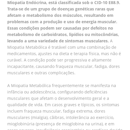
Miopatia Endócrina, está classificada sob o CID-10 E88.9.
Trata-se de um grupo de doenças genéticas raras que
afetam o metabolismo dos músculos, resultando em
problemas com a produção e uso de energia muscular.
Essas condições podem ser causadas por defeitos no
metabolismo de carboidratos, lipídios ou mitocôndrias,
levando a uma variedade de sintomas musculares.
A
Miopatia Metabólica é tratável com uma combinação de
medicamentos, ajustes na dieta e terapia física, mas não é
curável. A condição pode ser progressiva e altamente
incapacitante, causando fraqueza muscular, fadiga, dores
musculares e outras complicações.
A Miopatia Metabólica frequentemente se manifesta na
infância ou adolescência, configurando deficiências
musculares que afetam o desenvolvimento geral e a
qualidade de vida. Em casos graves e típicos, os sintomas
incluem fraqueza muscular, fadiga extrema, dores
musculares (mialgia), cãibras, intolerância ao exercício,
mioglobinúria (presença de mioglobina na urina), e em