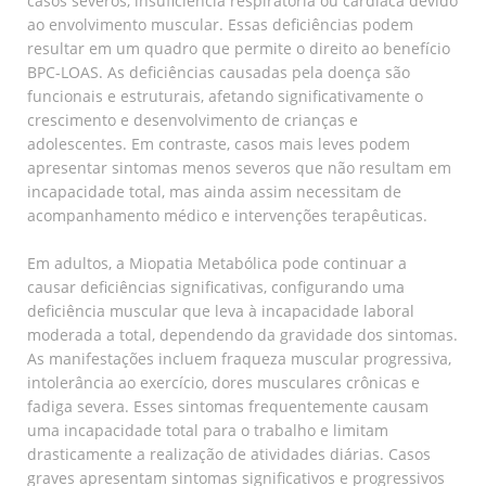
casos severos, insuficiência respiratória ou cardíaca devido
ao envolvimento muscular. Essas deficiências podem
resultar em um quadro que permite o direito ao benefício
BPC-LOAS. As deficiências causadas pela doença são
funcionais e estruturais, afetando significativamente o
crescimento e desenvolvimento de crianças e
adolescentes. Em contraste, casos mais leves podem
apresentar sintomas menos severos que não resultam em
incapacidade total, mas ainda assim necessitam de
acompanhamento médico e intervenções terapêuticas.
Em adultos, a Miopatia Metabólica pode continuar a
causar deficiências significativas, configurando uma
deficiência muscular que leva à incapacidade laboral
moderada a total, dependendo da gravidade dos sintomas.
As manifestações incluem fraqueza muscular progressiva,
intolerância ao exercício, dores musculares crônicas e
fadiga severa. Esses sintomas frequentemente causam
uma incapacidade total para o trabalho e limitam
drasticamente a realização de atividades diárias. Casos
graves apresentam sintomas significativos e progressivos