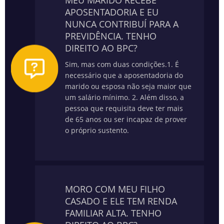
MEU MARIDO RECEBE
APOSENTADORIA E EU
NUNCA CONTRIBUÍ PARA A
PREVIDÊNCIA. TENHO
DIREITO AO BPC?
Sim, mas com duas condições.
1. É
necessário que a aposentadoria do
marido ou esposa não seja maior que
um salário mínimo.
2. Além disso, a
pessoa que requisita deve ter mais
de 65 anos ou ser incapaz de prover
o próprio sustento.
MORO COM MEU FILHO
CASADO E ELE TEM RENDA
FAMILIAR ALTA. TENHO