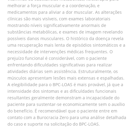
melhorar a força muscular e a coordenação, e
medicamentos para aliviar a dor muscular. As alterações
clínicas são mais visíveis, com exames laboratoriais
mostrando níveis significativamente anormais de
substâncias metabólicas, e exames de imagem revelando
possíveis danos musculares. O histórico da doença revela
uma recuperação mais lenta de episódios sintomáticos e a
necessidade de intervenções médicas frequentes. O
prejuízo funcional é considerável, com o paciente
enfrentando dificuldades significativas para realizar
atividades diárias sem assistência. Estruturalmente, os
músculos apresentam lesões mais extensas e espalhadas.
A elegibilidade para o BPC-LOAS é mais provável, já que a
intensidade dos sintomas e as dificuldades funcionais
resultantes geralmente demonstram a incapacidade do
paciente para sustentar-se economicamente sem o auxílio
do benefício. É recomendável que o paciente entre em
contato com a Burocracia Zero para uma análise detalhada
do caso e suporte na solicitação do BPC-LOAS.