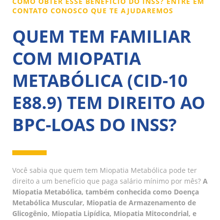
COMO OBTER ESSE BENEFÍCIO DO INSS? ENTRE EM
CONTATO CONOSCO QUE TE AJUDAREMOS
QUEM TEM FAMILIAR
COM MIOPATIA
METABÓLICA (CID-10
E88.9) TEM DIREITO AO
BPC-LOAS DO INSS?
Você sabia que quem tem Miopatia Metabólica pode ter
direito a um benefício que paga salário mínimo por mês?
A
Miopatia Metabólica, também conhecida como Doença
Metabólica Muscular, Miopatia de Armazenamento de
Glicogênio, Miopatia Lipídica, Miopatia Mitocondrial, e