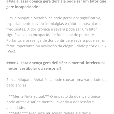
#### 6. Essa doença gera dor? Ela pode ser um fator que
gere incapacidade?
Sim, a Miopatia Metabólica pode gerar dor significativa,
especialmente devido às mialgias e cãibras musculares
frequentes. A dor crônica e severa pode ser um fator
significativo na incapacidade funcional do paciente.
Portanto, a presença de dor contínua e severa pode ser um
fator importante na avaliação da elegibilidade para o BPC-
LOAS.
#### 7. Essa doença gera deficiência mental, intelectual,
motor, vestibular ou sensorial?
Sim, a Miopatia Metabólica pode causar uma variedade de
deficiências:
- **Mental/intelectual:** O impacto da doença crônica
pode afetar a saúde mental, levando a depressão e
ansiedade.
- **Motor:** Fraqueza muscular, fadiga, rigidez e