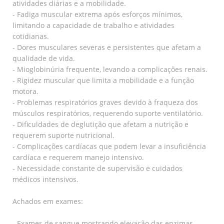
atividades diárias e a mobilidade.
- Fadiga muscular extrema após esforços mínimos,
limitando a capacidade de trabalho e atividades
cotidianas.
- Dores musculares severas e persistentes que afetam a
qualidade de vida.
- Mioglobinúria frequente, levando a complicações renais.
- Rigidez muscular que limita a mobilidade e a função
motora.
- Problemas respiratórios graves devido à fraqueza dos
músculos respiratórios, requerendo suporte ventilatório.
- Dificuldades de deglutição que afetam a nutrição e
requerem suporte nutricional.
- Complicações cardíacas que podem levar a insuficiência
cardíaca e requerem manejo intensivo.
- Necessidade constante de supervisão e cuidados
médicos intensivos.
Achados em exames:
- Exames de sangue mostrando elevação das enzimas