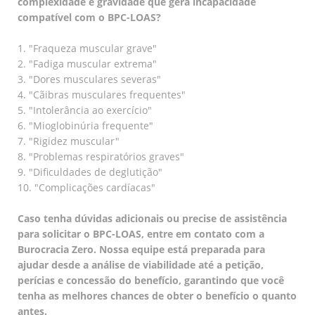
complexidade e gravidade que gera incapacidade
compatível com o BPC-LOAS?
1. "Fraqueza muscular grave"
2. "Fadiga muscular extrema"
3. "Dores musculares severas"
4. "Cãibras musculares frequentes"
5. "Intolerância ao exercício"
6. "Mioglobinúria frequente"
7. "Rigidez muscular"
8. "Problemas respiratórios graves"
9. "Dificuldades de deglutição"
10. "Complicações cardíacas"
Caso tenha dúvidas adicionais ou precise de assistência
para solicitar o BPC-LOAS, entre em contato com a
Burocracia Zero. Nossa equipe está preparada para
ajudar desde a análise de viabilidade até a petição,
perícias e concessão do benefício, garantindo que você
tenha as melhores chances de obter o benefício o quanto
antes.