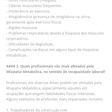
- Dores musculares (mialgias).
- Cãibras musculares frequentes.
- Intolerância ao exercício.
- Mioglobinúria (presença de mioglobina na urina,
geralmente após exercício físico).
- Rigidez muscular.
- Problemas respiratórios devido à fraqueza dos músculos
respiratórios.
- Dificuldades de deglutição.
- Complicações cardíacas em alguns tipos de miopatias
metabólicas.
#### 3. Quais profissionais são mais afetados pela
Miopatia Metabólica, no sentido de incapacidade laboral?
Profissionais em diversas áreas podem ser afetados pela
Miopatia Metabólica, especialmente aqueles em
ocupações que exigem habilidades físicas intensivas.
Alguns exemplos de profissões mais impactadas incluem:
1. Trabalhadores da construção civil.