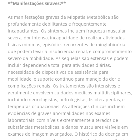
**Manifestações Graves:**
As manifestações graves da Miopatia Metabólica são
profundamente debilitantes e frequentemente
incapacitantes. Os sintomas incluem fraqueza muscular
severa, dor intensa, incapacidade de realizar atividades
físicas mínimas, episódios recorrentes de mioglobinúria
que podem levar a insuficiência renal, e comprometimento
severo da mobilidade. As sequelas são extensas e podem
incluir dependência total para atividades diárias,
necessidade de dispositivos de assistência para
mobilidade, e suporte contínuo para manejo da dor e
complicações renais. Os tratamentos são intensivos e
geralmente envolvem cuidados médicos multidisciplinares,
incluindo neurologistas, nefrologistas, fisioterapeutas, e
terapeutas ocupacionais. As alterações clínicas incluem
evidências de graves anormalidades nos exames
laboratoriais, com níveis extremamente alterados de
substâncias metabólicas, e danos musculares visíveis em
exames de imagem avançados. O histórico da doença em