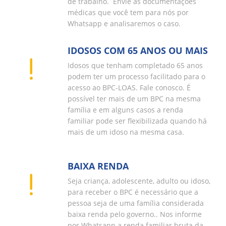
de trabalho. Envie as documentações
médicas que você tem para nós por
Whatsapp e analisaremos o caso.
IDOSOS COM 65 ANOS OU MAIS
Idosos que tenham completado 65 anos
podem ter um processo facilitado para o
acesso ao BPC-LOAS. Fale conosco. É
possível ter mais de um BPC na mesma
família e em alguns casos a renda
familiar pode ser flexibilizada quando há
mais de um idoso na mesma casa.
BAIXA RENDA
Seja criança, adolescente, adulto ou idoso,
para receber o BPC é necessário que a
pessoa seja de uma família considerada
baixa renda pelo governo.. Nos informe
por Whatsapp a renda familiar bruta da