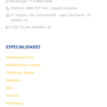
Whatsapp: 11 9-6802-8246
Telefone: 0800 5917943 - Ligação Gratuita
R. Trajano, 182 conjunto 405 - Lapa, São Paulo - SP,
05050-110
CNPJ: 45.441.438/0001-43
ESPECIALIDADES
Atendimento PcD
Atendimento a idosos
Certificado digital
Impostos
INSS
Trânsito
Vizinhança