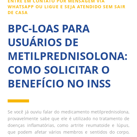
ENTRE EM CONTATO POR MENSAGEM VIA
WHATSAPP OU LIGUE E SEJA ATENDIDO SEM SAIR
DE CASA
BPC-LOAS PARA
USUÁRIOS DE
METILPREDNISOLONA:
COMO SOLICITAR O
BENEFÍCIO NO INSS
Se você já ouviu falar do medicamento metilprednisolona,
provavelmente sabe que ele é utilizado no tratamento de
doenças inflamatórias, como artrite reumatoide e lúpus,
que podem afetar vários membros e sentidos do corpo,