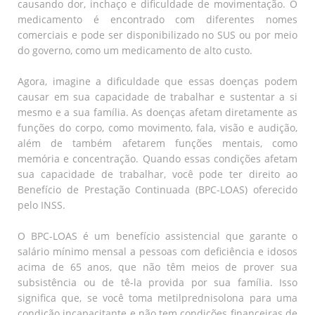
causando dor, inchaço e dificuldade de movimentação. O
medicamento é encontrado com diferentes nomes
comerciais e pode ser disponibilizado no SUS ou por meio
do governo, como um medicamento de alto custo.
Agora, imagine a dificuldade que essas doenças podem
causar em sua capacidade de trabalhar e sustentar a si
mesmo e a sua família. As doenças afetam diretamente as
funções do corpo, como movimento, fala, visão e audição,
além de também afetarem funções mentais, como
memória e concentração. Quando essas condições afetam
sua capacidade de trabalhar, você pode ter direito ao
Benefício de Prestação Continuada (BPC-LOAS) oferecido
pelo INSS.
O BPC-LOAS é um benefício assistencial que garante o
salário mínimo mensal a pessoas com deficiência e idosos
acima de 65 anos, que não têm meios de prover sua
subsistência ou de tê-la provida por sua família. Isso
significa que, se você toma metilprednisolona para uma
condição incapacitante e não tem condições financeiras de