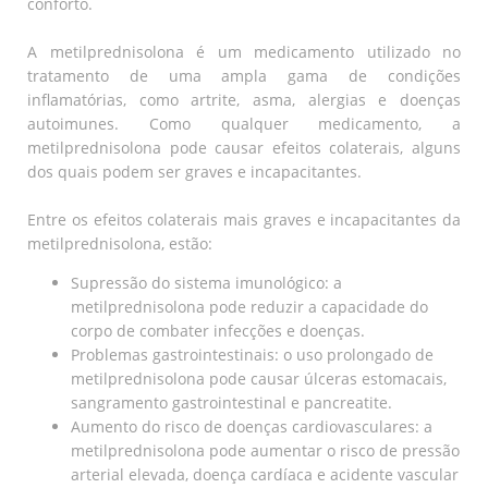
conforto.
A metilprednisolona é um medicamento utilizado no
tratamento de uma ampla gama de condições
inflamatórias, como artrite, asma, alergias e doenças
autoimunes. Como qualquer medicamento, a
metilprednisolona pode causar efeitos colaterais, alguns
dos quais podem ser graves e incapacitantes.
Entre os efeitos colaterais mais graves e incapacitantes da
metilprednisolona, estão:
Supressão do sistema imunológico: a
metilprednisolona pode reduzir a capacidade do
corpo de combater infecções e doenças.
Problemas gastrointestinais: o uso prolongado de
metilprednisolona pode causar úlceras estomacais,
sangramento gastrointestinal e pancreatite.
Aumento do risco de doenças cardiovasculares: a
metilprednisolona pode aumentar o risco de pressão
arterial elevada, doença cardíaca e acidente vascular