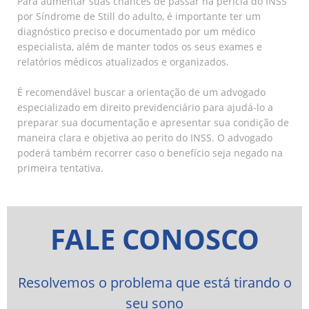
Para aumentar suas chances de passar na perícia do INSS
por Síndrome de Still do adulto, é importante ter um
diagnóstico preciso e documentado por um médico
especialista, além de manter todos os seus exames e
relatórios médicos atualizados e organizados.
É recomendável buscar a orientação de um advogado
especializado em direito previdenciário para ajudá-lo a
preparar sua documentação e apresentar sua condição de
maneira clara e objetiva ao perito do INSS. O advogado
poderá também recorrer caso o benefício seja negado na
primeira tentativa.
FALE CONOSCO
Resolvemos o problema que está tirando o
seu sono