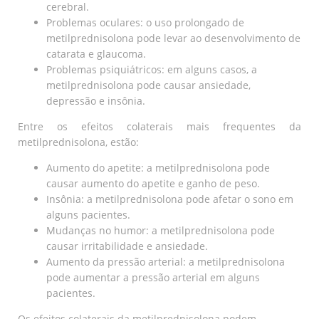
cerebral.
Problemas oculares: o uso prolongado de
metilprednisolona pode levar ao desenvolvimento de
catarata e glaucoma.
Problemas psiquiátricos: em alguns casos, a
metilprednisolona pode causar ansiedade,
depressão e insônia.
Entre os efeitos colaterais mais frequentes da
metilprednisolona, estão:
Aumento do apetite: a metilprednisolona pode
causar aumento do apetite e ganho de peso.
Insônia: a metilprednisolona pode afetar o sono em
alguns pacientes.
Mudanças no humor: a metilprednisolona pode
causar irritabilidade e ansiedade.
Aumento da pressão arterial: a metilprednisolona
pode aumentar a pressão arterial em alguns
pacientes.
Os efeitos colaterais da metilprednisolona podem