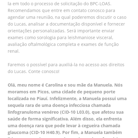
la em todo o processo de solicitação do BPC-LOAS.
Recomendamos que entre em contato conosco para
agendar uma reunião, na qual poderemos discutir o caso
do Lucas, analisar a documentação disponível e fornecer
orientações personalizadas. Será importante enviar
exames como sorologia para leishmaniose visceral,
avaliação oftalmológica completa e exames de função
renal.
Faremos o possível para auxiliá-la no acesso aos direitos
do Lucas. Conte conosco!
Olá, meu nome é Carolina e sou mãe da Manuela. Nós
moramos em Picos, uma cidade de pequeno porte
localizada no Piauí. Infelizmente, a Manuela possui uma
sequela rara de uma doença infecciosa chamada
linfogranuloma venéreo (CID-10 L03.0), que afetou sua
saúde de forma significativa. Além disso, ela enfrenta
uma doença rara que pode levar à cegueira chamada
glaucoma (CID-10 H40.9). Por fim, a Manuela também