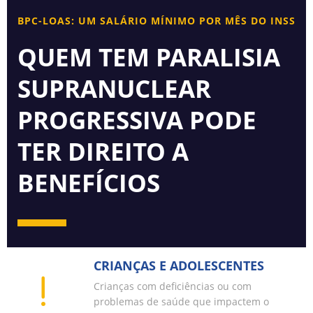
BPC-LOAS: UM SALÁRIO MÍNIMO POR MÊS DO INSS
QUEM TEM PARALISIA
SUPRANUCLEAR
PROGRESSIVA PODE
TER DIREITO A
BENEFÍCIOS
CRIANÇAS E ADOLESCENTES
Crianças com deficiências ou com
problemas de saúde que impactem o