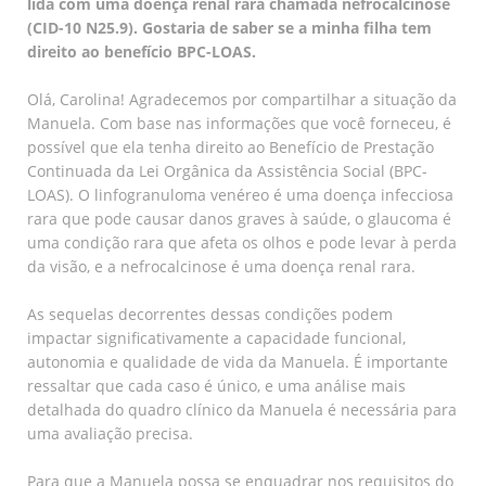
lida com uma doença renal rara chamada nefrocalcinose
(CID-10 N25.9). Gostaria de saber se a minha filha tem
direito ao benefício BPC-LOAS.
Olá, Carolina! Agradecemos por compartilhar a situação da
Manuela. Com base nas informações que você forneceu, é
possível que ela tenha direito ao Benefício de Prestação
Continuada da Lei Orgânica da Assistência Social (BPC-
LOAS). O linfogranuloma venéreo é uma doença infecciosa
rara que pode causar danos graves à saúde, o glaucoma é
uma condição rara que afeta os olhos e pode levar à perda
da visão, e a nefrocalcinose é uma doença renal rara.
As sequelas decorrentes dessas condições podem
impactar significativamente a capacidade funcional,
autonomia e qualidade de vida da Manuela. É importante
ressaltar que cada caso é único, e uma análise mais
detalhada do quadro clínico da Manuela é necessária para
uma avaliação precisa.
Para que a Manuela possa se enquadrar nos requisitos do