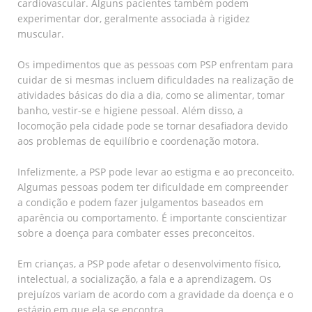
cardiovascular. Alguns pacientes também podem
experimentar dor, geralmente associada à rigidez
muscular.
Os impedimentos que as pessoas com PSP enfrentam para
cuidar de si mesmas incluem dificuldades na realização de
atividades básicas do dia a dia, como se alimentar, tomar
banho, vestir-se e higiene pessoal. Além disso, a
locomoção pela cidade pode se tornar desafiadora devido
aos problemas de equilíbrio e coordenação motora.
Infelizmente, a PSP pode levar ao estigma e ao preconceito.
Algumas pessoas podem ter dificuldade em compreender
a condição e podem fazer julgamentos baseados em
aparência ou comportamento. É importante conscientizar
sobre a doença para combater esses preconceitos.
Em crianças, a PSP pode afetar o desenvolvimento físico,
intelectual, a socialização, a fala e a aprendizagem. Os
prejuízos variam de acordo com a gravidade da doença e o
estágio em que ela se encontra.