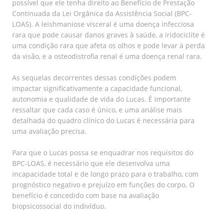
possível que ele tenha direito ao Benefício de Prestação
Continuada da Lei Orgânica da Assistência Social (BPC-
LOAS). A leishmaniose visceral é uma doença infecciosa
rara que pode causar danos graves à saúde, a iridociclite é
uma condição rara que afeta os olhos e pode levar à perda
da visão, e a osteodistrofia renal é uma doença renal rara.
As sequelas decorrentes dessas condições podem
impactar significativamente a capacidade funcional,
autonomia e qualidade de vida do Lucas. É importante
ressaltar que cada caso é único, e uma análise mais
detalhada do quadro clínico do Lucas é necessária para
uma avaliação precisa.
Para que o Lucas possa se enquadrar nos requisitos do
BPC-LOAS, é necessário que ele desenvolva uma
incapacidade total e de longo prazo para o trabalho, com
prognóstico negativo e prejuízo em funções do corpo. O
benefício é concedido com base na avaliação
biopsicossocial do indivíduo.