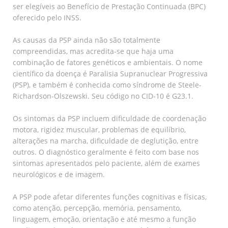
ser elegíveis ao Benefício de Prestação Continuada (BPC)
oferecido pelo INSS.
As causas da PSP ainda não são totalmente
compreendidas, mas acredita-se que haja uma
combinação de fatores genéticos e ambientais. O nome
científico da doença é Paralisia Supranuclear Progressiva
(PSP), e também é conhecida como síndrome de Steele-
Richardson-Olszewski. Seu código no CID-10 é G23.1.
Os sintomas da PSP incluem dificuldade de coordenação
motora, rigidez muscular, problemas de equilíbrio,
alterações na marcha, dificuldade de deglutição, entre
outros. O diagnóstico geralmente é feito com base nos
sintomas apresentados pelo paciente, além de exames
neurológicos e de imagem.
A PSP pode afetar diferentes funções cognitivas e físicas,
como atenção, percepção, memória, pensamento,
linguagem, emoção, orientação e até mesmo a função