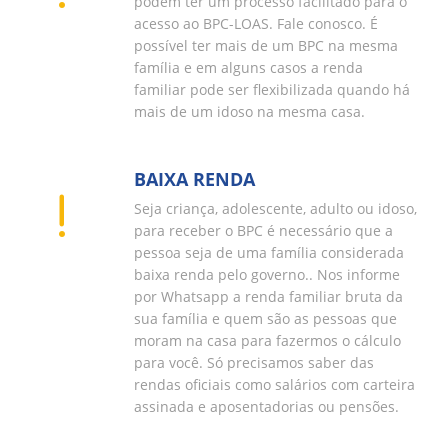
podem ter um processo facilitado para o
acesso ao BPC-LOAS. Fale conosco. É
possível ter mais de um BPC na mesma
família e em alguns casos a renda
familiar pode ser flexibilizada quando há
mais de um idoso na mesma casa.
BAIXA RENDA
Seja criança, adolescente, adulto ou idoso,
para receber o BPC é necessário que a
pessoa seja de uma família considerada
baixa renda pelo governo.. Nos informe
por Whatsapp a renda familiar bruta da
sua família e quem são as pessoas que
moram na casa para fazermos o cálculo
para você. Só precisamos saber das
rendas oficiais como salários com carteira
assinada e aposentadorias ou pensões.