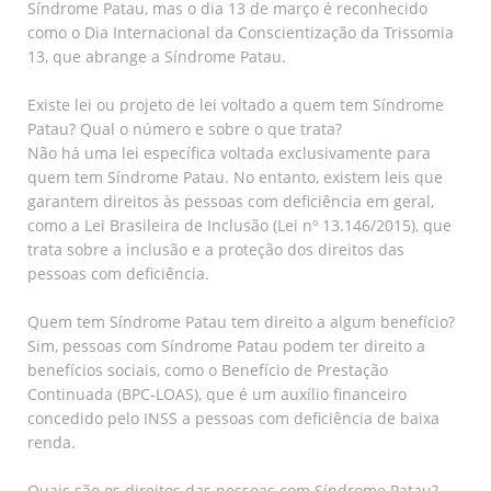
Síndrome Patau, mas o dia 13 de março é reconhecido
como o Dia Internacional da Conscientização da Trissomia
13, que abrange a Síndrome Patau.
Existe lei ou projeto de lei voltado a quem tem Síndrome
Patau? Qual o número e sobre o que trata?
Não há uma lei específica voltada exclusivamente para
quem tem Síndrome Patau. No entanto, existem leis que
garantem direitos às pessoas com deficiência em geral,
como a Lei Brasileira de Inclusão (Lei nº 13.146/2015), que
trata sobre a inclusão e a proteção dos direitos das
pessoas com deficiência.
Quem tem Síndrome Patau tem direito a algum benefício?
Sim, pessoas com Síndrome Patau podem ter direito a
benefícios sociais, como o Benefício de Prestação
Continuada (BPC-LOAS), que é um auxílio financeiro
concedido pelo INSS a pessoas com deficiência de baixa
renda.
Quais são os direitos das pessoas com Síndrome Patau?