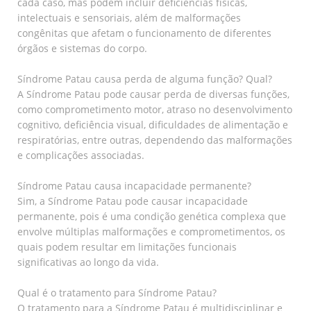
cada caso, mas podem incluir deficiências físicas,
intelectuais e sensoriais, além de malformações
congênitas que afetam o funcionamento de diferentes
órgãos e sistemas do corpo.
Síndrome Patau causa perda de alguma função? Qual?
A Síndrome Patau pode causar perda de diversas funções,
como comprometimento motor, atraso no desenvolvimento
cognitivo, deficiência visual, dificuldades de alimentação e
respiratórias, entre outras, dependendo das malformações
e complicações associadas.
Síndrome Patau causa incapacidade permanente?
Sim, a Síndrome Patau pode causar incapacidade
permanente, pois é uma condição genética complexa que
envolve múltiplas malformações e comprometimentos, os
quais podem resultar em limitações funcionais
significativas ao longo da vida.
Qual é o tratamento para Síndrome Patau?
O tratamento para a Síndrome Patau é multidisciplinar e