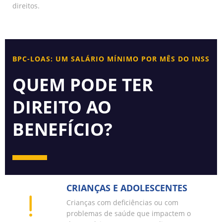
direitos.
BPC-LOAS: UM SALÁRIO MÍNIMO POR MÊS DO INSS
QUEM PODE TER
DIREITO AO
BENEFÍCIO?
CRIANÇAS E ADOLESCENTES
Crianças com deficiências ou com
problemas de saúde que impactem o