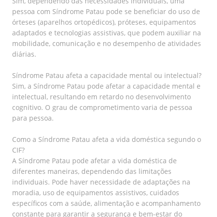
Sim, dependendo das necessidades individuais, uma
pessoa com Síndrome Patau pode se beneficiar do uso de
órteses (aparelhos ortopédicos), próteses, equipamentos
adaptados e tecnologias assistivas, que podem auxiliar na
mobilidade, comunicação e no desempenho de atividades
diárias.
Síndrome Patau afeta a capacidade mental ou intelectual?
Sim, a Síndrome Patau pode afetar a capacidade mental e
intelectual, resultando em retardo no desenvolvimento
cognitivo. O grau de comprometimento varia de pessoa
para pessoa.
Como a Síndrome Patau afeta a vida doméstica segundo o
CIF?
A Síndrome Patau pode afetar a vida doméstica de
diferentes maneiras, dependendo das limitações
individuais. Pode haver necessidade de adaptações na
moradia, uso de equipamentos assistivos, cuidados
específicos com a saúde, alimentação e acompanhamento
constante para garantir a segurança e bem-estar do