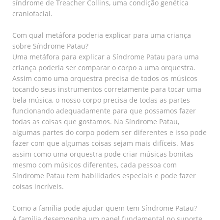
síndrome de Treacher Collins, uma condição genética
craniofacial.
Com qual metáfora poderia explicar para uma criança
sobre Síndrome Patau?
Uma metáfora para explicar a Síndrome Patau para uma
criança poderia ser comparar o corpo a uma orquestra.
Assim como uma orquestra precisa de todos os músicos
tocando seus instrumentos corretamente para tocar uma
bela música, o nosso corpo precisa de todas as partes
funcionando adequadamente para que possamos fazer
todas as coisas que gostamos. Na Síndrome Patau,
algumas partes do corpo podem ser diferentes e isso pode
fazer com que algumas coisas sejam mais difíceis. Mas
assim como uma orquestra pode criar músicas bonitas
mesmo com músicos diferentes, cada pessoa com
Síndrome Patau tem habilidades especiais e pode fazer
coisas incríveis.
Como a família pode ajudar quem tem Síndrome Patau?
A família desempenha um papel fundamental no suporte