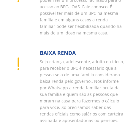
podem ter um processo facilitado para o
acesso ao BPC-LOAS. Fale conosco. É
possível ter mais de um BPC na mesma
família e em alguns casos a renda
familiar pode ser flexibilizada quando há
mais de um idoso na mesma casa.
BAIXA RENDA
Seja criança, adolescente, adulto ou idoso,
para receber o BPC é necessário que a
pessoa seja de uma família considerada
baixa renda pelo governo.. Nos informe
por Whatsapp a renda familiar bruta da
sua família e quem são as pessoas que
moram na casa para fazermos o cálculo
para você. Só precisamos saber das
rendas oficiais como salários com carteira
assinada e aposentadorias ou pensões.