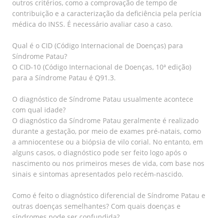
outros critérios, como a comprovação de tempo de
contribuição e a caracterização da deficiência pela perícia
médica do INSS. É necessário avaliar caso a caso.
Qual é o CID (Código Internacional de Doenças) para
Síndrome Patau?
O CID-10 (Código Internacional de Doenças, 10ª edição)
para a Síndrome Patau é Q91.3.
O diagnóstico de Síndrome Patau usualmente acontece
com qual idade?
O diagnóstico da Síndrome Patau geralmente é realizado
durante a gestação, por meio de exames pré-natais, como
a amniocentese ou a biópsia de vilo corial. No entanto, em
alguns casos, o diagnóstico pode ser feito logo após o
nascimento ou nos primeiros meses de vida, com base nos
sinais e sintomas apresentados pelo recém-nascido.
Como é feito o diagnóstico diferencial de Síndrome Patau e
outras doenças semelhantes? Com quais doenças e
síndromes pode ser confundida?