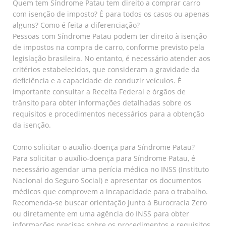
Quem tem Síndrome Patau tem direito a comprar carro
com isenção de imposto? É para todos os casos ou apenas
alguns? Como é feita a diferenciação?
Pessoas com Síndrome Patau podem ter direito à isenção
de impostos na compra de carro, conforme previsto pela
legislação brasileira. No entanto, é necessário atender aos
critérios estabelecidos, que consideram a gravidade da
deficiência e a capacidade de conduzir veículos. É
importante consultar a Receita Federal e órgãos de
trânsito para obter informações detalhadas sobre os
requisitos e procedimentos necessários para a obtenção
da isenção.
Como solicitar o auxílio-doença para Síndrome Patau?
Para solicitar o auxílio-doença para Síndrome Patau, é
necessário agendar uma perícia médica no INSS (Instituto
Nacional do Seguro Social) e apresentar os documentos
médicos que comprovem a incapacidade para o trabalho.
Recomenda-se buscar orientação junto à Burocracia Zero
ou diretamente em uma agência do INSS para obter
informações precisas sobre os procedimentos e requisitos