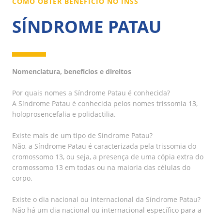
COMO OBTER BENEFÍCIO NO INSS
SÍNDROME PATAU
Nomenclatura, benefícios e direitos
Por quais nomes a Síndrome Patau é conhecida?
A Síndrome Patau é conhecida pelos nomes trissomia 13,
holoprosencefalia e polidactilia.
Existe mais de um tipo de Síndrome Patau?
Não, a Síndrome Patau é caracterizada pela trissomia do
cromossomo 13, ou seja, a presença de uma cópia extra do
cromossomo 13 em todas ou na maioria das células do
corpo.
Existe o dia nacional ou internacional da Síndrome Patau?
Não há um dia nacional ou internacional específico para a