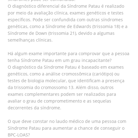
O diagnóstico diferencial da Síndrome Patau é realizado
por meio da avaliação clínica, exames genéticos e testes
específicos. Pode ser confundida com outras síndromes
genéticas, como a Síndrome de Edwards (trissomia 18) e a
Síndrome de Down (trissomia 21), devido a algumas
semelhanças clínicas.
Há algum exame importante para comprovar que a pessoa
tenha Síndrome Patau em um grau incapacitante?
O diagnóstico da Síndrome Patau é baseado em exames
genéticos, como a análise cromossômica (cariótipo) ou
testes de biologia molecular, que identificam a presença
da trissomia do cromossomo 13. Além disso, outros
exames complementares podem ser realizados para
avaliar o grau de comprometimento e as sequelas
decorrentes da síndrome.
O que deve constar no laudo médico de uma pessoa com
Síndrome Patau para aumentar a chance de conseguir o
BPC-LOAS?