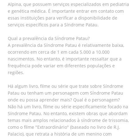
Alpina, que possuem serviços especializados em pediatria
e genética médica. É importante entrar em contato com
essas instituições para verificar a disponibilidade de
serviços específicos para a Síndrome Patau.
Qual a prevalência da Síndrome Patau?
A prevalência da Síndrome Patau é relativamente baixa,
ocorrendo em cerca de 1 em cada 5.000 a 10.000
nascimentos. No entanto, é importante ressaltar que a
frequência pode variar em diferentes populações e
regiões.
Há algum livro, filme ou série que trate sobre Síndrome
Patau ou tenham um personagem com Síndrome Patau
onde eu possa aprender mais? Qual é o personagem?
Não há um livro, filme ou série especificamente focado na
Síndrome Patau. No entanto, existem obras que abordam
temas mais amplos relacionados à síndrome de trissomia,
como o filme "Extraordinário" (baseado no livro de R.J.
Palacio), que retrata a história de um menino com