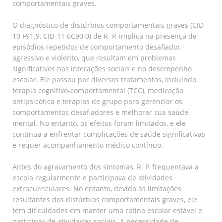
comportamentais graves.
O diagnóstico de distúrbios comportamentais graves (CID-
10 F91.9, CID-11 6C90.0) de R. P. implica na presença de
episódios repetidos de comportamento desafiador,
agressivo e violento, que resultam em problemas
significativos nas interações sociais e no desempenho
escolar. Ele passou por diversos tratamentos, incluindo
terapia cognitivo-comportamental (TCC), medicação
antipsicótica e terapias de grupo para gerenciar os
comportamentos desafiadores e melhorar sua saúde
mental. No entanto, os efeitos foram limitados, e ele
continua a enfrentar complicações de saúde significativas
e requer acompanhamento médico contínuo.
Antes do agravamento dos sintomas, R. P. frequentava a
escola regularmente e participava de atividades
extracurriculares. No entanto, devido às limitações
resultantes dos distúrbios comportamentais graves, ele
tem dificuldades em manter uma rotina escolar estável e
participar de atividades sociais. A necessidade de