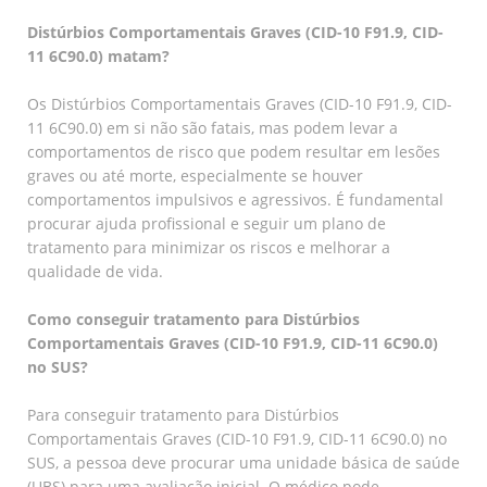
Distúrbios Comportamentais Graves (CID-10 F91.9, CID-
11 6C90.0) matam?
Os Distúrbios Comportamentais Graves (CID-10 F91.9, CID-
11 6C90.0) em si não são fatais, mas podem levar a
comportamentos de risco que podem resultar em lesões
graves ou até morte, especialmente se houver
comportamentos impulsivos e agressivos. É fundamental
procurar ajuda profissional e seguir um plano de
tratamento para minimizar os riscos e melhorar a
qualidade de vida.
Como conseguir tratamento para Distúrbios
Comportamentais Graves (CID-10 F91.9, CID-11 6C90.0)
no SUS?
Para conseguir tratamento para Distúrbios
Comportamentais Graves (CID-10 F91.9, CID-11 6C90.0) no
SUS, a pessoa deve procurar uma unidade básica de saúde
(UBS) para uma avaliação inicial. O médico pode