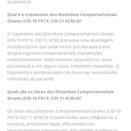
ocupacional.
Qual é o tratamento dos Distúrbios Comportamentais
Graves (CID-10 F91.9, CID-11 6C90.0)?
O tratamento dos Distúrbios Comportamentais Graves
(CID-10 F91.9, CID-11 6C90.0) envolve uma abordagem
multidisciplinar que pode incluir psicoterapia (como
terapia cognitivo-comportamental), intervenções
comportamentais, medicamentos psiquiátricos, apoio
psicossocial e, em alguns casos, tratamento hospitalar. O
tratamento é personalizado com base nas necessidades
individuais do paciente.
Quais são os riscos dos Distúrbios Comportamentais
Graves (CID-10 F91.9, CID-11 6C90.0)?
Os riscos dos Distúrbios Comportamentais Graves (CID-10
F91.9, CID-11 6C90.0) incluem lesões auto-infligidas ou a
terceiros, problemas legais, dificuldades nos
relacionamentos interpessoais, dificuldades acadêmicas