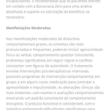
incapacitantes. É recomendável que os pacientes entrem
em contato com a Burocracia Zero para uma análise
detalhada e suporte na solicitação do benefício, se
necessário.
Manifestações Moderadas:
Nas manifestações moderadas de distúrbios
comportamentais graves, os sintomas são mais
pronunciados e frequentes, podendo incluir agressividade
física ou verbal, comportamento opositor consistente,
problemas significativos em seguir regras e conflitos
constantes com figuras de autoridade. O tratamento
envolve intervenções psicoterapêuticas intensivas,
possíveis programas de intervenção comportamental em
grupo, e em alguns casos, medicação para controlar a
agressividade e impulsividade. As alterações clínicas são
mais evidentes, com exames e avaliações comportamentais
mostrando um padrão consistente de comportamento
disruptivo. O prejuízo funcional é considerável, com o
indivíduo enfrentando dificuldades significativas para