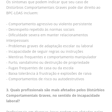
Os sintomas que podem indicar que seu caso de
Distúrbios Comportamentais Graves pode dar direito ao
BPC-LOAS incluem:
- Comportamento agressivo ou violento persistente
- Desrespeito repetido às normas sociais
- Dificuldade severa em manter relacionamentos
interpessoais
- Problemas graves de adaptação escolar ou laboral
- Incapacidade de seguir regras ou instruções
- Mentiras frequentes e comportamento manipulador
- Furto, vandalismo ou destruição de propriedade
- Fugas frequentes de casa ou da escola
- Baixa tolerância à frustração e explosões de raiva
- Comportamentos de risco ou autodestrutivos
3. Quais profissionais são mais afetados pelos Distúrbios
Comportamentais Graves, no sentido de incapacidade
laboral?
Profissionais em diversas áreas podem ser afetados pelos