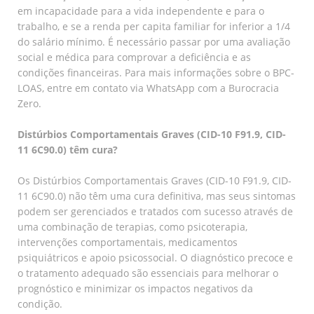
em incapacidade para a vida independente e para o
trabalho, e se a renda per capita familiar for inferior a 1/4
do salário mínimo. É necessário passar por uma avaliação
social e médica para comprovar a deficiência e as
condições financeiras. Para mais informações sobre o BPC-
LOAS, entre em contato via WhatsApp com a Burocracia
Zero.
Distúrbios Comportamentais Graves (CID-10 F91.9, CID-
11 6C90.0) têm cura?
Os Distúrbios Comportamentais Graves (CID-10 F91.9, CID-
11 6C90.0) não têm uma cura definitiva, mas seus sintomas
podem ser gerenciados e tratados com sucesso através de
uma combinação de terapias, como psicoterapia,
intervenções comportamentais, medicamentos
psiquiátricos e apoio psicossocial. O diagnóstico precoce e
o tratamento adequado são essenciais para melhorar o
prognóstico e minimizar os impactos negativos da
condição.