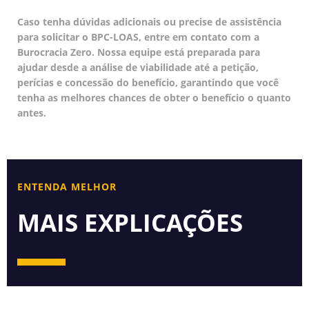
Caso tenha dúvidas adicionais ou precise de assistência
para solicitar o BPC-LOAS, entre em contato com a
Burocracia Zero. Nossa equipe está preparada para
ajudar desde a análise de viabilidade até a petição,
perícias e concessão do benefício, garantindo que você
tenha as melhores chances de obter o benefício o quanto
antes.
ENTENDA MELHOR
MAIS EXPLICAÇÕES