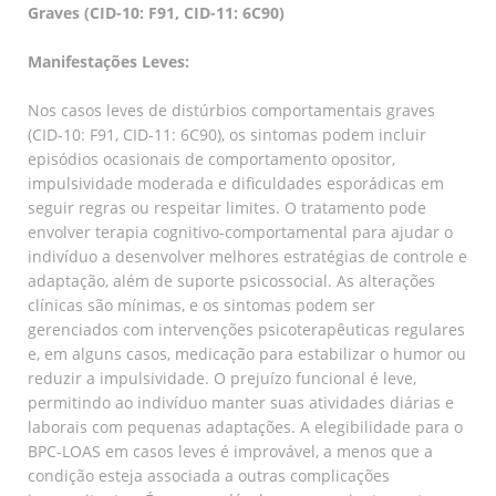
Graves (CID-10: F91, CID-11: 6C90)
Manifestações Leves:
Nos casos leves de distúrbios comportamentais graves
(CID-10: F91, CID-11: 6C90), os sintomas podem incluir
episódios ocasionais de comportamento opositor,
impulsividade moderada e dificuldades esporádicas em
seguir regras ou respeitar limites. O tratamento pode
envolver terapia cognitivo-comportamental para ajudar o
indivíduo a desenvolver melhores estratégias de controle e
adaptação, além de suporte psicossocial. As alterações
clínicas são mínimas, e os sintomas podem ser
gerenciados com intervenções psicoterapêuticas regulares
e, em alguns casos, medicação para estabilizar o humor ou
reduzir a impulsividade. O prejuízo funcional é leve,
permitindo ao indivíduo manter suas atividades diárias e
laborais com pequenas adaptações. A elegibilidade para o
BPC-LOAS em casos leves é improvável, a menos que a
condição esteja associada a outras complicações