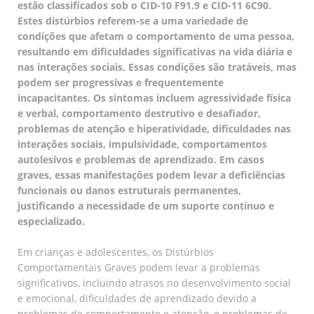
estão classificados sob o CID-10 F91.9 e CID-11 6C90.
Estes distúrbios referem-se a uma variedade de
condições que afetam o comportamento de uma pessoa,
resultando em dificuldades significativas na vida diária e
nas interações sociais. Essas condições são tratáveis, mas
podem ser progressivas e frequentemente
incapacitantes. Os sintomas incluem agressividade física
e verbal, comportamento destrutivo e desafiador,
problemas de atenção e hiperatividade, dificuldades nas
interações sociais, impulsividade, comportamentos
autolesivos e problemas de aprendizado. Em casos
graves, essas manifestações podem levar a deficiências
funcionais ou danos estruturais permanentes,
justificando a necessidade de um suporte contínuo e
especializado.
Em crianças e adolescentes, os Distúrbios
Comportamentais Graves podem levar a problemas
significativos, incluindo atrasos no desenvolvimento social
e emocional, dificuldades de aprendizado devido a
problemas de comportamento e atenção, e problemas de