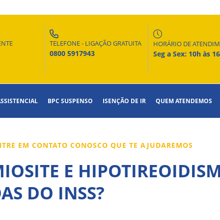
ENTE
TELEFONE - LIGAÇÃO GRATUITA
HORÁRIO DE ATENDI
0800 5917943
Seg a Sex: 10h às 1
ASSISTENCIAL
BPC SUSPENSO
ISENÇÃO DE IR
QUEM ATENDEMOS
ENTRE EM CONTATO CONOSCO QUE TE AJUDAREMOS
OSITE E HIPOTIREOIDIS
AS DO INSS?