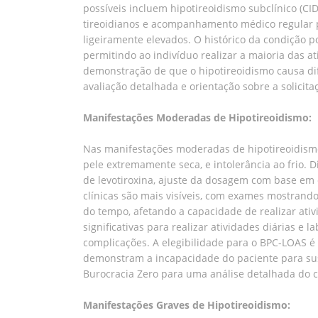
possíveis incluem hipotireoidismo subclínico (CI
tireoidianos e acompanhamento médico regular pa
ligeiramente elevados. O histórico da condição p
permitindo ao indivíduo realizar a maioria das 
demonstração de que o hipotireoidismo causa dif
avaliação detalhada e orientação sobre a solicit
Manifestações Moderadas de Hipotireoidismo:
Nas manifestações moderadas de hipotireoidismo,
pele extremamente seca, e intolerância ao frio. 
de levotiroxina, ajuste da dosagem com base em
clínicas são mais visíveis, com exames mostrand
do tempo, afetando a capacidade de realizar ativ
significativas para realizar atividades diárias e
complicações. A elegibilidade para o BPC-LOAS é 
demonstram a incapacidade do paciente para sus
Burocracia Zero para uma análise detalhada do c
Manifestações Graves de Hipotireoidismo: