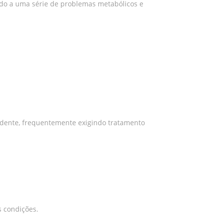
ndo a uma série de problemas metabólicos e
pendente, frequentemente exigindo tratamento
s condições.