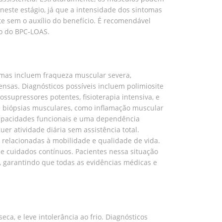
neste estágio, já que a intensidade dos sintomas
 sem o auxílio do benefício. É recomendável
ão do BPC-LOAS.
omas incluem fraqueza muscular severa,
ensas. Diagnósticos possíveis incluem polimiosite
ossupressores potentes, fisioterapia intensiva, e
e biópsias musculares, como inflamação muscular
capacidades funcionais e uma dependência
er atividade diária sem assistência total.
 relacionadas à mobilidade e qualidade de vida.
e cuidados contínuos. Pacientes nessa situação
 garantindo que todas as evidências médicas e
a, e leve intolerância ao frio. Diagnósticos