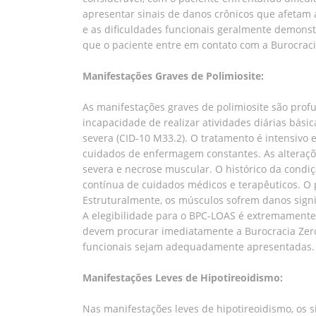
apresentar sinais de danos crônicos que afetam a
e as dificuldades funcionais geralmente demons
que o paciente entre em contato com a Burocraci
Manifestações Graves de Polimiosite:
As manifestações graves de polimiosite são pro
incapacidade de realizar atividades diárias bási
severa (CID-10 M33.2). O tratamento é intensivo e
cuidados de enfermagem constantes. As alteraçõ
severa e necrose muscular. O histórico da cond
contínua de cuidados médicos e terapêuticos. O pr
Estruturalmente, os músculos sofrem danos signi
A elegibilidade para o BPC-LOAS é extremamente 
devem procurar imediatamente a Burocracia Zero
funcionais sejam adequadamente apresentadas.
Manifestações Leves de Hipotireoidismo:
Nas manifestações leves de hipotireoidismo, os s