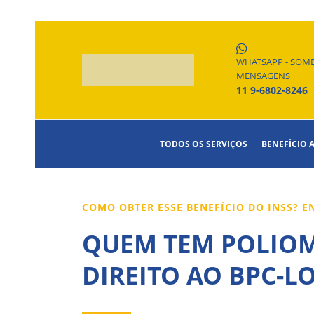
WHATSAPP - SOM
MENSAGENS
11 9-6802-8246
TODOS OS SERVIÇOS
BENEFÍCIO 
COMO OBTER ESSE BENEFÍCIO DO INSS? 
QUEM TEM POLIOMI
DIREITO AO BPC-LO