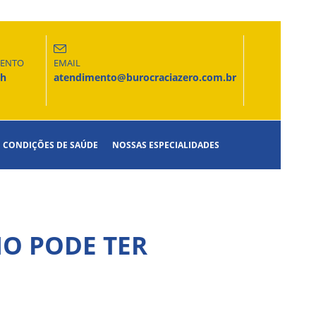
MENTO
EMAIL
6h
atendimento@burocraciazero.com.br
CONDIÇÕES DE SAÚDE
NOSSAS ESPECIALIDADES
MO PODE TER