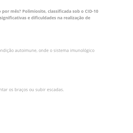
por mês? Polimiosite, classificada sob o CID-10
gnificativas e dificuldades na realização de
condição autoimune, onde o sistema imunológico
ntar os braços ou subir escadas.