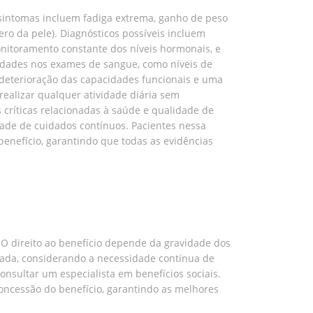
 sintomas incluem fadiga extrema, ganho de peso
ero da pele). Diagnósticos possíveis incluem
monitoramento constante dos níveis hormonais, e
idades nos exames de sangue, como níveis de
 deterioração das capacidades funcionais e uma
realizar qualquer atividade diária sem
 críticas relacionadas à saúde e qualidade de
dade de cuidados contínuos. Pacientes nessa
enefício, garantindo que todas as evidências
 O direito ao benefício depende da gravidade dos
izada, considerando a necessidade contínua de
consultar um especialista em benefícios sociais.
 concessão do benefício, garantindo as melhores