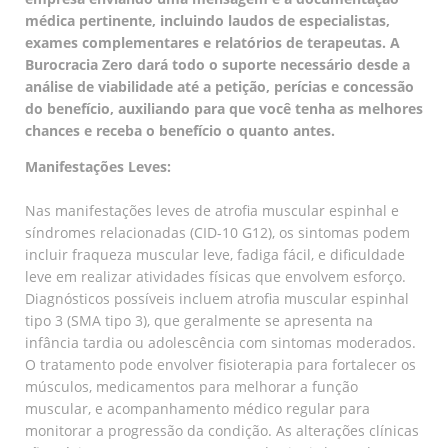
médica pertinente, incluindo laudos de especialistas,
exames complementares e relatórios de terapeutas. A
Burocracia Zero dará todo o suporte necessário desde a
análise de viabilidade até a petição, perícias e concessão
do benefício, auxiliando para que você tenha as melhores
chances e receba o benefício o quanto antes.
Manifestações Leves:
Nas manifestações leves de atrofia muscular espinhal e
síndromes relacionadas (CID-10 G12), os sintomas podem
incluir fraqueza muscular leve, fadiga fácil, e dificuldade
leve em realizar atividades físicas que envolvem esforço.
Diagnósticos possíveis incluem atrofia muscular espinhal
tipo 3 (SMA tipo 3), que geralmente se apresenta na
infância tardia ou adolescência com sintomas moderados.
O tratamento pode envolver fisioterapia para fortalecer os
músculos, medicamentos para melhorar a função
muscular, e acompanhamento médico regular para
monitorar a progressão da condição. As alterações clínicas