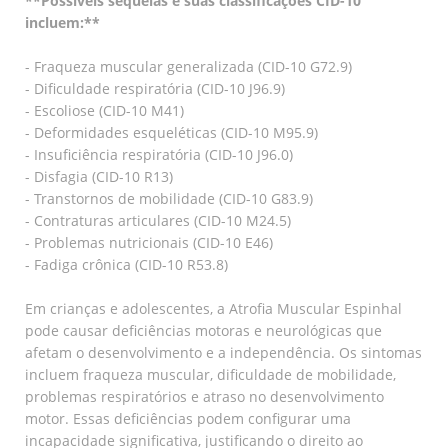
**Possíveis sequelas e suas classificações CID-10
incluem:**
- Fraqueza muscular generalizada (CID-10 G72.9)
- Dificuldade respiratória (CID-10 J96.9)
- Escoliose (CID-10 M41)
- Deformidades esqueléticas (CID-10 M95.9)
- Insuficiência respiratória (CID-10 J96.0)
- Disfagia (CID-10 R13)
- Transtornos de mobilidade (CID-10 G83.9)
- Contraturas articulares (CID-10 M24.5)
- Problemas nutricionais (CID-10 E46)
- Fadiga crônica (CID-10 R53.8)
Em crianças e adolescentes, a Atrofia Muscular Espinhal
pode causar deficiências motoras e neurológicas que
afetam o desenvolvimento e a independência. Os sintomas
incluem fraqueza muscular, dificuldade de mobilidade,
problemas respiratórios e atraso no desenvolvimento
motor. Essas deficiências podem configurar uma
incapacidade significativa, justificando o direito ao