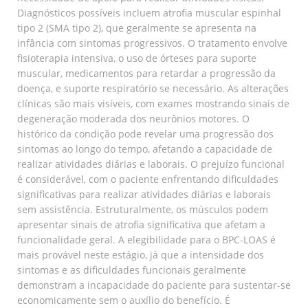
Diagnósticos possíveis incluem atrofia muscular espinhal
tipo 2 (SMA tipo 2), que geralmente se apresenta na
infância com sintomas progressivos. O tratamento envolve
fisioterapia intensiva, o uso de órteses para suporte
muscular, medicamentos para retardar a progressão da
doença, e suporte respiratório se necessário. As alterações
clínicas são mais visíveis, com exames mostrando sinais de
degeneração moderada dos neurônios motores. O
histórico da condição pode revelar uma progressão dos
sintomas ao longo do tempo, afetando a capacidade de
realizar atividades diárias e laborais. O prejuízo funcional
é considerável, com o paciente enfrentando dificuldades
significativas para realizar atividades diárias e laborais
sem assistência. Estruturalmente, os músculos podem
apresentar sinais de atrofia significativa que afetam a
funcionalidade geral. A elegibilidade para o BPC-LOAS é
mais provável neste estágio, já que a intensidade dos
sintomas e as dificuldades funcionais geralmente
demonstram a incapacidade do paciente para sustentar-se
economicamente sem o auxílio do benefício. É