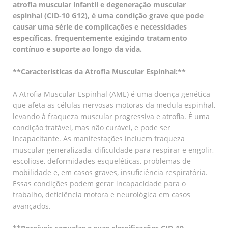
atrofia muscular infantil e degeneração muscular
espinhal (CID-10 G12), é uma condição grave que pode
causar uma série de complicações e necessidades
específicas, frequentemente exigindo tratamento
contínuo e suporte ao longo da vida.
**Características da Atrofia Muscular Espinhal:**
A Atrofia Muscular Espinhal (AME) é uma doença genética
que afeta as células nervosas motoras da medula espinhal,
levando à fraqueza muscular progressiva e atrofia. É uma
condição tratável, mas não curável, e pode ser
incapacitante. As manifestações incluem fraqueza
muscular generalizada, dificuldade para respirar e engolir,
escoliose, deformidades esqueléticas, problemas de
mobilidade e, em casos graves, insuficiência respiratória.
Essas condições podem gerar incapacidade para o
trabalho, deficiência motora e neurológica em casos
avançados.