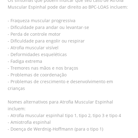
Os sintomas que podem indicar que seu caso de Atrofia
Muscular Espinhal pode dar direito ao BPC-LOAS incluem:
- Fraqueza muscular progressiva
- Dificuldade para andar ou levantar-se
- Perda de controle motor
- Dificuldade para engolir ou respirar
- Atrofia muscular visível
- Deformidades esqueléticas
- Fadiga extrema
- Tremores nas mãos e nos braços
- Problemas de coordenação
- Problemas de crescimento e desenvolvimento em
crianças
Nomes alternativos para Atrofia Muscular Espinhal
incluem:
- Atrofia muscular espinhal tipo 1, tipo 2, tipo 3 e tipo 4
- Amiotrofia espinhal
- Doença de Werdnig-Hoffmann (para o tipo 1)