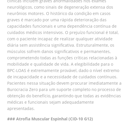
clínicas incluem graves anormalidades nos exames
neurológicos, como sinais de degeneração extensa dos
neurônios motores. O histórico da condição em casos
graves é marcado por uma rápida deterioração das
capacidades funcionais e uma dependência contínua de
cuidados médicos intensivos. O prejuízo funcional é total,
com o paciente incapaz de realizar qualquer atividade
diária sem assistência significativa. Estruturalmente, os
músculos sofrem danos significativos e permanentes,
comprometendo todas as funções críticas relacionadas à
mobilidade e qualidade de vida. A elegibilidade para o
BPC-LOAS é extremamente provável, dado o nível extremo
de incapacidade e a necessidade de cuidados contínuos.
Pacientes nessa situação devem procurar imediatamente a
Burocracia Zero para um suporte completo no processo de
obtenção do benefício, garantindo que todas as evidências
médicas e funcionais sejam adequadamente
apresentadas.
### Atrofia Muscular Espinhal (CID-10 G12)