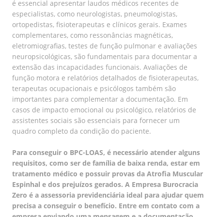
é essencial apresentar laudos médicos recentes de
especialistas, como neurologistas, pneumologistas,
ortopedistas, fisioterapeutas e clínicos gerais. Exames
complementares, como ressonâncias magnéticas,
eletromiografias, testes de função pulmonar e avaliações
neuropsicológicas, são fundamentais para documentar a
extensão das incapacidades funcionais. Avaliações de
função motora e relatórios detalhados de fisioterapeutas,
terapeutas ocupacionais e psicólogos também são
importantes para complementar a documentação. Em
casos de impacto emocional ou psicológico, relatórios de
assistentes sociais são essenciais para fornecer um
quadro completo da condição do paciente.
Para conseguir o BPC-LOAS, é necessário atender alguns
requisitos, como ser de família de baixa renda, estar em
tratamento médico e possuir provas da Atrofia Muscular
Espinhal e dos prejuízos gerados. A Empresa Burocracia
Zero é a assessoria previdenciária ideal para ajudar quem
precisa a conseguir o benefício. Entre em contato com a
empresa enviando uma mensagem e a documentação