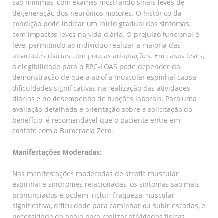
são mínimas, com exames mostrando sinais leves de
degeneração dos neurônios motores. O histórico da
condição pode indicar um início gradual dos sintomas,
com impactos leves na vida diária. O prejuízo funcional é
leve, permitindo ao indivíduo realizar a maioria das
atividades diárias com poucas adaptações. Em casos leves,
a elegibilidade para o BPC-LOAS pode depender da
demonstração de que a atrofia muscular espinhal causa
dificuldades significativas na realização das atividades
diárias e no desempenho de funções laborais. Para uma
avaliação detalhada e orientação sobre a solicitação do
benefício, é recomendável que o paciente entre em
contato com a Burocracia Zero.
Manifestações Moderadas:
Nas manifestações moderadas de atrofia muscular
espinhal e síndromes relacionadas, os sintomas são mais
pronunciados e podem incluir fraqueza muscular
significativa, dificuldade para caminhar ou subir escadas, e
necessidade de apoio para realizar atividades físicas.