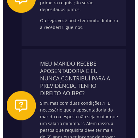
primeira requisição serão
depositados juntos.
Ou seja, você pode ter muito dinheiro
a receber! Ligue-nos.
MEU MARIDO RECEBE
APOSENTADORIA E EU
NUNCA CONTRIBUÍ PARA A
PREVIDÊNCIA. TENHO
DIREITO AO BPC?
Sim, mas com duas condições.
1. É
necessário que a aposentadoria do
marido ou esposa não seja maior que
um salário mínimo.
2. Além disso, a
pessoa que requisita deve ter mais
de 65 anos ou ser incapaz de prover