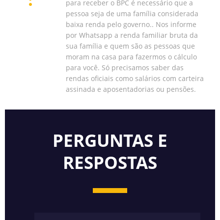
para receber o BPC é necessário que a
pessoa seja de uma família considerada
baixa renda pelo governo.. Nos informe
por Whatsapp a renda familiar bruta da
sua família e quem são as pessoas que
moram na casa para fazermos o cálculo
para você. Só precisamos saber das
rendas oficiais como salários com carteira
assinada e aposentadorias ou pensões.
PERGUNTAS E
RESPOSTAS