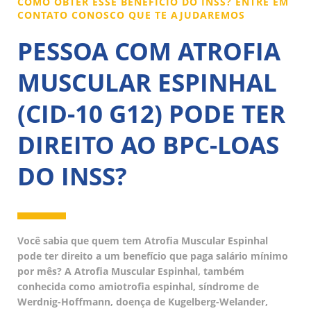
COMO OBTER ESSE BENEFÍCIO DO INSS? ENTRE EM
CONTATO CONOSCO QUE TE AJUDAREMOS
PESSOA COM ATROFIA
MUSCULAR ESPINHAL
(CID-10 G12) PODE TER
DIREITO AO BPC-LOAS
DO INSS?
Você sabia que quem tem Atrofia Muscular Espinhal
pode ter direito a um benefício que paga salário mínimo
por mês? A Atrofia Muscular Espinhal, também
conhecida como amiotrofia espinhal, síndrome de
Werdnig-Hoffmann, doença de Kugelberg-Welander,