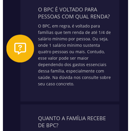
O BPC É VOLTADO PARA
PESSOAS COM QUAL RENDA?
O BPC, em regra, é voltado para
famílias que tem renda de até 1/4 de
salário mínimo por pessoa. Ou seja,
onde 1 salário mínimo sustenta
quatro pessoas ou mais. Contudo,
esse valor pode ser maior
dependendo dos gastos essenciais
dessa família, especialmente com
saúde.
Na dúvida nos consulte sobre
seu caso concreto.
QUANTO A FAMÍLIA RECEBE
DE BPC?