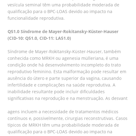
vesícula seminal têm uma probabilidade moderada de
qualificação para o BPC-LOAS devido ao impacto na
funcionalidade reprodutiva.
Q51.0 Síndrome de Mayer-Rokitansky-Küster-Hauser
(CID-10: Q51.0, CID-11: LA51.0)
Síndrome de Mayer-Rokitansky-Küster-Hauser, também
conhecida como MRKH ou agenesia mülleriana, é uma
condição onde há desenvolvimento incompleto do trato
reprodutivo feminino. Esta malformação pode resultar em
ausência do útero e parte superior da vagina, causando
infertilidade e complicações na saúde reprodutiva. A
inabilidade resultante pode incluir dificuldades
significativas na reprodução e na menstruação. As desvant
agens incluem a necessidade de tratamentos médicos
contínuos e, possivelmente, cirurgias reconstrutivas. Casos
típicos de MRKH têm uma probabilidade moderada de
qualificação para o BPC-LOAS devido ao impacto na