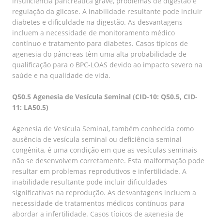
insuficiência pancreática grave, problemas de digestão e
regulação da glicose. A inabilidade resultante pode incluir
diabetes e dificuldade na digestão. As desvantagens
incluem a necessidade de monitoramento médico
contínuo e tratamento para diabetes. Casos típicos de
agenesia do pâncreas têm uma alta probabilidade de
qualificação para o BPC-LOAS devido ao impacto severo na
saúde e na qualidade de vida.
Q50.5 Agenesia de Vesícula Seminal (CID-10: Q50.5, CID-
11: LA50.5)
Agenesia de Vesícula Seminal, também conhecida como
ausência de vesícula seminal ou deficiência seminal
congênita, é uma condição em que as vesículas seminais
não se desenvolvem corretamente. Esta malformação pode
resultar em problemas reprodutivos e infertilidade. A
inabilidade resultante pode incluir dificuldades
significativas na reprodução. As desvantagens incluem a
necessidade de tratamentos médicos contínuos para
abordar a infertilidade. Casos típicos de agenesia de