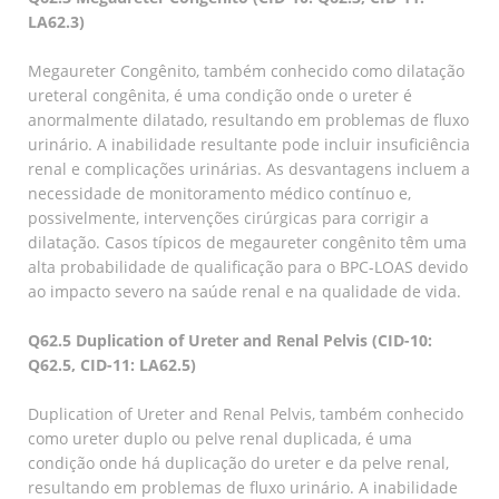
LA62.3)
Megaureter Congênito, também conhecido como dilatação
ureteral congênita, é uma condição onde o ureter é
anormalmente dilatado, resultando em problemas de fluxo
urinário. A inabilidade resultante pode incluir insuficiência
renal e complicações urinárias. As desvantagens incluem a
necessidade de monitoramento médico contínuo e,
possivelmente, intervenções cirúrgicas para corrigir a
dilatação. Casos típicos de megaureter congênito têm uma
alta probabilidade de qualificação para o BPC-LOAS devido
ao impacto severo na saúde renal e na qualidade de vida.
Q62.5 Duplication of Ureter and Renal Pelvis (CID-10:
Q62.5, CID-11: LA62.5)
Duplication of Ureter and Renal Pelvis, também conhecido
como ureter duplo ou pelve renal duplicada, é uma
condição onde há duplicação do ureter e da pelve renal,
resultando em problemas de fluxo urinário. A inabilidade