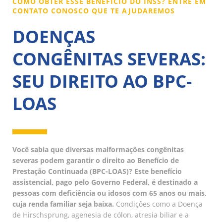
COMO OBTER ESSE BENEFÍCIO DO INSS? ENTRE EM
CONTATO CONOSCO QUE TE AJUDAREMOS
DOENÇAS
CONGÊNITAS SEVERAS:
SEU DIREITO AO BPC-
LOAS
Você sabia que diversas malformações congênitas
severas podem garantir o direito ao Benefício de
Prestação Continuada (BPC-LOAS)? Este benefício
assistencial, pago pelo Governo Federal, é destinado a
pessoas com deficiência ou idosos com 65 anos ou mais,
cuja renda familiar seja baixa.
Condições como a Doença
de Hirschsprung, agenesia de cólon, atresia biliar e a