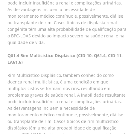
pode incluir insuficiência renal e complicações urinárias.
As desvantagens incluem a necessidade de
monitoramento médico contínuo e, possivelmente, diálise
ou transplante de rim. Casos típicos de displasia renal
congênita têm uma alta probabilidade de qualificação para
o BPC-LOAS devido ao impacto severo na saúde renal e na
qualidade de vida.
Q61.4 Rim Multicístico Displásico (CID-10: Q61.4, CID-11:
LA61.6)
Rim Multicístico Displásico, também conhecido como
doença renal multicística, é uma condição em que
múltiplos cistos se formam nos rins, resultando em
problemas graves de saúde renal. A inabilidade resultante
pode incluir insuficiência renal e complicações urinárias.
As desvantagens incluem a necessidade de
monitoramento médico contínuo e, possivelmente, diálise
ou transplante de rim. Casos típicos de rim multicístico
displásico têm uma alta probabilidade de qualificação