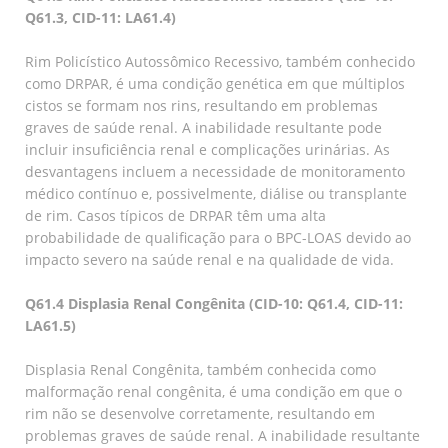
Q61.3, CID-11: LA61.4)
Rim Policístico Autossômico Recessivo, também conhecido
como DRPAR, é uma condição genética em que múltiplos
cistos se formam nos rins, resultando em problemas
graves de saúde renal. A inabilidade resultante pode
incluir insuficiência renal e complicações urinárias. As
desvantagens incluem a necessidade de monitoramento
médico contínuo e, possivelmente, diálise ou transplante
de rim. Casos típicos de DRPAR têm uma alta
probabilidade de qualificação para o BPC-LOAS devido ao
impacto severo na saúde renal e na qualidade de vida.
Q61.4 Displasia Renal Congênita (CID-10: Q61.4, CID-11:
LA61.5)
Displasia Renal Congênita, também conhecida como
malformação renal congênita, é uma condição em que o
rim não se desenvolve corretamente, resultando em
problemas graves de saúde renal. A inabilidade resultante