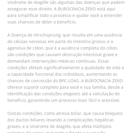
síndrome de Alagille são algumas das doenças que podem
assegurar esse direito. A BUROCRACIA ZERO está aqui
para simplificar todo o processo e ajudar você a entender
suas chances de obter o benefício.
A Doença de Hirschsprung, que resulta em uma ausência
de células nervosas em parte do intestino grosso, e a
agenesia de cólon, que é a ausência completa do cólon,
são condições que causam obstrução intestinal grave e
demandam intervenções médicas contínuas. Essas
condições afetam significativamente a qualidade de vida e
a capacidade funcional dos indivíduos, aumentando as
chances de concessão do BPC-LOAS. A BUROCRACIA ZERO
oferece suporte completo para você e sua família, desde a
identificação das condições elegíveis até a solicitação do
benefício, garantindo um processo mais fácil e acessível.
Outras condições, como atresia biliar, que causa bloqueio
dos ductos biliares levando a complicações hepáticas
graves, e a síndrome de Alagille, que afeta múltiplos
sistemas do corpo, incluindo o fígado e o coração,