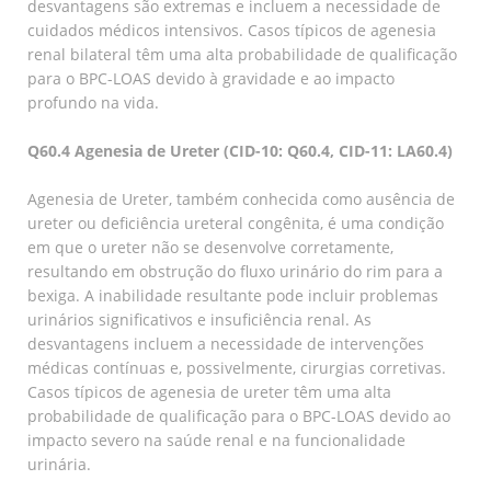
desvantagens são extremas e incluem a necessidade de
cuidados médicos intensivos. Casos típicos de agenesia
renal bilateral têm uma alta probabilidade de qualificação
para o BPC-LOAS devido à gravidade e ao impacto
profundo na vida.
Q60.4 Agenesia de Ureter (CID-10: Q60.4, CID-11: LA60.4)
Agenesia de Ureter, também conhecida como ausência de
ureter ou deficiência ureteral congênita, é uma condição
em que o ureter não se desenvolve corretamente,
resultando em obstrução do fluxo urinário do rim para a
bexiga. A inabilidade resultante pode incluir problemas
urinários significativos e insuficiência renal. As
desvantagens incluem a necessidade de intervenções
médicas contínuas e, possivelmente, cirurgias corretivas.
Casos típicos de agenesia de ureter têm uma alta
probabilidade de qualificação para o BPC-LOAS devido ao
impacto severo na saúde renal e na funcionalidade
urinária.