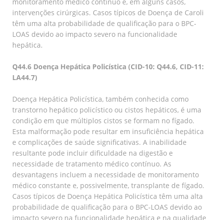
monitoramento médico contínuo e, em alguns casos,
intervenções cirúrgicas. Casos típicos de Doença de Caroli
têm uma alta probabilidade de qualificação para o BPC-
LOAS devido ao impacto severo na funcionalidade
hepática.
Q44.6 Doença Hepática Policística (CID-10: Q44.6, CID-11:
LA44.7)
Doença Hepática Policística, também conhecida como
transtorno hepático policístico ou cistos hepáticos, é uma
condição em que múltiplos cistos se formam no fígado.
Esta malformação pode resultar em insuficiência hepática
e complicações de saúde significativas. A inabilidade
resultante pode incluir dificuldade na digestão e
necessidade de tratamento médico contínuo. As
desvantagens incluem a necessidade de monitoramento
médico constante e, possivelmente, transplante de fígado.
Casos típicos de Doença Hepática Policística têm uma alta
probabilidade de qualificação para o BPC-LOAS devido ao
impacto severo na funcionalidade hepática e na qualidade