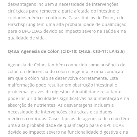
desvantagens incluem a necessidade de intervenções
cirúrgicas para remover a parte afetada do intestino e
cuidados médicos contínuos. Casos típicos de Doença de
Hirschsprung têm uma alta probabilidade de qualificação
para o BPC-LOAS devido ao impacto severo na saúde e na
qualidade de vida.
Q43.5 Agenesia de Cólon (CID-10: Q43.5, CID-11: LA43.5)
Agenesia de Cólon, também conhecida como ausência de
cólon ou deficiência do cólon congênita, é uma condição
em que o cólon não se desenvolve corretamente. Esta
malformação pode resultar em obstrução intestinal e
problemas graves de digestão. A inabilidade resultante
pode incluir dificuldades significativas na alimentação e na
absorção de nutrientes. As desvantagens incluem a
necessidade de intervenções cirúrgicas e cuidados
médicos contínuos. Casos típicos de agenesia de cólon têm
uma alta probabilidade de qualificação para o BPC-LOAS
devido ao impacto severo na funcionalidade digestiva e na