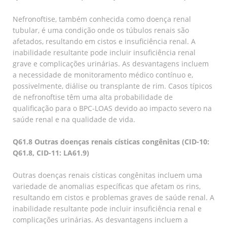
Nefronoftise, também conhecida como doença renal
tubular, é uma condição onde os túbulos renais são
afetados, resultando em cistos e insuficiência renal. A
inabilidade resultante pode incluir insuficiência renal
grave e complicações urinárias. As desvantagens incluem
a necessidade de monitoramento médico contínuo e,
possivelmente, diálise ou transplante de rim. Casos típicos
de nefronoftise têm uma alta probabilidade de
qualificação para o BPC-LOAS devido ao impacto severo na
saúde renal e na qualidade de vida.
Q61.8 Outras doenças renais císticas congênitas (CID-10:
Q61.8, CID-11: LA61.9)
Outras doenças renais císticas congênitas incluem uma
variedade de anomalias específicas que afetam os rins,
resultando em cistos e problemas graves de saúde renal. A
inabilidade resultante pode incluir insuficiência renal e
complicações urinárias. As desvantagens incluem a