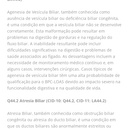
Agenesia de Vesícula Biliar, também conhecida como
ausência de vesícula biliar ou deficiência biliar congênita,
é uma condição em que a vesícula biliar não se desenvolve
corretamente. Esta malformação pode resultar em
problemas na digestão de gorduras e na regulação do
fluxo biliar. A inabilidade resultante pode incluir
dificuldades significativas na digestão e problemas de
saúde associados ao fígado. As desvantagens incluem a
necessidade de monitoramento médico contínuo e, em
alguns casos, intervenções cirúrgicas. Casos típicos de
agenesia de vesícula biliar têm uma alta probabilidade de
qualificação para o BPC-LOAS devido ao impacto severo na
funcionalidade digestiva e na qualidade de vida.
Q44.2 Atresia Biliar (CID-10: Q44.2, CID-11: LA44.2)
Atresia Biliar, também conhecida como obstrução biliar
congênita ou atresia do ducto biliar, é uma condição em
que os ductos biliares são anormalmente estreitos ou