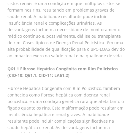
cistos renais, é uma condição em que múltiplos cistos se
formam nos rins, resultando em problemas graves de
saúde renal. A inabilidade resultante pode incluir
insuficiência renal e complicações urinárias. As
desvantagens incluem a necessidade de monitoramento
médico contínuo e, possivelmente, diálise ou transplante
de rim. Casos típicos de Doença Renal Policística têm uma
alta probabilidade de qualificação para o BPC-LOAS devido
ao impacto severo na saúde renal e na qualidade de vida.
Q61.1 Fibrose Hepática Congênita com Rim Policístico
(CID-10: Q61.1, CID-11: LA61.2)
Fibrose Hepática Congênita com Rim Policístico, também
conhecida como fibrose hepática com doença renal
policística, é uma condição genética rara que afeta tanto o
fígado quanto os rins. Esta malformação pode resultar em
insuficiência hepática e renal graves. A inabilidade
resultante pode incluir complicações significativas na
saúde hepática e renal. As desvantagens incluem a