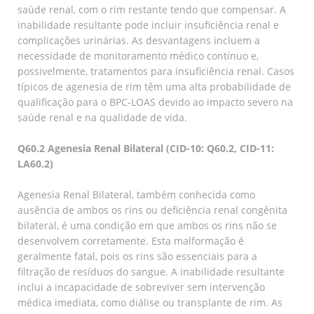
saúde renal, com o rim restante tendo que compensar. A
inabilidade resultante pode incluir insuficiência renal e
complicações urinárias. As desvantagens incluem a
necessidade de monitoramento médico contínuo e,
possivelmente, tratamentos para insuficiência renal. Casos
típicos de agenesia de rim têm uma alta probabilidade de
qualificação para o BPC-LOAS devido ao impacto severo na
saúde renal e na qualidade de vida.
Q60.2 Agenesia Renal Bilateral (CID-10: Q60.2, CID-11:
LA60.2)
Agenesia Renal Bilateral, também conhecida como
ausência de ambos os rins ou deficiência renal congênita
bilateral, é uma condição em que ambos os rins não se
desenvolvem corretamente. Esta malformação é
geralmente fatal, pois os rins são essenciais para a
filtração de resíduos do sangue. A inabilidade resultante
inclui a incapacidade de sobreviver sem intervenção
médica imediata, como diálise ou transplante de rim. As