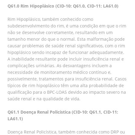
Q61.0 Rim Hipoplásico (CID-10: Q61.0, CID-11: LA61.0)
Rim Hipoplásico, também conhecido como
subdesenvolvimento do rim, é uma condição em que o rim
não se desenvolve corretamente, resultando em um
tamanho menor do que o normal. Esta malformação pode
causar problemas de saúde renal significativos, com o rim
hipoplásico sendo incapaz de funcionar adequadamente.
A inabilidade resultante pode incluir insuficiência renal e
complicações urinárias. As desvantagens incluem a
necessidade de monitoramento médico contínuo e,
possivelmente, tratamentos para insuficiência renal. Casos
típicos de rim hipoplásico têm uma alta probabilidade de
qualificação para o BPC-LOAS devido ao impacto severo na
saúde renal e na qualidade de vida.
Q61.1 Doença Renal Policística (CID-10: Q61.1, CID-11:
LA61.1)
Doença Renal Policística, também conhecida como DRP ou