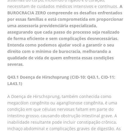
necessitam de cuidados médicos intensivos e contínuos.
A
BUROCRACIA ZERO compreende os desafios enfrentados
por essas famílias e está comprometida em proporcionar
uma assessoria previdenciária especializada,
assegurando que cada passo do processo seja realizado
de forma eficiente e sem complicações desnecessárias.
Entenda como podemos ajudar você a garantir o seu
direito com o mínimo de burocracia, melhorando a
qualidade de vida de quem enfrenta essas condições
severas.
Q43.1 Doença de Hirschsprung (CID-10: Q43.1, CID-11:
LA43.1)
A Doença de Hirschsprung, também conhecida como
megacólon congênito ou aganglionose congênita, é uma
condição em que células nervosas faltam em parte do
intestino grosso, causando obstrução intestinal grave. A
inabilidade resultante pode incluir constipação crônica,
inchaço abdominal e complicações graves de digestão. As