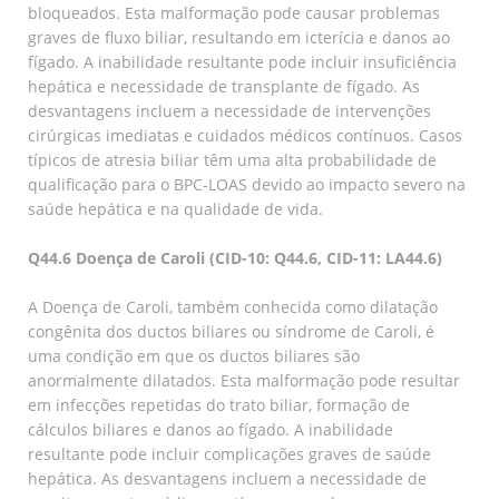
bloqueados. Esta malformação pode causar problemas
graves de fluxo biliar, resultando em icterícia e danos ao
fígado. A inabilidade resultante pode incluir insuficiência
hepática e necessidade de transplante de fígado. As
desvantagens incluem a necessidade de intervenções
cirúrgicas imediatas e cuidados médicos contínuos. Casos
típicos de atresia biliar têm uma alta probabilidade de
qualificação para o BPC-LOAS devido ao impacto severo na
saúde hepática e na qualidade de vida.
Q44.6 Doença de Caroli (CID-10: Q44.6, CID-11: LA44.6)
A Doença de Caroli, também conhecida como dilatação
congênita dos ductos biliares ou síndrome de Caroli, é
uma condição em que os ductos biliares são
anormalmente dilatados. Esta malformação pode resultar
em infecções repetidas do trato biliar, formação de
cálculos biliares e danos ao fígado. A inabilidade
resultante pode incluir complicações graves de saúde
hepática. As desvantagens incluem a necessidade de