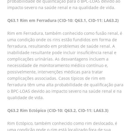
probabilidade de qualificação para o BPC-LOAS devido ao
impacto severo na saúde renal e na qualidade de vida.
Q63.1 Rim em Ferradura (CID-10: Q63.1, CID-11: LA63.2)
Rim em Ferradura, também conhecido como fusão renal, é
uma condição onde os rins estão fundidos em forma de
ferradura, resultando em problemas de saúde renal. A
inabilidade resultante pode incluir insuficiência renal e
complicações urinárias. As desvantagens incluem a
necessidade de monitoramento médico contínuo e,
possivelmente, intervenções médicas para tratar
complicações associadas. Casos típicos de rim em
ferradura têm uma alta probabilidade de qualificação para
o BPC-LOAS devido ao impacto severo na saúde renal e na
qualidade de vida.
Q63.2 Rim Ectópico (CID-10: Q63.2, CID-11: LA63.3)
Rim Ectópico, também conhecido como rim deslocado, é
uma condição onde o rim está localizado fora de sua