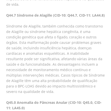
de vida.
Q44.7 Síndrome de Alagille (CID-10: Q44.7, CID-11: LA44.8)
Síndrome de Alagille, também conhecida como transtorno
de Alagille ou síndrome hepática congênita, é uma
condição genética que afeta o fígado, coração e outros
órgãos. Esta malformação pode causar problemas graves
de saúde, incluindo insuficiência hepática, doenças
cardíacas e anomalias esqueléticas. A inabilidade
resultante pode ser significativa, afetando várias áreas da
saúde e da funcionalidade. As desvantagens incluem a
necessidade de monitoramento médico contínuo e
múltiplas intervenções médicas. Casos típicos de Síndrome
de Alagille têm uma alta probabilidade de qualificação
para o BPC-LOAS devido ao impacto multissistêmico e
severo na qualidade de vida.
Q45.0 Anomalia do Pâncreas Anular (CID-10: Q45.0, CID-
11: LA45.0)