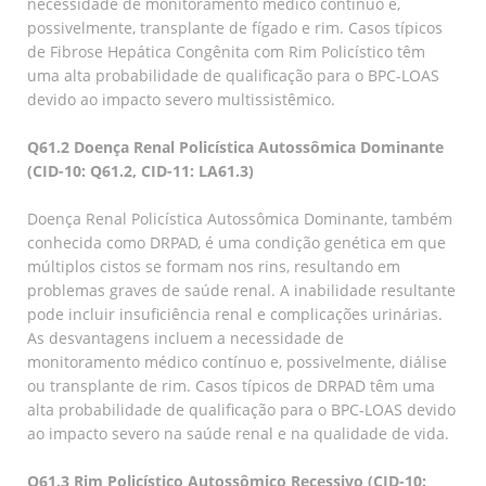
necessidade de monitoramento médico contínuo e,
possivelmente, transplante de fígado e rim. Casos típicos
de Fibrose Hepática Congênita com Rim Policístico têm
uma alta probabilidade de qualificação para o BPC-LOAS
devido ao impacto severo multissistêmico.
Q61.2 Doença Renal Policística Autossômica Dominante
(CID-10: Q61.2, CID-11: LA61.3)
Doença Renal Policística Autossômica Dominante, também
conhecida como DRPAD, é uma condição genética em que
múltiplos cistos se formam nos rins, resultando em
problemas graves de saúde renal. A inabilidade resultante
pode incluir insuficiência renal e complicações urinárias.
As desvantagens incluem a necessidade de
monitoramento médico contínuo e, possivelmente, diálise
ou transplante de rim. Casos típicos de DRPAD têm uma
alta probabilidade de qualificação para o BPC-LOAS devido
ao impacto severo na saúde renal e na qualidade de vida.
Q61.3 Rim Policístico Autossômico Recessivo (CID-10: