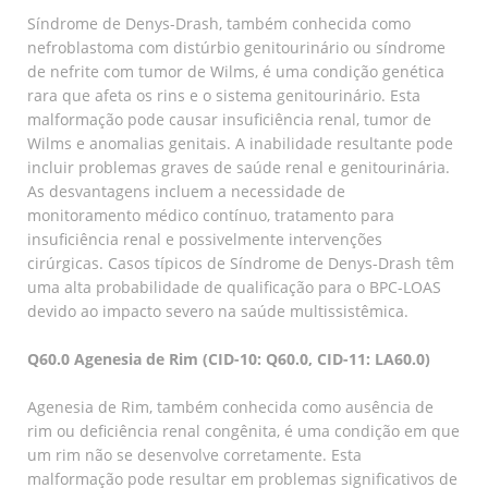
Síndrome de Denys-Drash, também conhecida como
nefroblastoma com distúrbio genitourinário ou síndrome
de nefrite com tumor de Wilms, é uma condição genética
rara que afeta os rins e o sistema genitourinário. Esta
malformação pode causar insuficiência renal, tumor de
Wilms e anomalias genitais. A inabilidade resultante pode
incluir problemas graves de saúde renal e genitourinária.
As desvantagens incluem a necessidade de
monitoramento médico contínuo, tratamento para
insuficiência renal e possivelmente intervenções
cirúrgicas. Casos típicos de Síndrome de Denys-Drash têm
uma alta probabilidade de qualificação para o BPC-LOAS
devido ao impacto severo na saúde multissistêmica.
Q60.0 Agenesia de Rim (CID-10: Q60.0, CID-11: LA60.0)
Agenesia de Rim, também conhecida como ausência de
rim ou deficiência renal congênita, é uma condição em que
um rim não se desenvolve corretamente. Esta
malformação pode resultar em problemas significativos de