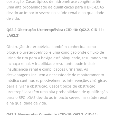
obstrução. Casos típicos de hidronefrose congênita têm
uma alta probabilidade de qualificação para o BPC-LOAS
devido ao impacto severo na saúde renal e na qualidade
de vida.
Q62.2 Obstrução Ureteropélvica (CID-10: Q62.2, CID-11:
LA62.2)
Obstrução Ureteropélvica, também conhecida como
bloqueio ureteropélvico, é uma condição onde o fluxo de
urina do rim para a bexiga está bloqueado, resultando em
inchaço renal. A inabilidade resultante pode incluir
insuficiência renal e complicações urinárias. As
desvantagens incluem a necessidade de monitoramento
médico contínuo e, possivelmente, intervenções cirúrgicas
para aliviar a obstrução. Casos típicos de obstrução
ureteropélvica têm uma alta probabilidade de qualificação
para o BPC-LOAS devido ao impacto severo na saúde renal
e na qualidade de vida.
Q62.3 Megaureter Congênito (CID-10: Q62.3, CID-11: