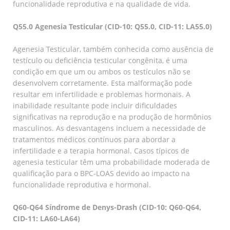
funcionalidade reprodutiva e na qualidade de vida.
Q55.0 Agenesia Testicular (CID-10: Q55.0, CID-11: LA55.0)
Agenesia Testicular, também conhecida como ausência de
testículo ou deficiência testicular congênita, é uma
condição em que um ou ambos os testículos não se
desenvolvem corretamente. Esta malformação pode
resultar em infertilidade e problemas hormonais. A
inabilidade resultante pode incluir dificuldades
significativas na reprodução e na produção de hormônios
masculinos. As desvantagens incluem a necessidade de
tratamentos médicos contínuos para abordar a
infertilidade e a terapia hormonal. Casos típicos de
agenesia testicular têm uma probabilidade moderada de
qualificação para o BPC-LOAS devido ao impacto na
funcionalidade reprodutiva e hormonal.
Q60-Q64 Síndrome de Denys-Drash (CID-10: Q60-Q64,
CID-11: LA60-LA64)