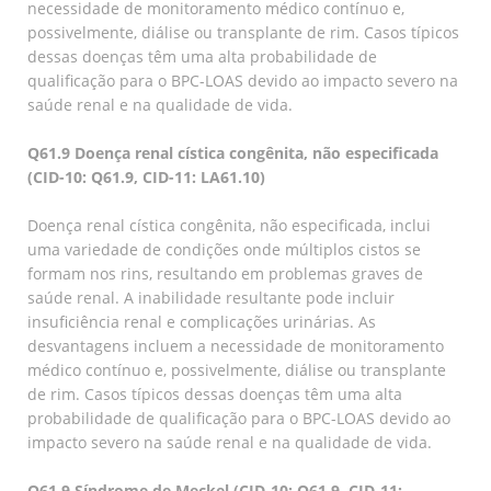
necessidade de monitoramento médico contínuo e,
possivelmente, diálise ou transplante de rim. Casos típicos
dessas doenças têm uma alta probabilidade de
qualificação para o BPC-LOAS devido ao impacto severo na
saúde renal e na qualidade de vida.
Q61.9 Doença renal cística congênita, não especificada
(CID-10: Q61.9, CID-11: LA61.10)
Doença renal cística congênita, não especificada, inclui
uma variedade de condições onde múltiplos cistos se
formam nos rins, resultando em problemas graves de
saúde renal. A inabilidade resultante pode incluir
insuficiência renal e complicações urinárias. As
desvantagens incluem a necessidade de monitoramento
médico contínuo e, possivelmente, diálise ou transplante
de rim. Casos típicos dessas doenças têm uma alta
probabilidade de qualificação para o BPC-LOAS devido ao
impacto severo na saúde renal e na qualidade de vida.
Q61.9 Síndrome de Meckel (CID-10: Q61.9, CID-11: