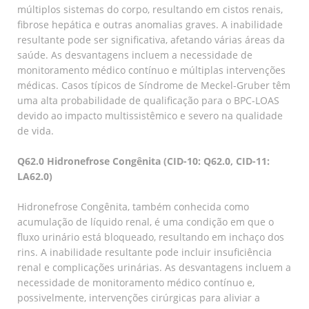
múltiplos sistemas do corpo, resultando em cistos renais,
fibrose hepática e outras anomalias graves. A inabilidade
resultante pode ser significativa, afetando várias áreas da
saúde. As desvantagens incluem a necessidade de
monitoramento médico contínuo e múltiplas intervenções
médicas. Casos típicos de Síndrome de Meckel-Gruber têm
uma alta probabilidade de qualificação para o BPC-LOAS
devido ao impacto multissistêmico e severo na qualidade
de vida.
Q62.0 Hidronefrose Congênita (CID-10: Q62.0, CID-11:
LA62.0)
Hidronefrose Congênita, também conhecida como
acumulação de líquido renal, é uma condição em que o
fluxo urinário está bloqueado, resultando em inchaço dos
rins. A inabilidade resultante pode incluir insuficiência
renal e complicações urinárias. As desvantagens incluem a
necessidade de monitoramento médico contínuo e,
possivelmente, intervenções cirúrgicas para aliviar a