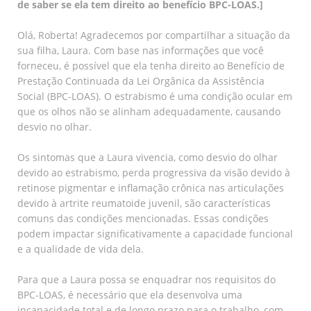
de saber se ela tem direito ao benefício BPC-LOAS.]
Olá, Roberta! Agradecemos por compartilhar a situação da
sua filha, Laura. Com base nas informações que você
forneceu, é possível que ela tenha direito ao Benefício de
Prestação Continuada da Lei Orgânica da Assistência
Social (BPC-LOAS). O estrabismo é uma condição ocular em
que os olhos não se alinham adequadamente, causando
desvio no olhar.
Os sintomas que a Laura vivencia, como desvio do olhar
devido ao estrabismo, perda progressiva da visão devido à
retinose pigmentar e inflamação crônica nas articulações
devido à artrite reumatoide juvenil, são características
comuns das condições mencionadas. Essas condições
podem impactar significativamente a capacidade funcional
e a qualidade de vida dela.
Para que a Laura possa se enquadrar nos requisitos do
BPC-LOAS, é necessário que ela desenvolva uma
incapacidade total e de longo prazo para o trabalho, com