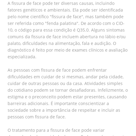
A fissura de face pode ter diversas causas, incluindo
fatores genéticos e ambientais. Ela pode ser identificada
pelo nome científico "fissura de face", mas também pode
ser referida como "fenda palatina". De acordo com o CID-
10, o código para essa condição é Q35.0. Alguns sintomas
comuns da fissura de face incluem abertura no lábio e/ou
palato, dificuldades na alimentação, fala e audição. O
diagnóstico é feito por meio de exames clínicos e avaliação
especializada.
As pessoas com fissura de face podem enfrentar
dificuldades em cuidar de si mesmas, andar pela cidade,
cuidar de outras pessoas ou da casa. Atividades simples
do cotidiano podem se tornar desafiadoras. Infelizmente, o
estigma e o preconceito podem estar presentes, causando
barreiras adicionais. É importante conscientizar a
sociedade sobre a importância de respeitar e incluir as
pessoas com fissura de face.
O tratamento para a fissura de face pode variar