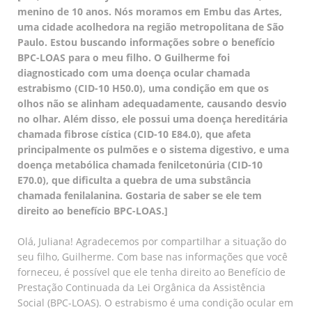
menino de 10 anos. Nós moramos em Embu das Artes,
uma cidade acolhedora na região metropolitana de São
Paulo. Estou buscando informações sobre o benefício
BPC-LOAS para o meu filho. O Guilherme foi
diagnosticado com uma doença ocular chamada
estrabismo (CID-10 H50.0), uma condição em que os
olhos não se alinham adequadamente, causando desvio
no olhar. Além disso, ele possui uma doença hereditária
chamada fibrose cística (CID-10 E84.0), que afeta
principalmente os pulmões e o sistema digestivo, e uma
doença metabólica chamada fenilcetonúria (CID-10
E70.0), que dificulta a quebra de uma substância
chamada fenilalanina. Gostaria de saber se ele tem
direito ao benefício BPC-LOAS.]
Olá, Juliana! Agradecemos por compartilhar a situação do
seu filho, Guilherme. Com base nas informações que você
forneceu, é possível que ele tenha direito ao Benefício de
Prestação Continuada da Lei Orgânica da Assistência
Social (BPC-LOAS). O estrabismo é uma condição ocular em