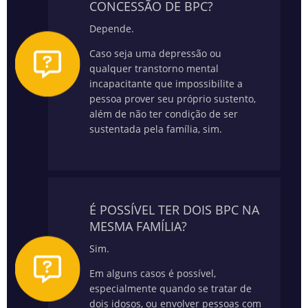
CONCESSÃO DE BPC?
Depende.
Caso seja uma depressão ou
qualquer transtorno mental
incapacitante que impossibilite a
pessoa prover seu próprio sustento,
além de não ter condição de ser
sustentada pela família, sim.
É POSSÍVEL TER DOIS BPC NA
MESMA FAMÍLIA?
Sim.
Em alguns casos é possível,
especialmente quando se tratar de
dois idosos, ou envolver pessoas com