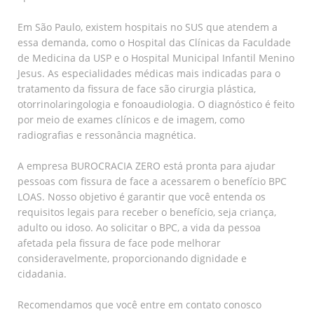
Em São Paulo, existem hospitais no SUS que atendem a
essa demanda, como o Hospital das Clínicas da Faculdade
de Medicina da USP e o Hospital Municipal Infantil Menino
Jesus. As especialidades médicas mais indicadas para o
tratamento da fissura de face são cirurgia plástica,
otorrinolaringologia e fonoaudiologia. O diagnóstico é feito
por meio de exames clínicos e de imagem, como
radiografias e ressonância magnética.
A empresa BUROCRACIA ZERO está pronta para ajudar
pessoas com fissura de face a acessarem o benefício BPC
LOAS. Nosso objetivo é garantir que você entenda os
requisitos legais para receber o benefício, seja criança,
adulto ou idoso. Ao solicitar o BPC, a vida da pessoa
afetada pela fissura de face pode melhorar
consideravelmente, proporcionando dignidade e
cidadania.
Recomendamos que você entre em contato conosco