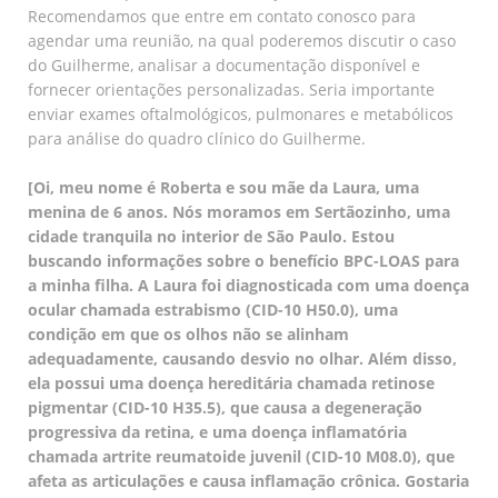
Recomendamos que entre em contato conosco para
agendar uma reunião, na qual poderemos discutir o caso
do Guilherme, analisar a documentação disponível e
fornecer orientações personalizadas. Seria importante
enviar exames oftalmológicos, pulmonares e metabólicos
para análise do quadro clínico do Guilherme.
[Oi, meu nome é Roberta e sou mãe da Laura, uma
menina de 6 anos. Nós moramos em Sertãozinho, uma
cidade tranquila no interior de São Paulo. Estou
buscando informações sobre o benefício BPC-LOAS para
a minha filha. A Laura foi diagnosticada com uma doença
ocular chamada estrabismo (CID-10 H50.0), uma
condição em que os olhos não se alinham
adequadamente, causando desvio no olhar. Além disso,
ela possui uma doença hereditária chamada retinose
pigmentar (CID-10 H35.5), que causa a degeneração
progressiva da retina, e uma doença inflamatória
chamada artrite reumatoide juvenil (CID-10 M08.0), que
afeta as articulações e causa inflamação crônica. Gostaria