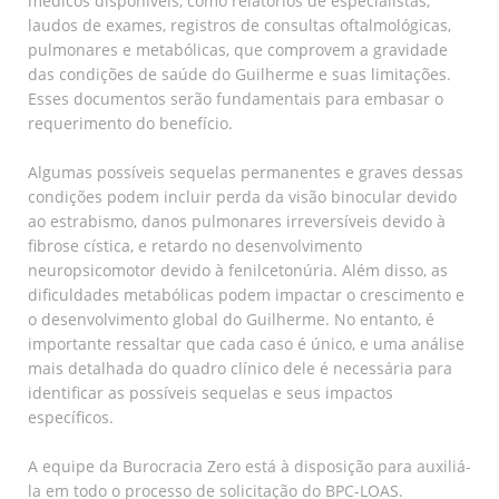
médicos disponíveis, como relatórios de especialistas,
laudos de exames, registros de consultas oftalmológicas,
pulmonares e metabólicas, que comprovem a gravidade
das condições de saúde do Guilherme e suas limitações.
Esses documentos serão fundamentais para embasar o
requerimento do benefício.
Algumas possíveis sequelas permanentes e graves dessas
condições podem incluir perda da visão binocular devido
ao estrabismo, danos pulmonares irreversíveis devido à
fibrose cística, e retardo no desenvolvimento
neuropsicomotor devido à fenilcetonúria. Além disso, as
dificuldades metabólicas podem impactar o crescimento e
o desenvolvimento global do Guilherme. No entanto, é
importante ressaltar que cada caso é único, e uma análise
mais detalhada do quadro clínico dele é necessária para
identificar as possíveis sequelas e seus impactos
específicos.
A equipe da Burocracia Zero está à disposição para auxiliá-
la em todo o processo de solicitação do BPC-LOAS.