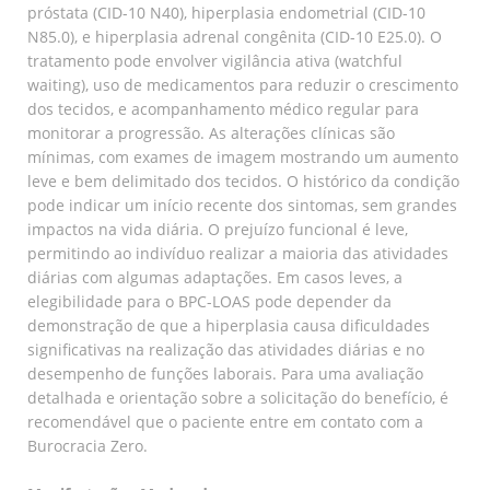
próstata (CID-10 N40), hiperplasia endometrial (CID-10
N85.0), e hiperplasia adrenal congênita (CID-10 E25.0). O
tratamento pode envolver vigilância ativa (watchful
waiting), uso de medicamentos para reduzir o crescimento
dos tecidos, e acompanhamento médico regular para
monitorar a progressão. As alterações clínicas são
mínimas, com exames de imagem mostrando um aumento
leve e bem delimitado dos tecidos. O histórico da condição
pode indicar um início recente dos sintomas, sem grandes
impactos na vida diária. O prejuízo funcional é leve,
permitindo ao indivíduo realizar a maioria das atividades
diárias com algumas adaptações. Em casos leves, a
elegibilidade para o BPC-LOAS pode depender da
demonstração de que a hiperplasia causa dificuldades
significativas na realização das atividades diárias e no
desempenho de funções laborais. Para uma avaliação
detalhada e orientação sobre a solicitação do benefício, é
recomendável que o paciente entre em contato com a
Burocracia Zero.