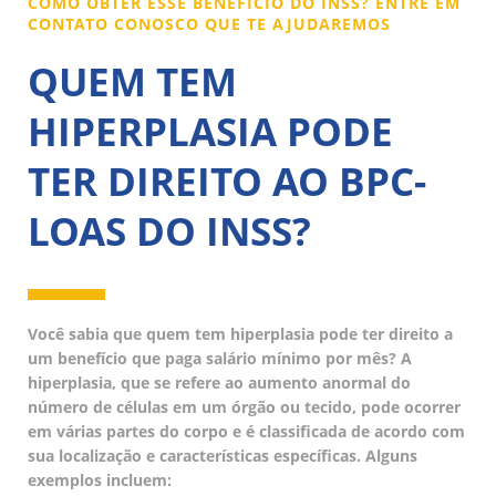
COMO OBTER ESSE BENEFÍCIO DO INSS? ENTRE EM
CONTATO CONOSCO QUE TE AJUDAREMOS
QUEM TEM
HIPERPLASIA PODE
TER DIREITO AO BPC-
LOAS DO INSS?
Você sabia que quem tem hiperplasia pode ter direito a
um benefício que paga salário mínimo por mês? A
hiperplasia, que se refere ao aumento anormal do
número de células em um órgão ou tecido, pode ocorrer
em várias partes do corpo e é classificada de acordo com
sua localização e características específicas. Alguns
exemplos incluem: