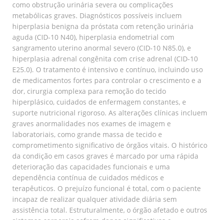
como obstrução urinária severa ou complicações
metabólicas graves. Diagnósticos possíveis incluem
hiperplasia benigna da próstata com retenção urinária
aguda (CID-10 N40), hiperplasia endometrial com
sangramento uterino anormal severo (CID-10 N85.0), e
hiperplasia adrenal congênita com crise adrenal (CID-10
E25.0). O tratamento é intensivo e contínuo, incluindo uso
de medicamentos fortes para controlar o crescimento e a
dor, cirurgia complexa para remoção do tecido
hiperplásico, cuidados de enfermagem constantes, e
suporte nutricional rigoroso. As alterações clínicas incluem
graves anormalidades nos exames de imagem e
laboratoriais, como grande massa de tecido e
comprometimento significativo de órgãos vitais. O histórico
da condição em casos graves é marcado por uma rápida
deterioração das capacidades funcionais e uma
dependência contínua de cuidados médicos e
terapêuticos. O prejuízo funcional é total, com o paciente
incapaz de realizar qualquer atividade diária sem
assistência total. Estruturalmente, o órgão afetado e outros