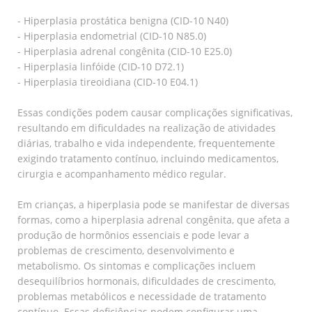
- Hiperplasia prostática benigna (CID-10 N40)
- Hiperplasia endometrial (CID-10 N85.0)
- Hiperplasia adrenal congênita (CID-10 E25.0)
- Hiperplasia linfóide (CID-10 D72.1)
- Hiperplasia tireoidiana (CID-10 E04.1)
Essas condições podem causar complicações significativas,
resultando em dificuldades na realização de atividades
diárias, trabalho e vida independente, frequentemente
exigindo tratamento contínuo, incluindo medicamentos,
cirurgia e acompanhamento médico regular.
Em crianças, a hiperplasia pode se manifestar de diversas
formas, como a hiperplasia adrenal congênita, que afeta a
produção de hormônios essenciais e pode levar a
problemas de crescimento, desenvolvimento e
metabolismo. Os sintomas e complicações incluem
desequilíbrios hormonais, dificuldades de crescimento,
problemas metabólicos e necessidade de tratamento
contínuo. Essas deficiências podem configurar uma