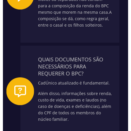
para a composição da renda do BPC
mesmo que morem na mesma casa.
A
composição se dá, como regra geral,
entre o casal e os filhos solteiros.
QUAIS DOCUMENTOS SÃO
NECESSÁRIOS PARA
REQUERER O BPC?
CadÚnico atualizado é fundamental.
Além disso, informações sobre renda,
custo de vida, exames e laudos (no
caso de doenças e deficiências), além
do CPF de todos os membros do
núcleo familiar.