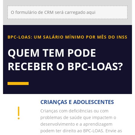
O formulário de CRM será carregado aqui
BPC-LOAS: UM SALÁRIO MÍNIMO POR MÊS DO INSS
QUEM TEM PODE
RECEBER O BPC-LOAS?
CRIANÇAS E ADOLESCENTES
Crianças com deficiências ou com
problemas de saúde que impactem o
desenvolvimento e a aprendizagem
podem ter direito ao BPC-LOAS. Envie as