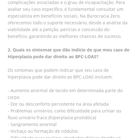
complicações associadas e o grau de incapacitação. Para
avaliar seu caso específico, é fundamental consultar um
especialista em benefícios sociais. Na Burocracia Zero,
oferecemos todo o suporte necessário, desde a análise da
viabilidade até a petição, perícias e concessão do
benefício, garantindo as melhores chances de sucesso.
2. Quais os sintomas que dão indício de que meu caso de
Hiperplasia pode dar direito ao BPC-LOAS?
Os sintomas que podem indicar que seu caso de
hiperplasia pode dar direito ao BPC-LOAS incluem:
- Aumento anormal de tecido em determinada parte do
corpo
- Dor ou desconforto persistente na área afetada
- Problemas urinários, como dificuldade para urinar ou
fluxo urinário fraco (hiperplasia prostática)
- Sangramento anormal
- Inchaço ou formação de nódulos
- Dificuldade para realizar atividades diárias devido ao