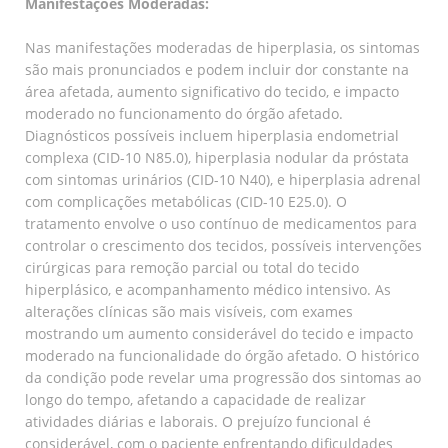
Manifestações Moderadas:
Nas manifestações moderadas de hiperplasia, os sintomas
são mais pronunciados e podem incluir dor constante na
área afetada, aumento significativo do tecido, e impacto
moderado no funcionamento do órgão afetado.
Diagnósticos possíveis incluem hiperplasia endometrial
complexa (CID-10 N85.0), hiperplasia nodular da próstata
com sintomas urinários (CID-10 N40), e hiperplasia adrenal
com complicações metabólicas (CID-10 E25.0). O
tratamento envolve o uso contínuo de medicamentos para
controlar o crescimento dos tecidos, possíveis intervenções
cirúrgicas para remoção parcial ou total do tecido
hiperplásico, e acompanhamento médico intensivo. As
alterações clínicas são mais visíveis, com exames
mostrando um aumento considerável do tecido e impacto
moderado na funcionalidade do órgão afetado. O histórico
da condição pode revelar uma progressão dos sintomas ao
longo do tempo, afetando a capacidade de realizar
atividades diárias e laborais. O prejuízo funcional é
considerável, com o paciente enfrentando dificuldades