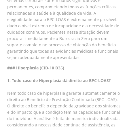
sistemas corporais sofrem danos significativos e
permanentes, comprometendo todas as funções críticas
relacionadas à saúde e à qualidade de vida. A
elegibilidade para o BPC-LOAS é extremamente provável,
dado o nível extremo de incapacidade e a necessidade de
cuidados contínuos. Pacientes nessa situação devem
procurar imediatamente a Burocracia Zero para um
suporte completo no processo de obtenção do benefício,
garantindo que todas as evidências médicas e funcionais
sejam adequadamente apresentadas.
### Hiperplasia (CID-10 D35)
1. Todo caso de Hiperplasia dá direito ao BPC-LOAS?
Nem todo caso de hiperplasia garante automaticamente o
direito ao Benefício de Prestação Continuada (BPC-LOAS).
O direito ao benefício depende da gravidade dos sintomas
e do impacto que a condição tem na capacidade funcional
do indivíduo. A análise é feita de maneira individualizada,
considerando a necessidade contínua de assistência, as