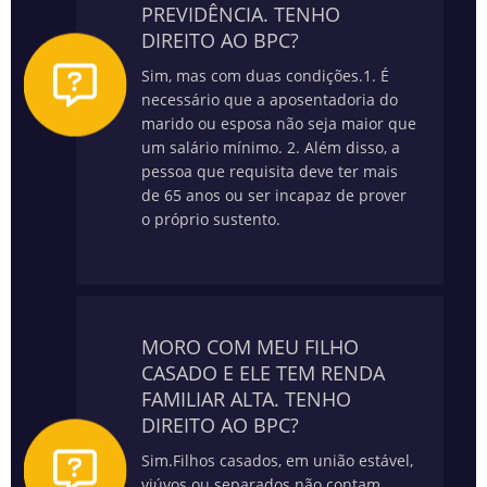
PREVIDÊNCIA. TENHO
DIREITO AO BPC?
Sim, mas com duas condições.
1. É
necessário que a aposentadoria do
marido ou esposa não seja maior que
um salário mínimo.
2. Além disso, a
pessoa que requisita deve ter mais
de 65 anos ou ser incapaz de prover
o próprio sustento.
MORO COM MEU FILHO
CASADO E ELE TEM RENDA
FAMILIAR ALTA. TENHO
DIREITO AO BPC?
Sim.
Filhos casados, em união estável,
viúvos ou separados não contam