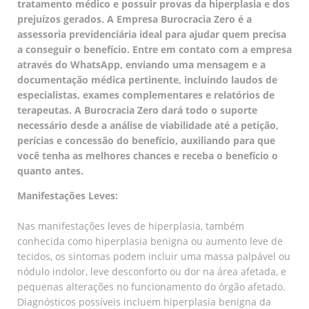
tratamento médico e possuir provas da hiperplasia e dos
prejuízos gerados. A Empresa Burocracia Zero é a
assessoria previdenciária ideal para ajudar quem precisa
a conseguir o benefício. Entre em contato com a empresa
através do WhatsApp, enviando uma mensagem e a
documentação médica pertinente, incluindo laudos de
especialistas, exames complementares e relatórios de
terapeutas. A Burocracia Zero dará todo o suporte
necessário desde a análise de viabilidade até a petição,
perícias e concessão do benefício, auxiliando para que
você tenha as melhores chances e receba o benefício o
quanto antes.
Manifestações Leves:
Nas manifestações leves de hiperplasia, também
conhecida como hiperplasia benigna ou aumento leve de
tecidos, os sintomas podem incluir uma massa palpável ou
nódulo indolor, leve desconforto ou dor na área afetada, e
pequenas alterações no funcionamento do órgão afetado.
Diagnósticos possíveis incluem hiperplasia benigna da