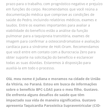
prazo para o trabalho, com prognóstico negativo e prejuízo
em funções do corpo. Recomendamos que você reúna a
documentação médica que comprove as condições de
saúde do Pedro, incluindo relatórios médicos, exames e
laudos. Entre os exames importantes para avaliar a
viabilidade do benefício estão a análise da função
pulmonar para a taquipneia transitória, exames de
imagem para confirmar a osteocondromatose e avaliação
cardíaca para a síndrome de Holt-Oram. Recomendamos
que você entre em contato com a Burocracia Zero para
obter suporte na solicitação do benefício e esclarecer
todas as suas dúvidas. Estaremos à disposição para
auxiliá-la em todo o processo.
Olá, meu nome é Juliana e moramos na cidade de União
da Vitória, no Paraná. Estou em busca de informações
sobre o benefício BPC-LOAS para o meu filho, Gustavo.
Ele enfrenta alguns desafios de saúde que têm
impactado sua vida de maneira significativa. Gustavo
apresenta Taquicardia Paroxística Supraventricular (CID-