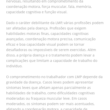
nervosas, resultando em comprometimento da
coordenação motora, força muscular, fala, memória,
capacidade cognitiva e função visual.
Dado o caráter debilitante da LMP, várias profissões podem
ser afetadas pela doença. Profissões que exigem
habilidades motoras finas, capacidades cognitivas
avançadas, coordenação motora precisa, comunicação
eficaz e boa capacidade visual podem se tornar
desafiadoras ou impossíveis de serem exercidas. Além
disso, a própria doença e o tratamento podem levar a
complicações que limitam a capacidade de trabalho do
indivíduo.
O comprometimento no trabalhador com LMP depende da
gravidade da doença. Casos leves podem apresentar
sintomas leves que afetam apenas parcialmente as
habilidades de trabalho, como dificuldades cognitivas
moderadas ou fraqueza muscular leve. Em casos
moderados, os sintomas podem ser mais acentuados,
afetando a coordenação motora, a capacidade de