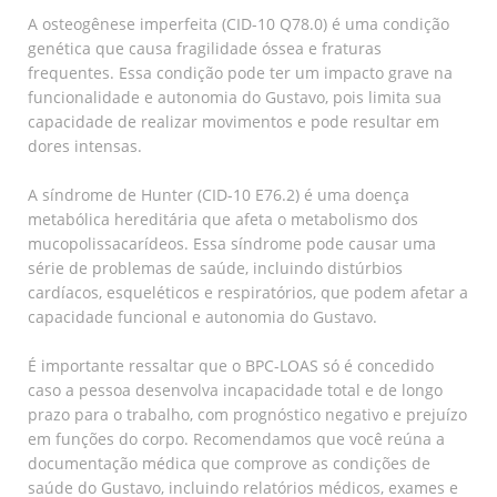
A osteogênese imperfeita (CID-10 Q78.0) é uma condição
genética que causa fragilidade óssea e fraturas
frequentes. Essa condição pode ter um impacto grave na
funcionalidade e autonomia do Gustavo, pois limita sua
capacidade de realizar movimentos e pode resultar em
dores intensas.
A síndrome de Hunter (CID-10 E76.2) é uma doença
metabólica hereditária que afeta o metabolismo dos
mucopolissacarídeos. Essa síndrome pode causar uma
série de problemas de saúde, incluindo distúrbios
cardíacos, esqueléticos e respiratórios, que podem afetar a
capacidade funcional e autonomia do Gustavo.
É importante ressaltar que o BPC-LOAS só é concedido
caso a pessoa desenvolva incapacidade total e de longo
prazo para o trabalho, com prognóstico negativo e prejuízo
em funções do corpo. Recomendamos que você reúna a
documentação médica que comprove as condições de
saúde do Gustavo, incluindo relatórios médicos, exames e