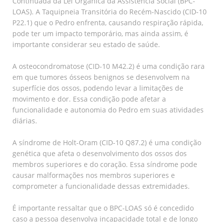
Continuada da Lei Orgânica da Assistência Social (BPC-
LOAS). A Taquipneia Transitória do Recém-Nascido (CID-10
P22.1) que o Pedro enfrenta, causando respiração rápida,
pode ter um impacto temporário, mas ainda assim, é
importante considerar seu estado de saúde.
A osteocondromatose (CID-10 M42.2) é uma condição rara
em que tumores ósseos benignos se desenvolvem na
superfície dos ossos, podendo levar a limitações de
movimento e dor. Essa condição pode afetar a
funcionalidade e autonomia do Pedro em suas atividades
diárias.
A síndrome de Holt-Oram (CID-10 Q87.2) é uma condição
genética que afeta o desenvolvimento dos ossos dos
membros superiores e do coração. Essa síndrome pode
causar malformações nos membros superiores e
comprometer a funcionalidade dessas extremidades.
É importante ressaltar que o BPC-LOAS só é concedido
caso a pessoa desenvolva incapacidade total e de longo