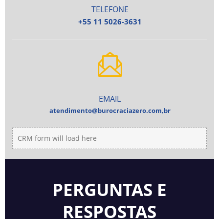
TELEFONE
+55 11 5026-3631
EMAIL
atendimento@burocraciazero.com,br
CRM form will load here
PERGUNTAS E
RESPOSTAS