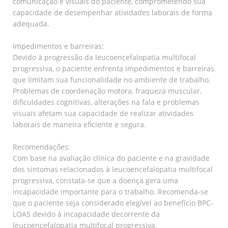
comunicação e visuais do paciente, comprometendo sua
capacidade de desempenhar atividades laborais de forma
adequada.
Impedimentos e barreiras:
Devido à progressão da leucoencefalopatia multifocal
progressiva, o paciente enfrenta impedimentos e barreiras
que limitam sua funcionalidade no ambiente de trabalho.
Problemas de coordenação motora, fraqueza muscular,
dificuldades cognitivas, alterações na fala e problemas
visuais afetam sua capacidade de realizar atividades
laborais de maneira eficiente e segura.
Recomendações:
Com base na avaliação clínica do paciente e na gravidade
dos sintomas relacionados à leucoencefalopatia multifocal
progressiva, constata-se que a doença gera uma
incapacidade importante para o trabalho. Recomenda-se
que o paciente seja considerado elegível ao benefício BPC-
LOAS devido à incapacidade decorrente da
leucoencefalopatia multifocal progressiva.