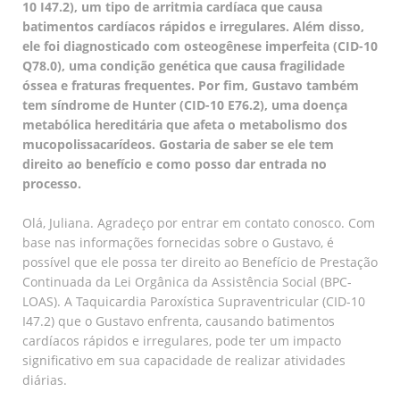
10 I47.2), um tipo de arritmia cardíaca que causa
batimentos cardíacos rápidos e irregulares. Além disso,
ele foi diagnosticado com osteogênese imperfeita (CID-10
Q78.0), uma condição genética que causa fragilidade
óssea e fraturas frequentes. Por fim, Gustavo também
tem síndrome de Hunter (CID-10 E76.2), uma doença
metabólica hereditária que afeta o metabolismo dos
mucopolissacarídeos. Gostaria de saber se ele tem
direito ao benefício e como posso dar entrada no
processo.
Olá, Juliana. Agradeço por entrar em contato conosco. Com
base nas informações fornecidas sobre o Gustavo, é
possível que ele possa ter direito ao Benefício de Prestação
Continuada da Lei Orgânica da Assistência Social (BPC-
LOAS). A Taquicardia Paroxística Supraventricular (CID-10
I47.2) que o Gustavo enfrenta, causando batimentos
cardíacos rápidos e irregulares, pode ter um impacto
significativo em sua capacidade de realizar atividades
diárias.