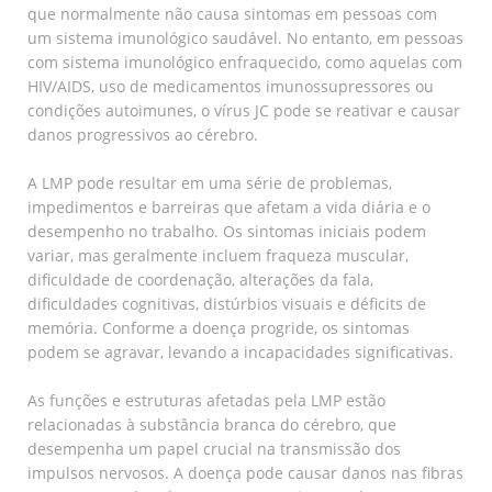
que normalmente não causa sintomas em pessoas com
um sistema imunológico saudável. No entanto, em pessoas
com sistema imunológico enfraquecido, como aquelas com
HIV/AIDS, uso de medicamentos imunossupressores ou
condições autoimunes, o vírus JC pode se reativar e causar
danos progressivos ao cérebro.
A LMP pode resultar em uma série de problemas,
impedimentos e barreiras que afetam a vida diária e o
desempenho no trabalho. Os sintomas iniciais podem
variar, mas geralmente incluem fraqueza muscular,
dificuldade de coordenação, alterações da fala,
dificuldades cognitivas, distúrbios visuais e déficits de
memória. Conforme a doença progride, os sintomas
podem se agravar, levando a incapacidades significativas.
As funções e estruturas afetadas pela LMP estão
relacionadas à substância branca do cérebro, que
desempenha um papel crucial na transmissão dos
impulsos nervosos. A doença pode causar danos nas fibras