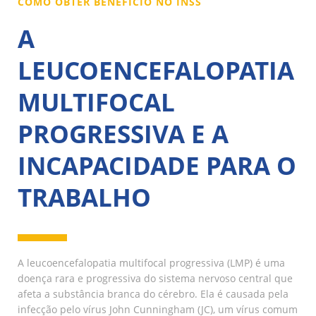
COMO OBTER BENEFÍCIO NO INSS
A
LEUCOENCEFALOPATIA
MULTIFOCAL
PROGRESSIVA E A
INCAPACIDADE PARA O
TRABALHO
A leucoencefalopatia multifocal progressiva (LMP) é uma
doença rara e progressiva do sistema nervoso central que
afeta a substância branca do cérebro. Ela é causada pela
infecção pelo vírus John Cunningham (JC), um vírus comum