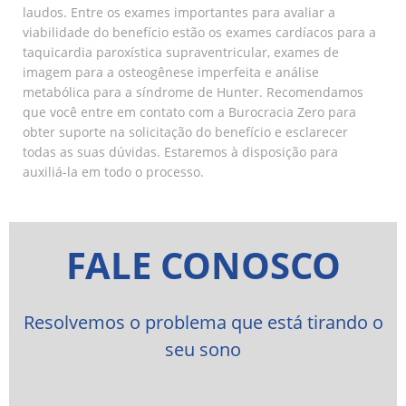
laudos. Entre os exames importantes para avaliar a
viabilidade do benefício estão os exames cardíacos para a
taquicardia paroxística supraventricular, exames de
imagem para a osteogênese imperfeita e análise
metabólica para a síndrome de Hunter. Recomendamos
que você entre em contato com a Burocracia Zero para
obter suporte na solicitação do benefício e esclarecer
todas as suas dúvidas. Estaremos à disposição para
auxiliá-la em todo o processo.
FALE CONOSCO
Resolvemos o problema que está tirando o
seu sono