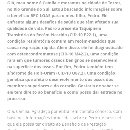
Olá, meu nome é Camila e moramos na cidade de Torres,
no Rio Grande do Sul. Estou buscando informações sobre
o benefício BPC-LOAS para o meu filho, Pedro. Ele
enfrenta alguns desafios de saúde que têm afetado sua
qualidade de vida. Pedro apresenta Taquipneia
Transitória do Recém-Nascido (CID-10 P22.1), uma
condição respiratória comum em recém-nascidos que
causa respiração rápida. Além disso, ele foi diagnosticado
com osteocondromatose (CID-10 M42.2), uma condição
rara em que tumores ósseos benignos se desenvolvem
na superfície dos ossos. Por fim, Pedro também tem
síndrome de Holt-Oram (CID-10 Q87.2), uma condição
genética que afeta o desenvolvimento dos ossos dos
membros superiores e do coração. Gostaria de saber se
ele tem direito ao benefício e como posso dar entrada no
processo.
Olá, Camila. Agradeço por entrar em contato conosco. Com
base nas informações fornecidas sobre o Pedro, é possível
que ele possa ter direito ao Benefício de Prestação