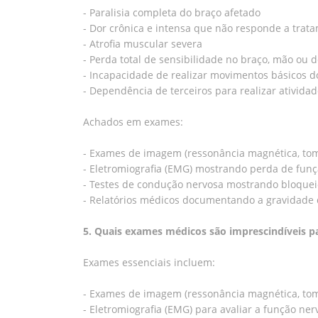
- Paralisia completa do braço afetado
- Dor crônica e intensa que não responde a trat
- Atrofia muscular severa
- Perda total de sensibilidade no braço, mão ou 
- Incapacidade de realizar movimentos básicos 
- Dependência de terceiros para realizar atividad
Achados em exames:
- Exames de imagem (ressonância magnética, tom
- Eletromiografia (EMG) mostrando perda de funç
- Testes de condução nervosa mostrando bloquei
- Relatórios médicos documentando a gravidade d
5. Quais exames médicos são imprescindíveis p
Exames essenciais incluem:
- Exames de imagem (ressonância magnética, tomo
- Eletromiografia (EMG) para avaliar a função ner