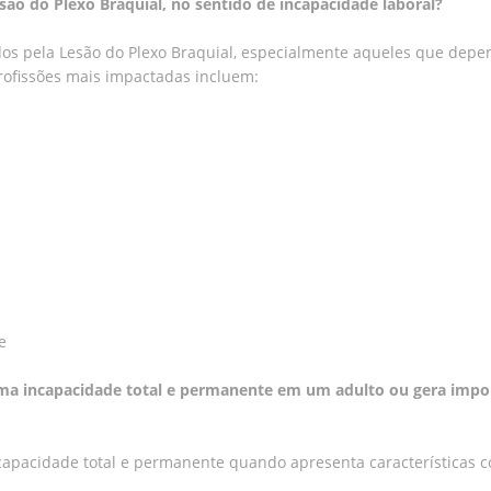
esão do Plexo Braquial, no sentido de incapacidade laboral?
ados pela Lesão do Plexo Braquial, especialmente aqueles que dep
profissões mais impactadas incluem:
e
uma incapacidade total e permanente em um adulto ou gera impo
capacidade total e permanente quando apresenta características 