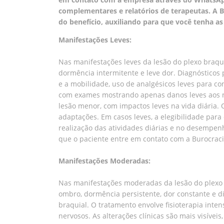
complementares e relatórios de terapeutas. A Bu
do benefício, auxiliando para que você tenha a
Manifestações Leves:
Nas manifestações leves da lesão do plexo braqu
dormência intermitente e leve dor. Diagnósticos 
e a mobilidade, uso de analgésicos leves para c
com exames mostrando apenas danos leves aos ne
lesão menor, com impactos leves na vida diária. O
adaptações. Em casos leves, a elegibilidade par
realização das atividades diárias e no desempenh
que o paciente entre em contato com a Burocraci
Manifestações Moderadas:
Nas manifestações moderadas da lesão do plexo 
ombro, dormência persistente, dor constante e d
braquial. O tratamento envolve fisioterapia inten
nervosos. As alterações clínicas são mais visíve