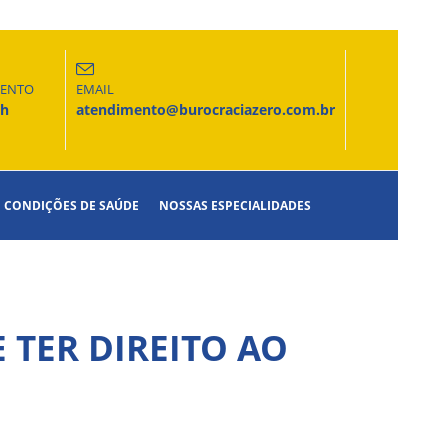
MENTO
EMAIL
6h
atendimento@burocraciazero.com.br
CONDIÇÕES DE SAÚDE
NOSSAS ESPECIALIDADES
 TER DIREITO AO