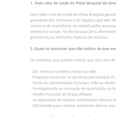
1. Todo caso de Lesão do Plexo Braquial dá dir
Nem todo caso de Lesão do Plexo Braquial garant
gravidade dos sintomas e do impacto que eles tê
contínua de assistência, as complicações associa
benefícios sociais. Na Burocracia Zero, oferecemo
garantindo as melhores chances de sucesso.
2. Quais os sintomas que dão indício de que me
Os sintomas que podem indicar que seu caso de 
- Dor intensa no ombro, braço ou mão
- Fraqueza muscular ou paralisia parcial/total do
- Perda de sensibilidade no braço, mão ou dedos
- Formigamento ou sensação de queimação no b
- Atrofia muscular do braço afetado
- Incapacidade de realizar movimentos básicos d
- Dificuldade para realizar atividades diárias qu