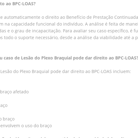
eito ao BPC-LOAS?
e automaticamente o direito ao Benefício de Prestação Continuada
m na capacidade funcional do indivíduo. A análise é feita de mane
das e o grau de incapacitação. Para avaliar seu caso específico, é
s todo o suporte necessário, desde a análise da viabilidade até a p
u caso de Lesão do Plexo Braquial pode dar direito ao BPC-LOAS
Lesão do Plexo Braquial pode dar direito ao BPC-LOAS incluem:
 braço afetado
raço
o braço
e envolvem o uso do braço