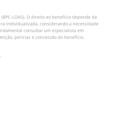
 (BPC-LOAS). O direito ao benefício depende da
ira individualizada, considerando a necessidade
 fundamental consultar um especialista em
etição, perícias e concessão do benefício,
?