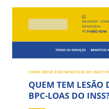
WHATSAPP - SOM
MENSAGENS
11 9-6802-8246
TODOS OS SERVIÇOS
BENEFÍCIO 
COMO OBTER ESSE BENEFÍCIO DO INSS? 
QUEM TEM LESÃO D
BPC-LOAS DO INSS