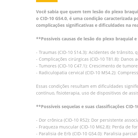
Você sabia que quem tem lesão do plexo braquia
o CID-10 G54.0, é uma condição caracterizada 
complicações significativas e dificuldades na re
**Possíveis causas de lesão do plexo braquial e
- Traumas (CID-10 S14.3): Acidentes de trânsito,
- Complicações cirúrgicas (CID-10 T81.8): Danos
- Tumores (CID-10 C47.1): Crescimento de tumor
- Radiculopatia cervical (CID-10 M54.2): Compress
Essas condições resultam em dificuldades signifi
contínuo, fisioterapia, uso de dispositivos de a
**Possíveis sequelas e suas classificações CID-
- Dor crônica (CID-10 R52): Dor persistente assoc
- Fraqueza muscular (CID-10 M62.8): Perda de fo
- Paralisia de Erb (CID-10 G54.0): Paralisia parc