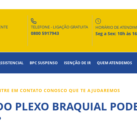
ENTE
TELEFONE - LIGAÇÃO GRATUITA
HORÁRIO DE ATENDI
0800 5917943
Seg a Sex: 10h às 1
ASSISTENCIAL
BPC SUSPENSO
ISENÇÃO DE IR
QUEM ATENDEMOS
ENTRE EM CONTATO CONOSCO QUE TE AJUDAREMOS
O PLEXO BRAQUIAL PODE
?