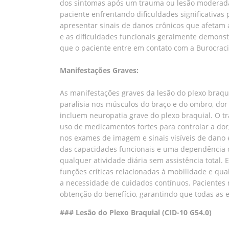
dos sintomas após um trauma ou lesão moderada, a
paciente enfrentando dificuldades significativas
apresentar sinais de danos crônicos que afetam a
e as dificuldades funcionais geralmente demons
que o paciente entre em contato com a Burocraci
Manifestações Graves:
As manifestações graves da lesão do plexo braq
paralisia nos músculos do braço e do ombro, dor 
incluem neuropatia grave do plexo braquial. O tr
uso de medicamentos fortes para controlar a dor
nos exames de imagem e sinais visíveis de dano 
das capacidades funcionais e uma dependência co
qualquer atividade diária sem assistência total
funções críticas relacionadas à mobilidade e qu
a necessidade de cuidados contínuos. Pacientes
obtenção do benefício, garantindo que todas as
### Lesão do Plexo Braquial (CID-10 G54.0)