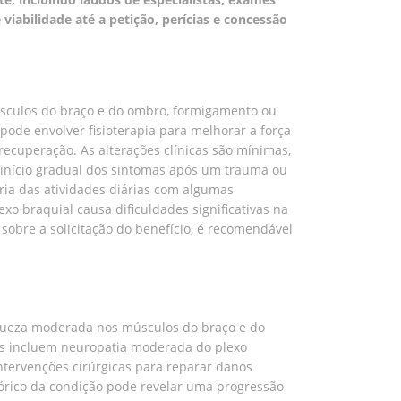
viabilidade até a petição, perícias e concessão
músculos do braço e do ombro, formigamento ou
pode envolver fisioterapia para melhorar a força
ecuperação. As alterações clínicas são mínimas,
 início gradual dos sintomas após um trauma ou
oria das atividades diárias com algumas
o braquial causa dificuldades significativas na
sobre a solicitação do benefício, é recomendável
aqueza moderada nos músculos do braço e do
eis incluem neuropatia moderada do plexo
 intervenções cirúrgicas para reparar danos
stórico da condição pode revelar uma progressão