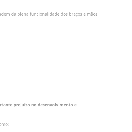
endem da plena funcionalidade dos braços e mãos
rtante prejuízo no desenvolvimento e
como: