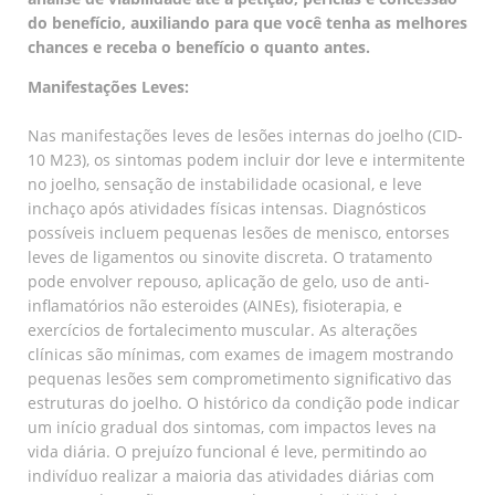
do benefício, auxiliando para que você tenha as melhores
chances e receba o benefício o quanto antes.
Manifestações Leves:
Nas manifestações leves de lesões internas do joelho (CID-
10 M23), os sintomas podem incluir dor leve e intermitente
no joelho, sensação de instabilidade ocasional, e leve
inchaço após atividades físicas intensas. Diagnósticos
possíveis incluem pequenas lesões de menisco, entorses
leves de ligamentos ou sinovite discreta. O tratamento
pode envolver repouso, aplicação de gelo, uso de anti-
inflamatórios não esteroides (AINEs), fisioterapia, e
exercícios de fortalecimento muscular. As alterações
clínicas são mínimas, com exames de imagem mostrando
pequenas lesões sem comprometimento significativo das
estruturas do joelho. O histórico da condição pode indicar
um início gradual dos sintomas, com impactos leves na
vida diária. O prejuízo funcional é leve, permitindo ao
indivíduo realizar a maioria das atividades diárias com