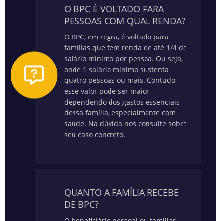
O BPC É VOLTADO PARA
PESSOAS COM QUAL RENDA?
O BPC, em regra, é voltado para
famílias que tem renda de até 1/4 de
salário mínimo por pessoa. Ou seja,
onde 1 salário mínimo sustenta
quatro pessoas ou mais. Contudo,
esse valor pode ser maior
dependendo dos gastos essenciais
dessa família, especialmente com
saúde.
Na dúvida nos consulte sobre
seu caso concreto.
QUANTO A FAMÍLIA RECEBE
DE BPC?
O beneficiário pessoal ou familiar