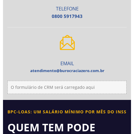
TELEFONE
0800 5917943
EMAIL
atendimento@burocraciazero.com.br
O formulário de CRM será carregado aqui
BPC-LOAS: UM SALÁRIO MÍNIMO POR MÊS DO INSS
QUEM TEM PODE