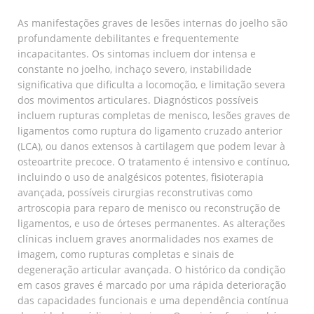
As manifestações graves de lesões internas do joelho são
profundamente debilitantes e frequentemente
incapacitantes. Os sintomas incluem dor intensa e
constante no joelho, inchaço severo, instabilidade
significativa que dificulta a locomoção, e limitação severa
dos movimentos articulares. Diagnósticos possíveis
incluem rupturas completas de menisco, lesões graves de
ligamentos como ruptura do ligamento cruzado anterior
(LCA), ou danos extensos à cartilagem que podem levar à
osteoartrite precoce. O tratamento é intensivo e contínuo,
incluindo o uso de analgésicos potentes, fisioterapia
avançada, possíveis cirurgias reconstrutivas como
artroscopia para reparo de menisco ou reconstrução de
ligamentos, e uso de órteses permanentes. As alterações
clínicas incluem graves anormalidades nos exames de
imagem, como rupturas completas e sinais de
degeneração articular avançada. O histórico da condição
em casos graves é marcado por uma rápida deterioração
das capacidades funcionais e uma dependência contínua