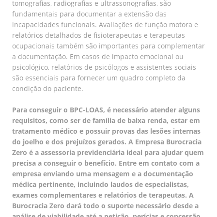
tomografias, radiografias e ultrassonografias, são
fundamentais para documentar a extensão das
incapacidades funcionais. Avaliações de função motora e
relatórios detalhados de fisioterapeutas e terapeutas
ocupacionais também são importantes para complementar
a documentação. Em casos de impacto emocional ou
psicológico, relatórios de psicólogos e assistentes sociais
são essenciais para fornecer um quadro completo da
condição do paciente.
Para conseguir o BPC-LOAS, é necessário atender alguns
requisitos, como ser de família de baixa renda, estar em
tratamento médico e possuir provas das lesões internas
do joelho e dos prejuízos gerados. A Empresa Burocracia
Zero é a assessoria previdenciária ideal para ajudar quem
precisa a conseguir o benefício. Entre em contato com a
empresa enviando uma mensagem e a documentação
médica pertinente, incluindo laudos de especialistas,
exames complementares e relatórios de terapeutas. A
Burocracia Zero dará todo o suporte necessário desde a
análise de viabilidade até a petição, perícias e concessão