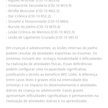
- Rigidez Articular (CID-10 M25.6)
- Osteoartrite Secundária (CID-10 M19.9)
- Atrofia Muscular (CID-10 M62.5)
- Dor Crônica (CID-10 R52.2)
- Sinovite e Tenossinovite (CID-10 M65)
- Bursite do Joelho (CID-10 M70.4)
- Lesão Crônica de Menisco (CID-10 M23.3)
- Lesão de Ligamento Cruzado (CID-10 S83.5)
Em crianças e adolescentes, as lesões internas do joelho
podem resultar de atividades esportivas ou traumas. Os
sintomas incluem dor, inchaço, instabilidade e dificuldades
na realização de atividades físicas. Essas deficiências
podem configurar uma incapacidade significativa,
justificando o direito ao benefício BPC-LOAS. A diferença
entre casos leves e graves está na intensidade dos
sintomas e no impacto no desenvolvimento e atividades
diárias da criança ou adolescente. Casos graves
apresentam dificuldades significativas e permanentes na
realização de atividades diárias e no aprendizado.