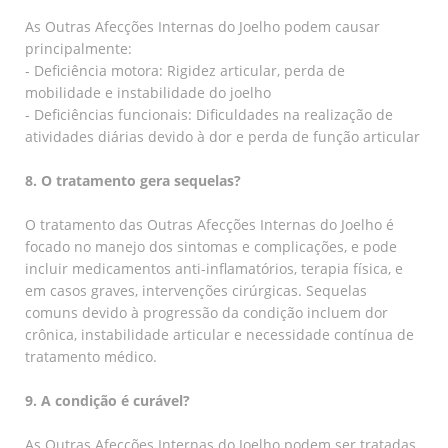
As Outras Afecções Internas do Joelho podem causar
principalmente:
- Deficiência motora: Rigidez articular, perda de
mobilidade e instabilidade do joelho
- Deficiências funcionais: Dificuldades na realização de
atividades diárias devido à dor e perda de função articular
8. O tratamento gera sequelas?
O tratamento das Outras Afecções Internas do Joelho é
focado no manejo dos sintomas e complicações, e pode
incluir medicamentos anti-inflamatórios, terapia física, e
em casos graves, intervenções cirúrgicas. Sequelas
comuns devido à progressão da condição incluem dor
crônica, instabilidade articular e necessidade contínua de
tratamento médico.
9. A condição é curável?
As Outras Afecções Internas do Joelho podem ser tratadas,