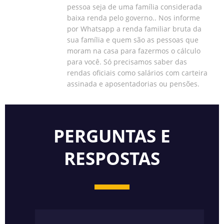
pessoa seja de uma família considerada
baixa renda pelo governo.. Nos informe
por Whatsapp a renda familiar bruta da
sua família e quem são as pessoas que
moram na casa para fazermos o cálculo
para você. Só precisamos saber das
rendas oficiais como salários com carteira
assinada e aposentadorias ou pensões.
PERGUNTAS E
RESPOSTAS