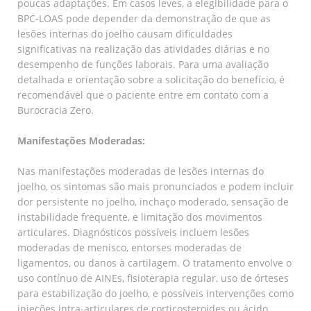
poucas adaptações. Em casos leves, a elegibilidade para o
BPC-LOAS pode depender da demonstração de que as
lesões internas do joelho causam dificuldades
significativas na realização das atividades diárias e no
desempenho de funções laborais. Para uma avaliação
detalhada e orientação sobre a solicitação do benefício, é
recomendável que o paciente entre em contato com a
Burocracia Zero.
Manifestações Moderadas:
Nas manifestações moderadas de lesões internas do
joelho, os sintomas são mais pronunciados e podem incluir
dor persistente no joelho, inchaço moderado, sensação de
instabilidade frequente, e limitação dos movimentos
articulares. Diagnósticos possíveis incluem lesões
moderadas de menisco, entorses moderadas de
ligamentos, ou danos à cartilagem. O tratamento envolve o
uso contínuo de AINEs, fisioterapia regular, uso de órteses
para estabilização do joelho, e possíveis intervenções como
injeções intra-articulares de corticosteroides ou ácido