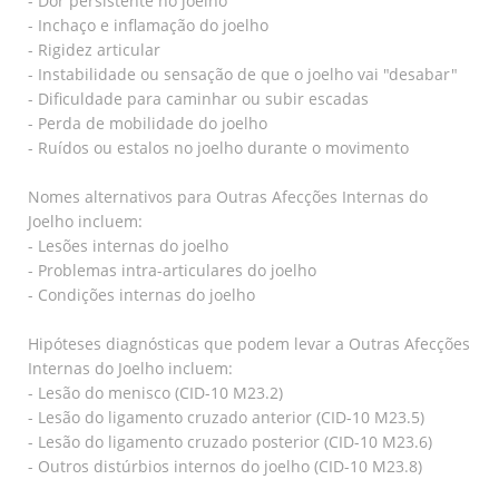
- Dor persistente no joelho
- Inchaço e inflamação do joelho
- Rigidez articular
- Instabilidade ou sensação de que o joelho vai "desabar"
- Dificuldade para caminhar ou subir escadas
- Perda de mobilidade do joelho
- Ruídos ou estalos no joelho durante o movimento
Nomes alternativos para Outras Afecções Internas do
Joelho incluem:
- Lesões internas do joelho
- Problemas intra-articulares do joelho
- Condições internas do joelho
Hipóteses diagnósticas que podem levar a Outras Afecções
Internas do Joelho incluem:
- Lesão do menisco (CID-10 M23.2)
- Lesão do ligamento cruzado anterior (CID-10 M23.5)
- Lesão do ligamento cruzado posterior (CID-10 M23.6)
- Outros distúrbios internos do joelho (CID-10 M23.8)