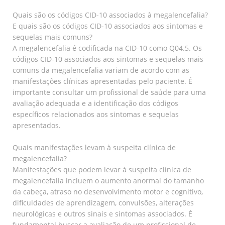
Quais são os códigos CID-10 associados à megalencefalia?
E quais são os códigos CID-10 associados aos sintomas e
sequelas mais comuns?
A megalencefalia é codificada na CID-10 como Q04.5. Os
códigos CID-10 associados aos sintomas e sequelas mais
comuns da megalencefalia variam de acordo com as
manifestações clínicas apresentadas pelo paciente. É
importante consultar um profissional de saúde para uma
avaliação adequada e a identificação dos códigos
específicos relacionados aos sintomas e sequelas
apresentados.
Quais manifestações levam à suspeita clínica de
megalencefalia?
Manifestações que podem levar à suspeita clínica de
megalencefalia incluem o aumento anormal do tamanho
da cabeça, atraso no desenvolvimento motor e cognitivo,
dificuldades de aprendizagem, convulsões, alterações
neurológicas e outros sinais e sintomas associados. É
fundamental buscar a avaliação de um profissional de