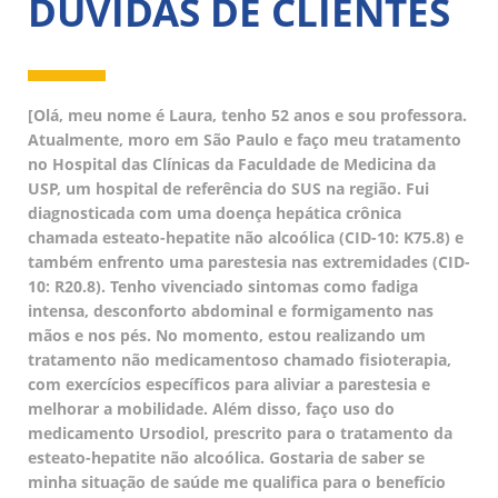
DÚVIDAS DE CLIENTES
[Olá, meu nome é Laura, tenho 52 anos e sou professora.
Atualmente, moro em São Paulo e faço meu tratamento
no Hospital das Clínicas da Faculdade de Medicina da
USP, um hospital de referência do SUS na região. Fui
diagnosticada com uma doença hepática crônica
chamada esteato-hepatite não alcoólica (CID-10: K75.8) e
também enfrento uma parestesia nas extremidades (CID-
10: R20.8). Tenho vivenciado sintomas como fadiga
intensa, desconforto abdominal e formigamento nas
mãos e nos pés. No momento, estou realizando um
tratamento não medicamentoso chamado fisioterapia,
com exercícios específicos para aliviar a parestesia e
melhorar a mobilidade. Além disso, faço uso do
medicamento Ursodiol, prescrito para o tratamento da
esteato-hepatite não alcoólica. Gostaria de saber se
minha situação de saúde me qualifica para o benefício