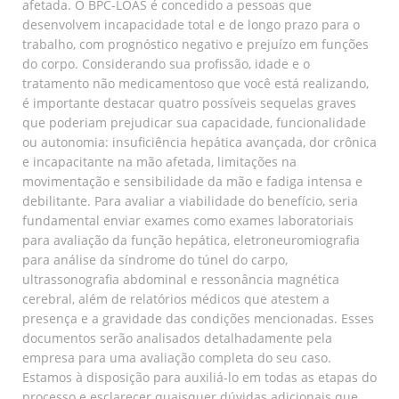
afetada. O BPC-LOAS é concedido a pessoas que
desenvolvem incapacidade total e de longo prazo para o
trabalho, com prognóstico negativo e prejuízo em funções
do corpo. Considerando sua profissão, idade e o
tratamento não medicamentoso que você está realizando,
é importante destacar quatro possíveis sequelas graves
que poderiam prejudicar sua capacidade, funcionalidade
ou autonomia: insuficiência hepática avançada, dor crônica
e incapacitante na mão afetada, limitações na
movimentação e sensibilidade da mão e fadiga intensa e
debilitante. Para avaliar a viabilidade do benefício, seria
fundamental enviar exames como exames laboratoriais
para avaliação da função hepática, eletroneuromiografia
para análise da síndrome do túnel do carpo,
ultrassonografia abdominal e ressonância magnética
cerebral, além de relatórios médicos que atestem a
presença e a gravidade das condições mencionadas. Esses
documentos serão analisados detalhadamente pela
empresa para uma avaliação completa do seu caso.
Estamos à disposição para auxiliá-lo em todas as etapas do
processo e esclarecer quaisquer dúvidas adicionais que