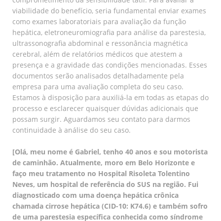
viabilidade do benefício, seria fundamental enviar exames
como exames laboratoriais para avaliação da função
hepática, eletroneuromiografia para análise da parestesia,
ultrassonografia abdominal e ressonância magnética
cerebral, além de relatórios médicos que atestem a
presença e a gravidade das condições mencionadas. Esses
documentos serão analisados detalhadamente pela
empresa para uma avaliação completa do seu caso.
Estamos à disposição para auxiliá-la em todas as etapas do
processo e esclarecer quaisquer dúvidas adicionais que
possam surgir. Aguardamos seu contato para darmos
continuidade à análise do seu caso.
[Olá, meu nome é Gabriel, tenho 40 anos e sou motorista
de caminhão. Atualmente, moro em Belo Horizonte e
faço meu tratamento no Hospital Risoleta Tolentino
Neves, um hospital de referência do SUS na região. Fui
diagnosticado com uma doença hepática crônica
chamada cirrose hepática (CID-10: K74.6) e também sofro
de uma parestesia específica conhecida como síndrome