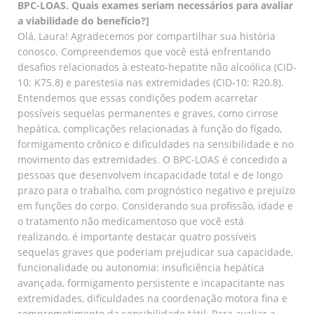
BPC-LOAS. Quais exames seriam necessários para avaliar
a viabilidade do benefício?]
Olá, Laura! Agradecemos por compartilhar sua história
conosco. Compreendemos que você está enfrentando
desafios relacionados à esteato-hepatite não alcoólica (CID-
10: K75.8) e parestesia nas extremidades (CID-10: R20.8).
Entendemos que essas condições podem acarretar
possíveis sequelas permanentes e graves, como cirrose
hepática, complicações relacionadas à função do fígado,
formigamento crônico e dificuldades na sensibilidade e no
movimento das extremidades. O BPC-LOAS é concedido a
pessoas que desenvolvem incapacidade total e de longo
prazo para o trabalho, com prognóstico negativo e prejuízo
em funções do corpo. Considerando sua profissão, idade e
o tratamento não medicamentoso que você está
realizando, é importante destacar quatro possíveis
sequelas graves que poderiam prejudicar sua capacidade,
funcionalidade ou autonomia: insuficiência hepática
avançada, formigamento persistente e incapacitante nas
extremidades, dificuldades na coordenação motora fina e
comprometimento da sensibilidade tátil. Para avaliar a