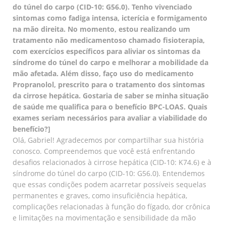
do túnel do carpo (CID-10: G56.0). Tenho vivenciado
sintomas como fadiga intensa, icterícia e formigamento
na mão direita. No momento, estou realizando um
tratamento não medicamentoso chamado fisioterapia,
com exercícios específicos para aliviar os sintomas da
síndrome do túnel do carpo e melhorar a mobilidade da
mão afetada. Além disso, faço uso do medicamento
Propranolol, prescrito para o tratamento dos sintomas
da cirrose hepática. Gostaria de saber se minha situação
de saúde me qualifica para o benefício BPC-LOAS. Quais
exames seriam necessários para avaliar a viabilidade do
benefício?]
Olá, Gabriel! Agradecemos por compartilhar sua história
conosco. Compreendemos que você está enfrentando
desafios relacionados à cirrose hepática (CID-10: K74.6) e à
síndrome do túnel do carpo (CID-10: G56.0). Entendemos
que essas condições podem acarretar possíveis sequelas
permanentes e graves, como insuficiência hepática,
complicações relacionadas à função do fígado, dor crônica
e limitações na movimentação e sensibilidade da mão