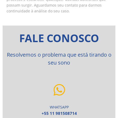
possam surgir. Aguardamos seu contato para darmos
continuidade à análise do seu caso.
FALE CONOSCO
Resolvemos o problema que está tirando o
seu sono
WHATSAPP
+55 11 981508714