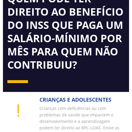
DIREITO AO BENEFÍCIO
DO INSS QUE PAGA UM
SALÁRIO-MÍNIMO POR
MÊS PARA QUEM NÃO
CONTRIBUIU?
CRIANÇAS E ADOLESCENTES
Crianças com deficiências ou com
problemas de saúde que impactem o
desenvolvimento e a aprendizagem
podem ter direito ao BPC-LOAS. Envie as