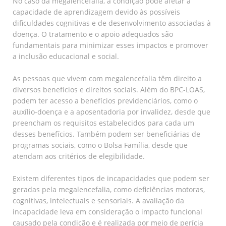
No caso da megalencefalia, a condição pode afetar a
capacidade de aprendizagem devido às possíveis
dificuldades cognitivas e de desenvolvimento associadas à
doença. O tratamento e o apoio adequados são
fundamentais para minimizar esses impactos e promover
a inclusão educacional e social.
As pessoas que vivem com megalencefalia têm direito a
diversos benefícios e direitos sociais. Além do BPC-LOAS,
podem ter acesso a benefícios previdenciários, como o
auxílio-doença e a aposentadoria por invalidez, desde que
preencham os requisitos estabelecidos para cada um
desses benefícios. Também podem ser beneficiárias de
programas sociais, como o Bolsa Família, desde que
atendam aos critérios de elegibilidade.
Existem diferentes tipos de incapacidades que podem ser
geradas pela megalencefalia, como deficiências motoras,
cognitivas, intelectuais e sensoriais. A avaliação da
incapacidade leva em consideração o impacto funcional
causado pela condição e é realizada por meio de perícia