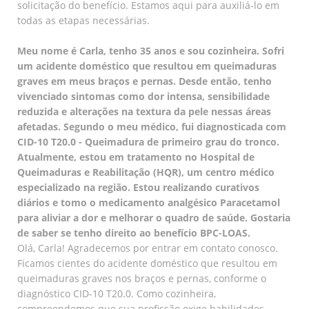
solicitação do benefício. Estamos aqui para auxiliá-lo em
todas as etapas necessárias.
Meu nome é Carla, tenho 35 anos e sou cozinheira. Sofri
um acidente doméstico que resultou em queimaduras
graves em meus braços e pernas. Desde então, tenho
vivenciado sintomas como dor intensa, sensibilidade
reduzida e alterações na textura da pele nessas áreas
afetadas. Segundo o meu médico, fui diagnosticada com
CID-10 T20.0 - Queimadura de primeiro grau do tronco.
Atualmente, estou em tratamento no Hospital de
Queimaduras e Reabilitação (HQR), um centro médico
especializado na região. Estou realizando curativos
diários e tomo o medicamento analgésico Paracetamol
para aliviar a dor e melhorar o quadro de saúde. Gostaria
de saber se tenho direito ao benefício BPC-LOAS.
Olá, Carla! Agradecemos por entrar em contato conosco.
Ficamos cientes do acidente doméstico que resultou em
queimaduras graves nos braços e pernas, conforme o
diagnóstico CID-10 T20.0. Como cozinheira,
compreendemos que sua profissão exige habilidades