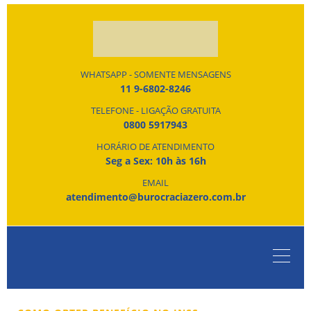
WHATSAPP - SOMENTE MENSAGENS
11 9-6802-8246
TELEFONE - LIGAÇÃO GRATUITA
0800 5917943
HORÁRIO DE ATENDIMENTO
Seg a Sex: 10h às 16h
EMAIL
atendimento@burocraciazero.com.br