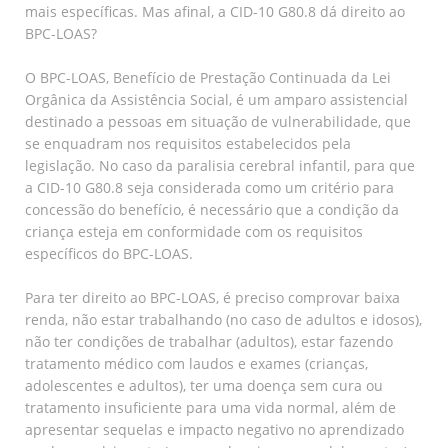
mais específicas. Mas afinal, a CID-10 G80.8 dá direito ao
BPC-LOAS?
O BPC-LOAS, Benefício de Prestação Continuada da Lei
Orgânica da Assistência Social, é um amparo assistencial
destinado a pessoas em situação de vulnerabilidade, que
se enquadram nos requisitos estabelecidos pela
legislação. No caso da paralisia cerebral infantil, para que
a CID-10 G80.8 seja considerada como um critério para
concessão do benefício, é necessário que a condição da
criança esteja em conformidade com os requisitos
específicos do BPC-LOAS.
Para ter direito ao BPC-LOAS, é preciso comprovar baixa
renda, não estar trabalhando (no caso de adultos e idosos),
não ter condições de trabalhar (adultos), estar fazendo
tratamento médico com laudos e exames (crianças,
adolescentes e adultos), ter uma doença sem cura ou
tratamento insuficiente para uma vida normal, além de
apresentar sequelas e impacto negativo no aprendizado