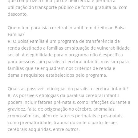
que comprove a condição de deficiência e permita a
utilização do transporte público de forma gratuita ou com
desconto.
Quem tem paralisia cerebral infantil tem direito ao Bolsa
Família?
R: O Bolsa Família é um programa de transferência de
renda destinado a famílias em situação de vulnerabilidade
social. A elegibilidade para o programa não é específica
para pessoas com paralisia cerebral infantil, mas sim para
famílias que se enquadrem nos critérios de renda e
demais requisitos estabelecidos pelo programa.
Quais as possíveis etiologias da paralisia cerebral infantil?
R: As possíveis etiologias da paralisia cerebral infantil
podem incluir fatores pré-natais, como infecções durante a
gravidez, falta de oxigenação no cérebro, anomalias
cromossômicas, além de fatores perinatais e pós-natais,
como prematuridade, trauma durante o parto, lesões
cerebrais adquiridas, entre outros.