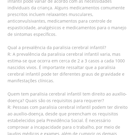
infantil pode variar de acordo com as necessidades
individuais da criança. Alguns medicamentos comumente
prescritos incluem relaxantes musculares,
anticonvulsivantes, medicamentos para controle de
espasticidade, analgésicos e medicamentos para o manejo
de sintomas específicos.
Qual a prevalência da paralisia cerebral infantil?
R: A prevalência da paralisia cerebral infantil varia, mas
estima-se que ocorra em cerca de 2 a 3 casos a cada 1000
nascidos vivos. É importante ressaltar que a paralisia
cerebral infantil pode ter diferentes graus de gravidade e
manifestações clínicas.
Quem tem paralisia cerebral infantil tem direito ao auxílio-
doença? Quais são os requisitos para requerer?
R: Pessoas com paralisia cerebral infantil podem ter direito
ao auxílio-doença, desde que preencham os requisitos
estabelecidos pela Previdência Social. É necessário
comprovar a incapacidade para o trabalho, por meio de
laudos médicos e exames, além de cumprir os demais