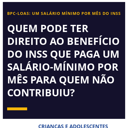
BPC-LOAS: UM SALÁRIO MÍNIMO POR MÊS DO INSS
QUEM PODE TER
DIREITO AO BENEFÍCIO
DO INSS QUE PAGA UM
SALÁRIO-MÍNIMO POR
MÊS PARA QUEM NÃO
CONTRIBUIU?
CRIANÇAS E ADOLESCENTES