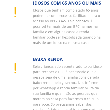
IDOSOS COM 65 ANOS OU MAIS
Idosos que tenham completado 65 anos
podem ter um processo facilitado para o
acesso ao BPC-LOAS. Fale conosco. É
possível ter mais de um BPC na mesma
família e em alguns casos a renda
familiar pode ser flexibilizada quando há
mais de um idoso na mesma casa.
BAIXA RENDA
Seja criança, adolescente, adulto ou idoso,
para receber o BPC é necessário que a
pessoa seja de uma família considerada
baixa renda pelo governo.. Nos informe
por Whatsapp a renda familiar bruta da
sua família e quem são as pessoas que
moram na casa para fazermos o cálculo
para você. Só precisamos saber das
rendas oficiais como salários com carteira