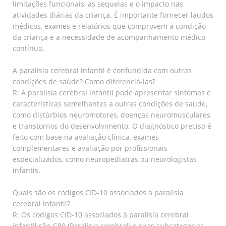
limitações funcionais, as sequelas e o impacto nas
atividades diárias da criança. É importante fornecer laudos
médicos, exames e relatórios que comprovem a condição
da criança e a necessidade de acompanhamento médico
contínuo.
A paralisia cerebral infantil é confundida com outras
condições de saúde? Como diferenciá-las?
R: A paralisia cerebral infantil pode apresentar sintomas e
características semelhantes a outras condições de saúde,
como distúrbios neuromotores, doenças neuromusculares
e transtornos do desenvolvimento. O diagnóstico preciso é
feito com base na avaliação clínica, exames
complementares e avaliação por profissionais
especializados, como neuropediatras ou neurologistas
infantis.
Quais são os códigos CID-10 associados à paralisia
cerebral infantil?
R: Os códigos CID-10 associados à paralisia cerebral
infantil são G80 (Paralisia cerebral) e suas subcategorias,