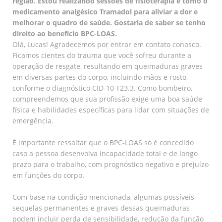
região. Estou realizando sessões de fisioterapia e tomo o
medicamento analgésico Tramadol para aliviar a dor e
melhorar o quadro de saúde. Gostaria de saber se tenho
direito ao benefício BPC-LOAS.
Olá, Lucas! Agradecemos por entrar em contato conosco.
Ficamos cientes do trauma que você sofreu durante a
operação de resgate, resultando em queimaduras graves
em diversas partes do corpo, incluindo mãos e rosto,
conforme o diagnóstico CID-10 T23.3. Como bombeiro,
compreendemos que sua profissão exige uma boa saúde
física e habilidades específicas para lidar com situações de
emergência.
É importante ressaltar que o BPC-LOAS só é concedido
caso a pessoa desenvolva incapacidade total e de longo
prazo para o trabalho, com prognóstico negativo e prejuízo
em funções do corpo.
Com base na condição mencionada, algumas possíveis
sequelas permanentes e graves dessas queimaduras
podem incluir perda de sensibilidade, redução da função