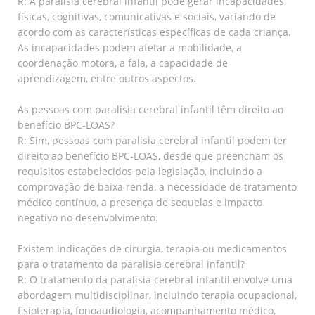
R: A paralisia cerebral infantil pode gerar incapacidades
físicas, cognitivas, comunicativas e sociais, variando de
acordo com as características específicas de cada criança.
As incapacidades podem afetar a mobilidade, a
coordenação motora, a fala, a capacidade de
aprendizagem, entre outros aspectos.
As pessoas com paralisia cerebral infantil têm direito ao
benefício BPC-LOAS?
R: Sim, pessoas com paralisia cerebral infantil podem ter
direito ao benefício BPC-LOAS, desde que preencham os
requisitos estabelecidos pela legislação, incluindo a
comprovação de baixa renda, a necessidade de tratamento
médico contínuo, a presença de sequelas e impacto
negativo no desenvolvimento.
Existem indicações de cirurgia, terapia ou medicamentos
para o tratamento da paralisia cerebral infantil?
R: O tratamento da paralisia cerebral infantil envolve uma
abordagem multidisciplinar, incluindo terapia ocupacional,
fisioterapia, fonoaudiologia, acompanhamento médico,