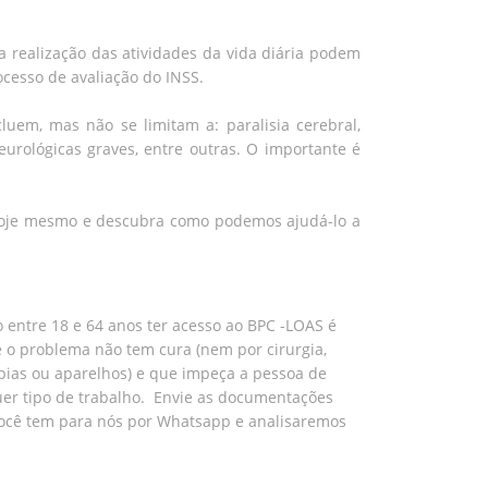
 realização das atividades da vida diária podem
cesso de avaliação do INSS.
em, mas não se limitam a: paralisia cerebral,
eurológicas graves, entre outras. O importante é
hoje mesmo e descubra como podemos ajudá-lo a
 entre 18 e 64 anos ter acesso ao BPC -LOAS é
 o problema não tem cura (nem por cirurgia,
pias ou aparelhos) e que impeça a pessoa de
uer tipo de trabalho. Envie as documentações
ocê tem para nós por Whatsapp e analisaremos