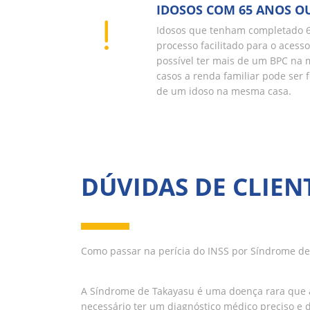
IDOSOS COM 65 ANOS O
Idosos que tenham completado 
processo facilitado para o acess
possível ter mais de um BPC na 
casos a renda familiar pode ser 
de um idoso na mesma casa.
DÚVIDAS DE CLIEN
Como passar na perícia do INSS por Síndrome de
A Síndrome de Takayasu é uma doença rara que af
necessário ter um diagnóstico médico preciso e 