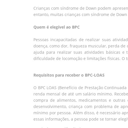
Crianças com síndrome de Down podem apresentar 
entanto, muitas crianças com síndrome de Down s
Quem é elegível ao BPC
Pessoas incapacitadas de realizar suas atividad
doença, como dor, fraqueza muscular, perda de 
ajuda para realizar suas atividades básicas e
dificuldade de locomoção e limitações físicas. O 
Requisitos para receber o BPC-LOAS
O BPC LOAS (Benefício de Prestação Continuada d
renda mensal de até um salário mínimo. Receber
compra de alimentos, medicamentos e outras de
desenvolvimento, criança com problema de apre
mínimo por pessoa. Além disso, é necessário a
essas informações, a pessoa pode se tornar elegí