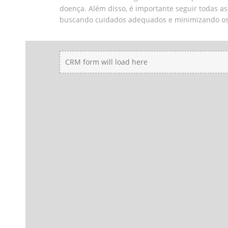
doença. Além disso, é importante seguir todas a
buscando cuidados adequados e minimizando os
CRM form will load here