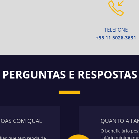
TELEFONE
+55 11 5026-3631
PERGUNTAS E RESPOSTAS
SSOAS COM QUAL
QUANTO A FAM
O beneficiário pe
salário mínimo me
ílias que tem renda de