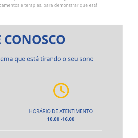
icamentos e terapias, para demonstrar que está
E CONOSCO
ema que está tirando o seu sono
HORÁRIO DE ATENTIMENTO
10.00 -16.00