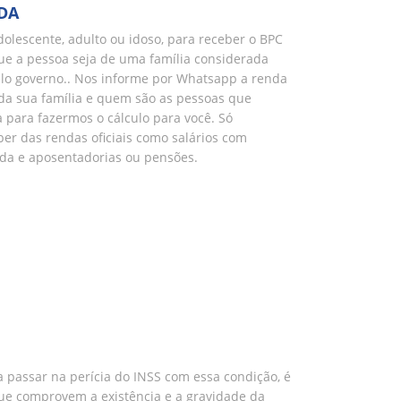
DA
adolescente, adulto ou idoso, para receber o BPC
ue a pessoa seja de uma família considerada
lo governo.. Nos informe por Whatsapp a renda
 da sua família e quem são as pessoas que
para fazermos o cálculo para você. Só
er das rendas oficiais como salários com
ada e aposentadorias ou pensões.
 passar na perícia do INSS com essa condição, é
que comprovem a existência e a gravidade da