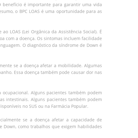
 benefício é importante para garantir uma vida
 resumo, o BPC LOAS é uma oportunidade para as
ao LOAS (Lei Orgânica da Assistência Social). É
soa com a doença. Os sintomas incluem facilidade
 linguagem. O diagnóstico da síndrome de Down é
lmente se a doença afetar a mobilidade. Algumas
 banho. Essa doença também pode causar dor nas
pia ocupacional. Alguns pacientes também podem
as intestinais. Alguns pacientes também podem
isponíveis no SUS ou na Farmácia Popular.
cialmente se a doença afetar a capacidade de
de Down, como trabalhos que exigem habilidades