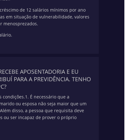
acréscimo de 12 salários mínimos por ano
as em situação de vulnerabilidade, valores
r menosprezados.
lário.
RECEBE APOSENTADORIA E EU
BUÍ PARA A PREVIDÊNCIA. TENHO
PC?
 condições.
1. É necessário que a
marido ou esposa não seja maior que um
 Além disso, a pessoa que requisita deve
s ou ser incapaz de prover o próprio