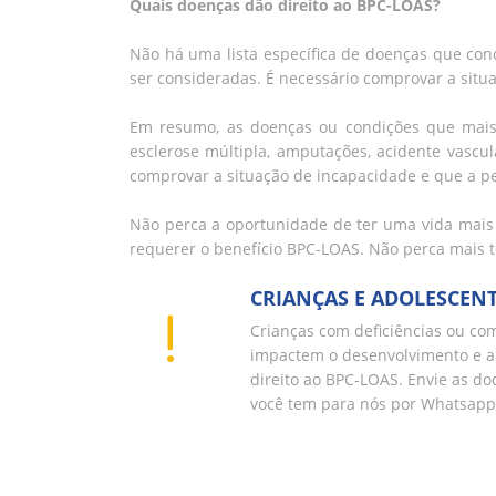
Quais doenças dão direito ao BPC-LOAS?
Não há uma lista específica de doenças que con
ser consideradas. É necessário comprovar a situ
Em resumo, as doenças ou condições que mais 
esclerose múltipla, amputações, acidente vascul
comprovar a situação de incapacidade e que a pe
Não perca a oportunidade de ter uma vida mai
requerer o benefício BPC-LOAS. Não perca mais t
CRIANÇAS E ADOLESCEN
Crianças com deficiências ou c
impactem o desenvolvimento e 
direito ao BPC-LOAS. Envie as 
você tem para nós por Whatsapp 