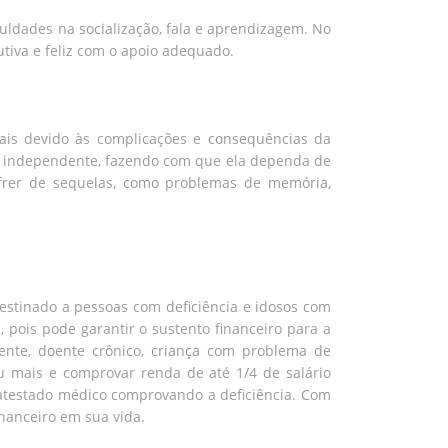
uldades na socialização, fala e aprendizagem. No
tiva e feliz com o apoio adequado.
borais devido às complicações e consequências da
 e independente, fazendo com que ela dependa de
sofrer de sequelas, como problemas de memória,
destinado a pessoas com deficiência e idosos com
pois pode garantir o sustento financeiro para a
iente, doente crônico, criança com problema de
u mais e comprovar renda de até 1/4 de salário
atestado médico comprovando a deficiência. Com
inanceiro em sua vida.