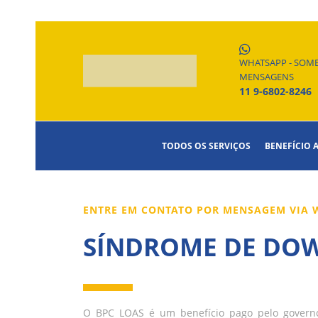
WHATSAPP - SOM
MENSAGENS
11 9-6802-8246
TODOS OS SERVIÇOS
BENEFÍCIO 
ENTRE EM CONTATO POR MENSAGEM VIA W
SÍNDROME DE DOW
O BPC LOAS é um benefício pago pelo govern