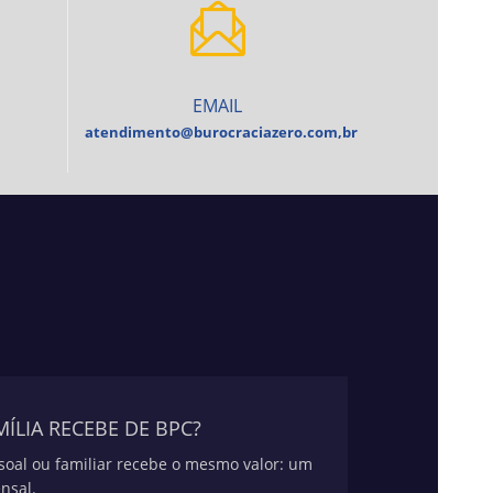
EMAIL
atendimento@burocraciazero.com,br
ÍLIA RECEBE DE BPC?
ssoal ou familiar recebe o mesmo valor: um
nsal.