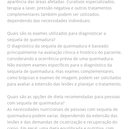
aparência das áreas afetadas. Curativos especializados,
terapia a laser, pressão negativa e outros tratamentos
complementares também podem ser utilizados,
dependendo das necessidades individuais.
Quais são os exames utilizados para diagnosticar a
sequela de queimadura?
O diagnóstico da sequela de queimadura é baseado
principalmente na avaliação clínica e histórico do paciente,
considerando a ocorrência prévia de uma queimadura.
Não existem exames específicos para o diagnóstico da
sequela de queimadura, mas exames complementares,
como biópsias e exames de imagem, podem ser solicitados
para avaliar a extensão das lesões e planejar o tratamento.
Quais são as opções de dieta recomendadas para pessoas
com sequela de queimadura?
As necessidades nutricionais de pessoas com sequela de
queimadura podem variar, dependendo da extensão das
lesões e das demandas de cicatrização e recuperação do
corpo. Em geral, uma dieta equilibrada e nutritiva, com