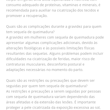
consumo adequado de proteínas, vitaminas e minerais, é
recomendada para auxiliar na cicatrização dos tecidos e
promover a recuperação.
Quais são as complicações durante a gravidez para quem
tem sequela de queimadura?
A gravidez em mulheres com sequela de queimadura pode
apresentar algumas complicações adicionais, devido às
alterações fisiológicas e às possíveis limitações físicas
resultantes das sequelas. Alguns problemas podem incluir
dificuldades na cicatrização de feridas, maior risco de
contraturas musculares, desconforto postural e
adaptações necessárias no momento do parto.
Quais são as restrições ou precauções que devem ser
seguidas por quem tem sequela de queimadura?
As restrições e precauções a serem seguidas por pessoas
com sequela de queimadura variam dependendo das
áreas afetadas e da extensão das lesões. É importante
proteger a pele cicatrizada da exposição excessiva ao sol,