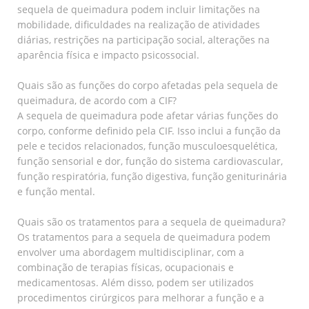
sequela de queimadura podem incluir limitações na
mobilidade, dificuldades na realização de atividades
diárias, restrições na participação social, alterações na
aparência física e impacto psicossocial.
Quais são as funções do corpo afetadas pela sequela de
queimadura, de acordo com a CIF?
A sequela de queimadura pode afetar várias funções do
corpo, conforme definido pela CIF. Isso inclui a função da
pele e tecidos relacionados, função musculoesquelética,
função sensorial e dor, função do sistema cardiovascular,
função respiratória, função digestiva, função geniturinária
e função mental.
Quais são os tratamentos para a sequela de queimadura?
Os tratamentos para a sequela de queimadura podem
envolver uma abordagem multidisciplinar, com a
combinação de terapias físicas, ocupacionais e
medicamentosas. Além disso, podem ser utilizados
procedimentos cirúrgicos para melhorar a função e a