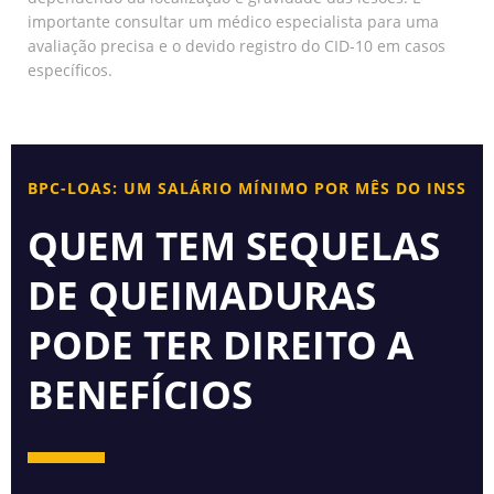
importante consultar um médico especialista para uma
avaliação precisa e o devido registro do CID-10 em casos
específicos.
BPC-LOAS: UM SALÁRIO MÍNIMO POR MÊS DO INSS
QUEM TEM SEQUELAS
DE QUEIMADURAS
PODE TER DIREITO A
BENEFÍCIOS