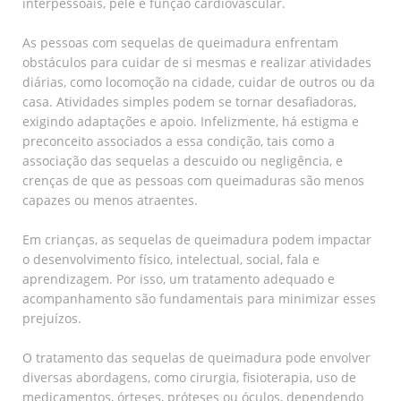
interpessoais, pele e função cardiovascular.
As pessoas com sequelas de queimadura enfrentam
obstáculos para cuidar de si mesmas e realizar atividades
diárias, como locomoção na cidade, cuidar de outros ou da
casa. Atividades simples podem se tornar desafiadoras,
exigindo adaptações e apoio. Infelizmente, há estigma e
preconceito associados a essa condição, tais como a
associação das sequelas a descuido ou negligência, e
crenças de que as pessoas com queimaduras são menos
capazes ou menos atraentes.
Em crianças, as sequelas de queimadura podem impactar
o desenvolvimento físico, intelectual, social, fala e
aprendizagem. Por isso, um tratamento adequado e
acompanhamento são fundamentais para minimizar esses
prejuízos.
O tratamento das sequelas de queimadura pode envolver
diversas abordagens, como cirurgia, fisioterapia, uso de
medicamentos, órteses, próteses ou óculos, dependendo