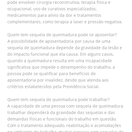
pode envolver cirurgia reconstrutiva, terapia física e
ocupacional, uso de curativos especializados,
medicamentos para alívio da dor e tratamentos
complementares, como terapia a laser e pressão negativa.
Quem tem sequela de queimadura pode se aposentar?
A possibilidade de aposentadoria por causa de uma
sequela de queimadura depende da gravidade da lesão e
do impacto funcional que ela causa. Em alguns casos,
quando a queimadura resulta em uma incapacidade
significativa que impede o desempenho do trabalho, a
pessoa pode se qualificar para benefícios de
aposentadoria por invalidez, desde que atenda aos
critérios estabelecidos pela Previdência Social.
Quem tem sequela de queimadura pode trabalhar?
A capacidade de uma pessoa com sequela de queimadura
trabalhar dependerá da gravidade das sequelas e das
demandas físicas e funcionais do trabalho em questão.
Com o tratamento adequado, reabilitação e acomodações
no ambiente de trabalho, muitas pessoas com sequelas de