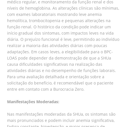
médico regular, e monitoramento da função renal e dos
níveis de hemoglobina. As alterações clínicas são mínimas,
com exames laboratoriais mostrando leve anemia
hemolítica, trombocitopenia e pequenas alterações na
função renal. O histórico da condição pode indicar um
início gradual dos sintomas, com impactos leves na vida
diária. O prejuízo funcional é leve, permitindo ao indivíduo
realizar a maioria das atividades diárias com poucas
adaptações. Em casos leves, a elegibilidade para o BPC-
LOAS pode depender da demonstração de que a SHUa
causa dificuldades significativas na realização das
atividades diárias e no desempenho de funções laborais.
Para uma avaliação detalhada e orientação sobre a
solicitação do benefício, é recomendável que o paciente
entre em contato com a Burocracia Zero.
Manifestações Moderadas:
Nas manifestações moderadas da SHUa, os sintomas são
mais pronunciados e podem incluir anemia significativa,
fadiga constante, hipertensão, e maior presença de