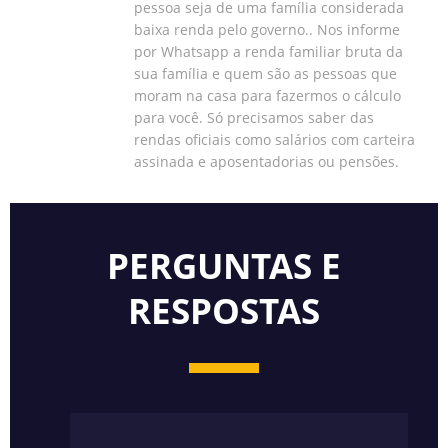
pessoa seja de uma família considerada
baixa renda pelo governo.. Nos informe
por Whatsapp a renda familiar bruta da
sua família e quem são as pessoas que
moram na casa para fazermos o cálculo
para você. Só precisamos saber das
rendas oficiais como salários com carteira
assinada e aposentadorias ou pensões.
PERGUNTAS E
RESPOSTAS