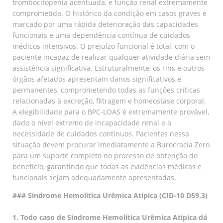
trombocitopenia acentuada, e função renal extremamente
comprometida. O histórico da condição em casos graves é
marcado por uma rápida deterioração das capacidades
funcionais e uma dependência contínua de cuidados
médicos intensivos. O prejuízo funcional é total, com o
paciente incapaz de realizar qualquer atividade diária sem
assistência significativa. Estruturalmente, os rins e outros
órgãos afetados apresentam danos significativos e
permanentes, comprometendo todas as funções críticas
relacionadas à excreção, filtragem e homeostase corporal.
A elegibilidade para o BPC-LOAS é extremamente provável,
dado o nível extremo de incapacidade renal e a
necessidade de cuidados contínuos. Pacientes nessa
situação devem procurar imediatamente a Burocracia Zero
para um suporte completo no processo de obtenção do
benefício, garantindo que todas as evidências médicas e
funcionais sejam adequadamente apresentadas.
### Síndrome Hemolítica Urêmica Atípica (CID-10 D59.3)
1. Todo caso de Síndrome Hemolítica Urêmica Atípica dá