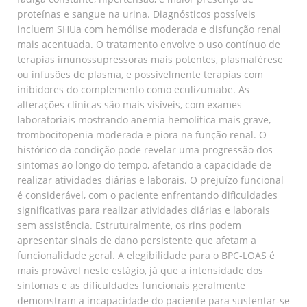
proteínas e sangue na urina. Diagnósticos possíveis
incluem SHUa com hemólise moderada e disfunção renal
mais acentuada. O tratamento envolve o uso contínuo de
terapias imunossupressoras mais potentes, plasmaférese
ou infusões de plasma, e possivelmente terapias com
inibidores do complemento como eculizumabe. As
alterações clínicas são mais visíveis, com exames
laboratoriais mostrando anemia hemolítica mais grave,
trombocitopenia moderada e piora na função renal. O
histórico da condição pode revelar uma progressão dos
sintomas ao longo do tempo, afetando a capacidade de
realizar atividades diárias e laborais. O prejuízo funcional
é considerável, com o paciente enfrentando dificuldades
significativas para realizar atividades diárias e laborais
sem assistência. Estruturalmente, os rins podem
apresentar sinais de dano persistente que afetam a
funcionalidade geral. A elegibilidade para o BPC-LOAS é
mais provável neste estágio, já que a intensidade dos
sintomas e as dificuldades funcionais geralmente
demonstram a incapacidade do paciente para sustentar-se