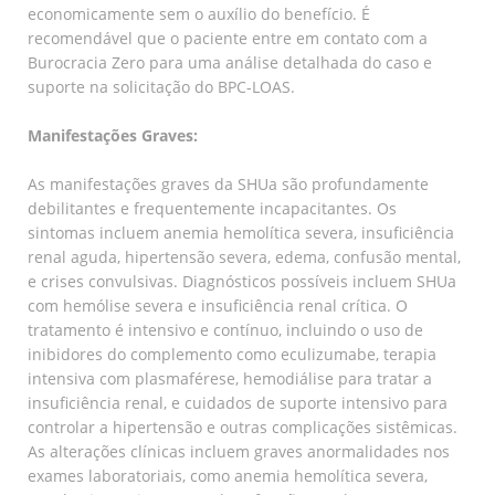
economicamente sem o auxílio do benefício. É
recomendável que o paciente entre em contato com a
Burocracia Zero para uma análise detalhada do caso e
suporte na solicitação do BPC-LOAS.
Manifestações Graves:
As manifestações graves da SHUa são profundamente
debilitantes e frequentemente incapacitantes. Os
sintomas incluem anemia hemolítica severa, insuficiência
renal aguda, hipertensão severa, edema, confusão mental,
e crises convulsivas. Diagnósticos possíveis incluem SHUa
com hemólise severa e insuficiência renal crítica. O
tratamento é intensivo e contínuo, incluindo o uso de
inibidores do complemento como eculizumabe, terapia
intensiva com plasmaférese, hemodiálise para tratar a
insuficiência renal, e cuidados de suporte intensivo para
controlar a hipertensão e outras complicações sistêmicas.
As alterações clínicas incluem graves anormalidades nos
exames laboratoriais, como anemia hemolítica severa,