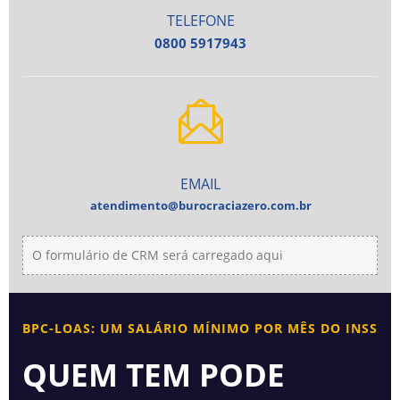
TELEFONE
0800 5917943
EMAIL
atendimento@burocraciazero.com.br
O formulário de CRM será carregado aqui
BPC-LOAS: UM SALÁRIO MÍNIMO POR MÊS DO INSS
QUEM TEM PODE