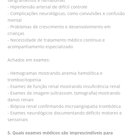
sangramentos e hematomas
- Hipertensão arterial de difícil controle
- Complicações neurológicas, como convulsões e confusão
mental
- Problemas de crescimento e desenvolvimento em
crianças
- Necessidade de tratamento médico contínuo e
acompanhamento especializado
Achados em exames:
- Hemogramas mostrando anemia hemolítica e
trombocitopenia
- Exames de função renal mostrando insuficiência renal
- Exames de imagem (ultrassom, tomografia) mostrando
danos renais
- Biópsia renal confirmando microangiopatia trombótica
- Exames neurológicos documentando déficits motores e
sensoriais
5. Quais exames médicos são imprescindíveis para