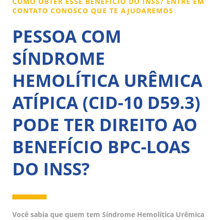
COMO OBTER ESSE BENEFÍCIO DO INSS? ENTRE EM
CONTATO CONOSCO QUE TE AJUDAREMOS
PESSOA COM
SÍNDROME
HEMOLÍTICA URÊMICA
ATÍPICA (CID-10 D59.3)
PODE TER DIREITO AO
BENEFÍCIO BPC-LOAS
DO INSS?
Você sabia que quem tem Síndrome Hemolítica Urêmica