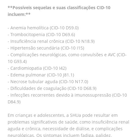
**Possíveis sequelas e suas classificações CID-10
incluem:**
- Anemia hemolítica (CID-10 D59.0)
- Trombocitopenia (CID-10 D69.6)
- Insuficiência renal crônica (CID-10 N18.9)
- Hipertensão secundária (CID-10 I15)
- Complicações neurológicas, como convulsões e AVC (CID-
10 G93.4)
- Cardiomiopatia (CID-10 I42)
- Edema pulmonar (CID-10 J81.1)
- Necrose tubular aguda (CID-10 N17.0)
- Dificuldades de coagulação (CID-10 D68.9)
- Infecções recorrentes devido à imunossupressão (CID-10
D84.9)
Em crianças e adolescentes, a SHUa pode resultar em
problemas significativos de saúde, como insuficiência renal
aguda e crônica, necessidade de diálise, e complicações
neurológicas. Os sintomas incluem fadiga, palidez,