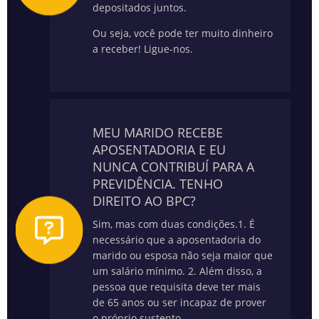
depositados juntos.
Ou seja, você pode ter muito dinheiro
a receber! Ligue-nos.
MEU MARIDO RECEBE
APOSENTADORIA E EU
NUNCA CONTRIBUÍ PARA A
PREVIDÊNCIA. TENHO
DIREITO AO BPC?
Sim, mas com duas condições.
1. É
necessário que a aposentadoria do
marido ou esposa não seja maior que
um salário mínimo.
2. Além disso, a
pessoa que requisita deve ter mais
de 65 anos ou ser incapaz de prover
o próprio sustento.