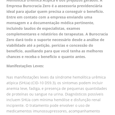
Hemolítica Urêmica Atípica e dos prejuízos gerados. A
Empresa Burocracia Zero é a assessoria previdenciária
ideal para ajudar quem precisa a conseguir o benefício.
Entre em contato com a empresa enviando uma
mensagem e a documentação médica pertinente,
incluindo laudos de especialistas, exames
complementares e relatórios de terapeutas. A Burocracia
Zero dará todo o suporte necessário desde a análise de
viabilidade até a petição, perícias e concessão do
benefício, auxiliando para que você tenha as melhores
chances e receba o benefício o quanto antes.
Manifestações Leves:
Nas manifestações leves da síndrome hemolítica urêmica
atípica (SHUa) (CID-10 D59.3), os sintomas podem incluir
anemia leve, fadiga, e presença de pequenas quantidades
de proteínas ou sangue na urina. Diagnósticos possíveis
incluem SHUa com mínima hemólise e disfunção renal
incipiente. O tratamento pode envolver o uso de
medicamentos imunossupressores, acompanhamento