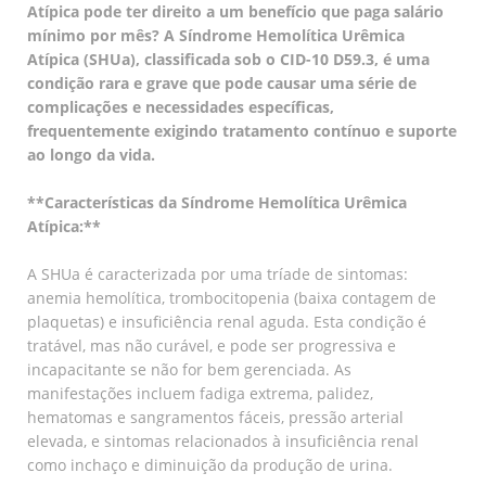
Atípica pode ter direito a um benefício que paga salário
mínimo por mês? A Síndrome Hemolítica Urêmica
Atípica (SHUa), classificada sob o CID-10 D59.3, é uma
condição rara e grave que pode causar uma série de
complicações e necessidades específicas,
frequentemente exigindo tratamento contínuo e suporte
ao longo da vida.
**Características da Síndrome Hemolítica Urêmica
Atípica:**
A SHUa é caracterizada por uma tríade de sintomas:
anemia hemolítica, trombocitopenia (baixa contagem de
plaquetas) e insuficiência renal aguda. Esta condição é
tratável, mas não curável, e pode ser progressiva e
incapacitante se não for bem gerenciada. As
manifestações incluem fadiga extrema, palidez,
hematomas e sangramentos fáceis, pressão arterial
elevada, e sintomas relacionados à insuficiência renal
como inchaço e diminuição da produção de urina.