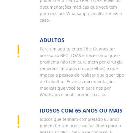
podem ter direito ao BPC-LOAS. Envie as
documentações médicas que você tem
para nós por Whatsapp e analisaremos o
caso.
ADULTOS
Para um adulto entre 18 e 64 anos ter
acesso ao BPC -LOAS é necessário que o
problema não tem cura (nem por cirurgia,
remédios, terapias ou aparelhos) e que
impeça a pessoa de realizar qualquer tipo
de trabalho. Envie as documentações
médicas que você tem para nós por
Whatsapp e analisaremos o caso.
IDOSOS COM 65 ANOS OU MAIS
Idosos que tenham completado 65 anos
podem ter um processo facilitado para o
acesso ao BPC-LOAS. Fale conosco. É