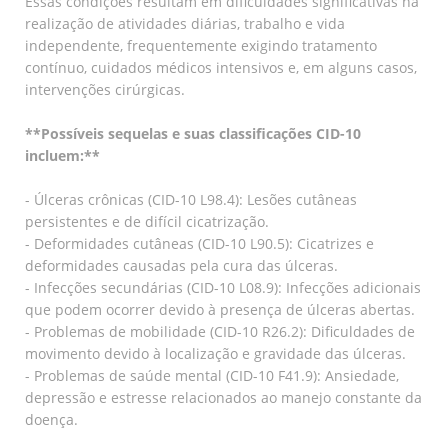
Essas condições resultam em dificuldades significativas na
realização de atividades diárias, trabalho e vida
independente, frequentemente exigindo tratamento
contínuo, cuidados médicos intensivos e, em alguns casos,
intervenções cirúrgicas.
**Possíveis sequelas e suas classificações CID-10
incluem:**
- Úlceras crônicas (CID-10 L98.4): Lesões cutâneas
persistentes e de difícil cicatrização.
- Deformidades cutâneas (CID-10 L90.5): Cicatrizes e
deformidades causadas pela cura das úlceras.
- Infecções secundárias (CID-10 L08.9): Infecções adicionais
que podem ocorrer devido à presença de úlceras abertas.
- Problemas de mobilidade (CID-10 R26.2): Dificuldades de
movimento devido à localização e gravidade das úlceras.
- Problemas de saúde mental (CID-10 F41.9): Ansiedade,
depressão e estresse relacionados ao manejo constante da
doença.