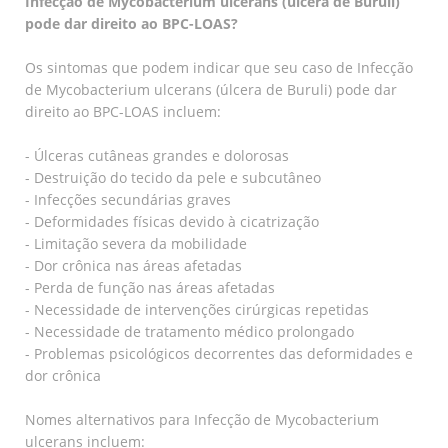
Infecção de Mycobacterium ulcerans (úlcera de Buruli)
pode dar direito ao BPC-LOAS?
Os sintomas que podem indicar que seu caso de Infecção
de Mycobacterium ulcerans (úlcera de Buruli) pode dar
direito ao BPC-LOAS incluem:
- Úlceras cutâneas grandes e dolorosas
- Destruição do tecido da pele e subcutâneo
- Infecções secundárias graves
- Deformidades físicas devido à cicatrização
- Limitação severa da mobilidade
- Dor crônica nas áreas afetadas
- Perda de função nas áreas afetadas
- Necessidade de intervenções cirúrgicas repetidas
- Necessidade de tratamento médico prolongado
- Problemas psicológicos decorrentes das deformidades e
dor crônica
Nomes alternativos para Infecção de Mycobacterium
ulcerans incluem: