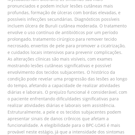
pronunciados e podem incluir lesões cutâneas mais
profundas, formação de úlceras com bordas elevadas, e
possíveis infecções secundárias. Diagnósticos possíveis
incluem úlcera de Buruli cutânea moderada. O tratamento
envolve o uso contínuo de antibióticos por um período
prolongado, tratamento cirúrgico para remover tecido
necrosado, enxertos de pele para promover a cicatrização,
e cuidados locais intensivos para prevenir complicações.
As alterações clínicas são mais visíveis, com exames
mostrando lesões cutâneas significativas e possível
envolvimento dos tecidos subjacentes. O histórico da
condição pode revelar uma progressão das lesões ao longo
do tempo, afetando a capacidade de realizar atividades
diárias e laborais. O prejuízo funcional é considerável, com
o paciente enfrentando dificuldades significativas para
realizar atividades diárias e laborais sem assistência.
Estruturalmente, a pele e os tecidos subjacentes podem
apresentar sinais de danos crônicos que afetam a
funcionalidade. A elegibilidade para o BPC-LOAS é mais
provável neste estágio, já que a intensidade dos sintomas