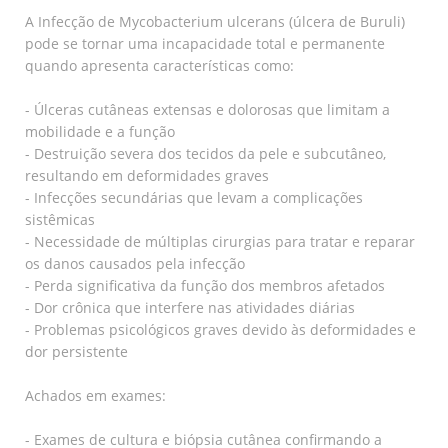
A Infecção de Mycobacterium ulcerans (úlcera de Buruli)
pode se tornar uma incapacidade total e permanente
quando apresenta características como:
- Úlceras cutâneas extensas e dolorosas que limitam a
mobilidade e a função
- Destruição severa dos tecidos da pele e subcutâneo,
resultando em deformidades graves
- Infecções secundárias que levam a complicações
sistêmicas
- Necessidade de múltiplas cirurgias para tratar e reparar
os danos causados pela infecção
- Perda significativa da função dos membros afetados
- Dor crônica que interfere nas atividades diárias
- Problemas psicológicos graves devido às deformidades e
dor persistente
Achados em exames:
- Exames de cultura e biópsia cutânea confirmando a