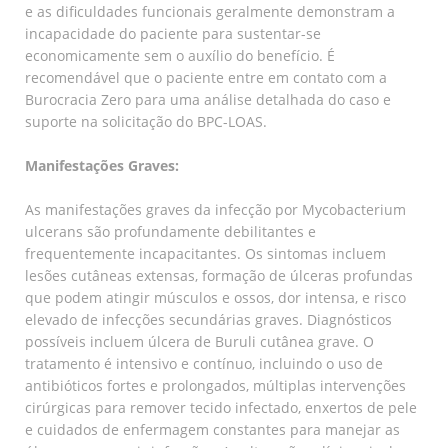
e as dificuldades funcionais geralmente demonstram a
incapacidade do paciente para sustentar-se
economicamente sem o auxílio do benefício. É
recomendável que o paciente entre em contato com a
Burocracia Zero para uma análise detalhada do caso e
suporte na solicitação do BPC-LOAS.
Manifestações Graves:
As manifestações graves da infecção por Mycobacterium
ulcerans são profundamente debilitantes e
frequentemente incapacitantes. Os sintomas incluem
lesões cutâneas extensas, formação de úlceras profundas
que podem atingir músculos e ossos, dor intensa, e risco
elevado de infecções secundárias graves. Diagnósticos
possíveis incluem úlcera de Buruli cutânea grave. O
tratamento é intensivo e contínuo, incluindo o uso de
antibióticos fortes e prolongados, múltiplas intervenções
cirúrgicas para remover tecido infectado, enxertos de pele
e cuidados de enfermagem constantes para manejar as