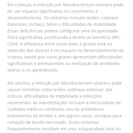
Em crianças, a infecção por Mycobacterium ulcerans pode
ter um impacto significativo no crescimento e
desenvolvimento. Os sintomas incluem lesões cutâneas
dolorosas, inchaço, febre e dificuldades de mobilidade.
Essas deficiências podem configurar uma incapacidade
física significativa, justificando o direito ao benefício BPC-
LOAS. A diferença entre casos leves e graves está na
extensão das úlceras e no impacto no desenvolvimento da
criança, sendo que casos graves apresentam dificuldades
significativas e permanentes na realização de atividades
diárias e no aprendizado.
Em adultos, a infecção por Mycobacterium ulcerans pode
causar sintomas como lesões cutâneas extensas, dor
crônica, dificuldades de mobilidade e infecções
recorrentes. As manifestações incluem a necessidade de
cuidados médicos contínuos, uso de antibióticos,
tratamentos de feridas e, em alguns casos, cirurgias para
remoção de tecido necrosado. Esses sintomas
frequentemente resultam em uma incapacidade total ou