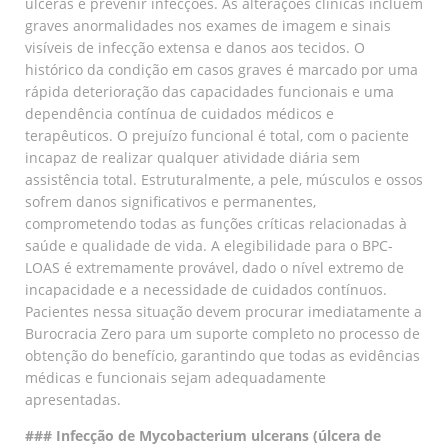
úlceras e prevenir infecções. As alterações clínicas incluem
graves anormalidades nos exames de imagem e sinais
visíveis de infecção extensa e danos aos tecidos. O
histórico da condição em casos graves é marcado por uma
rápida deterioração das capacidades funcionais e uma
dependência contínua de cuidados médicos e
terapêuticos. O prejuízo funcional é total, com o paciente
incapaz de realizar qualquer atividade diária sem
assistência total. Estruturalmente, a pele, músculos e ossos
sofrem danos significativos e permanentes,
comprometendo todas as funções críticas relacionadas à
saúde e qualidade de vida. A elegibilidade para o BPC-
LOAS é extremamente provável, dado o nível extremo de
incapacidade e a necessidade de cuidados contínuos.
Pacientes nessa situação devem procurar imediatamente a
Burocracia Zero para um suporte completo no processo de
obtenção do benefício, garantindo que todas as evidências
médicas e funcionais sejam adequadamente
apresentadas.
### Infecção de Mycobacterium ulcerans (úlcera de