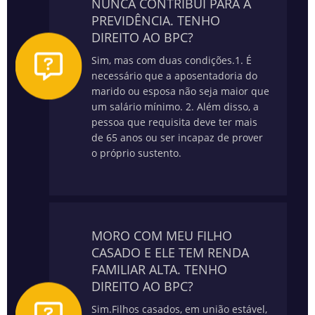
NUNCA CONTRIBUÍ PARA A
PREVIDÊNCIA. TENHO
DIREITO AO BPC?
Sim, mas com duas condições.
1. É
necessário que a aposentadoria do
marido ou esposa não seja maior que
um salário mínimo.
2. Além disso, a
pessoa que requisita deve ter mais
de 65 anos ou ser incapaz de prover
o próprio sustento.
MORO COM MEU FILHO
CASADO E ELE TEM RENDA
FAMILIAR ALTA. TENHO
DIREITO AO BPC?
Sim.
Filhos casados, em união estável,