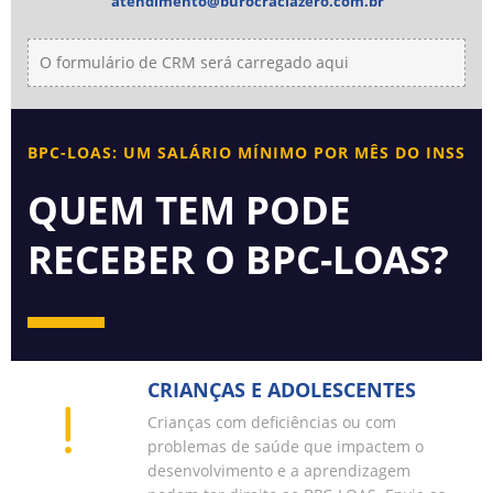
atendimento@burocraciazero.com.br
O formulário de CRM será carregado aqui
BPC-LOAS: UM SALÁRIO MÍNIMO POR MÊS DO INSS
QUEM TEM PODE
RECEBER O BPC-LOAS?
CRIANÇAS E ADOLESCENTES
Crianças com deficiências ou com
problemas de saúde que impactem o
desenvolvimento e a aprendizagem