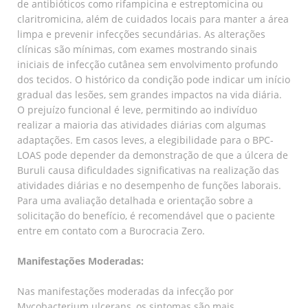
de antibióticos como rifampicina e estreptomicina ou
claritromicina, além de cuidados locais para manter a área
limpa e prevenir infecções secundárias. As alterações
clínicas são mínimas, com exames mostrando sinais
iniciais de infecção cutânea sem envolvimento profundo
dos tecidos. O histórico da condição pode indicar um início
gradual das lesões, sem grandes impactos na vida diária.
O prejuízo funcional é leve, permitindo ao indivíduo
realizar a maioria das atividades diárias com algumas
adaptações. Em casos leves, a elegibilidade para o BPC-
LOAS pode depender da demonstração de que a úlcera de
Buruli causa dificuldades significativas na realização das
atividades diárias e no desempenho de funções laborais.
Para uma avaliação detalhada e orientação sobre a
solicitação do benefício, é recomendável que o paciente
entre em contato com a Burocracia Zero.
Manifestações Moderadas:
Nas manifestações moderadas da infecção por
Mycobacterium ulcerans, os sintomas são mais