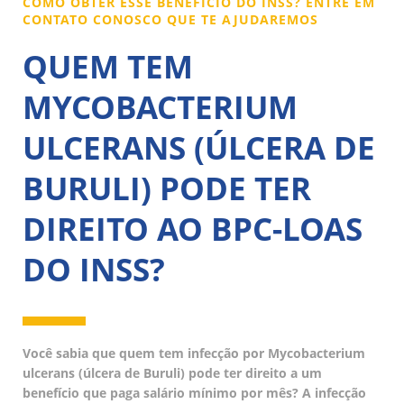
COMO OBTER ESSE BENEFÍCIO DO INSS? ENTRE EM
CONTATO CONOSCO QUE TE AJUDAREMOS
QUEM TEM
MYCOBACTERIUM
ULCERANS (ÚLCERA DE
BURULI) PODE TER
DIREITO AO BPC-LOAS
DO INSS?
Você sabia que quem tem infecção por Mycobacterium
ulcerans (úlcera de Buruli) pode ter direito a um
benefício que paga salário mínimo por mês? A infecção