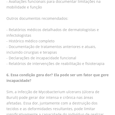
- Avaliações funcionais para documentar limitações na
mobilidade e função
Outros documentos recomendados:
- Relatórios médicos detalhados de dermatologistas e
infectologistas
- Histórico médico completo
- Documentação de tratamentos anteriores e atuais,
incluindo cirurgias e terapias
- Declarações de incapacidade funcional
- Relatórios de intervenções de reabilitação e fisioterapia
6. Essa condição gera dor? Ela pode ser um fator que gere
incapacidade?
Sim, a Infecção de Mycobacterium ulcerans (úlcera de
Buruli) pode gerar dor intensa e crônica nas áreas
afetadas. Essa dor, juntamente com a destruição dos
tecidos e as deformidades resultantes, pode limitar
significativamente a capacidade do indivíduo de realizar