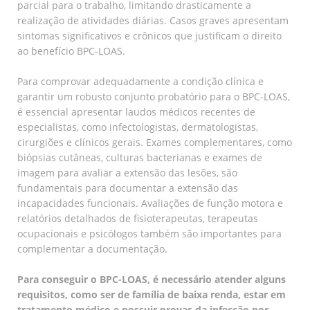
parcial para o trabalho, limitando drasticamente a
realização de atividades diárias. Casos graves apresentam
sintomas significativos e crônicos que justificam o direito
ao benefício BPC-LOAS.
Para comprovar adequadamente a condição clínica e
garantir um robusto conjunto probatório para o BPC-LOAS,
é essencial apresentar laudos médicos recentes de
especialistas, como infectologistas, dermatologistas,
cirurgiões e clínicos gerais. Exames complementares, como
biópsias cutâneas, culturas bacterianas e exames de
imagem para avaliar a extensão das lesões, são
fundamentais para documentar a extensão das
incapacidades funcionais. Avaliações de função motora e
relatórios detalhados de fisioterapeutas, terapeutas
ocupacionais e psicólogos também são importantes para
complementar a documentação.
Para conseguir o BPC-LOAS, é necessário atender alguns
requisitos, como ser de família de baixa renda, estar em
tratamento médico e possuir provas da infecção por