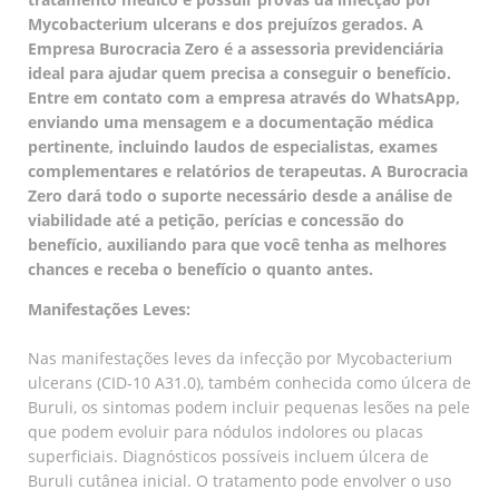
Mycobacterium ulcerans e dos prejuízos gerados. A
Empresa Burocracia Zero é a assessoria previdenciária
ideal para ajudar quem precisa a conseguir o benefício.
Entre em contato com a empresa através do WhatsApp,
enviando uma mensagem e a documentação médica
pertinente, incluindo laudos de especialistas, exames
complementares e relatórios de terapeutas. A Burocracia
Zero dará todo o suporte necessário desde a análise de
viabilidade até a petição, perícias e concessão do
benefício, auxiliando para que você tenha as melhores
chances e receba o benefício o quanto antes.
Manifestações Leves:
Nas manifestações leves da infecção por Mycobacterium
ulcerans (CID-10 A31.0), também conhecida como úlcera de
Buruli, os sintomas podem incluir pequenas lesões na pele
que podem evoluir para nódulos indolores ou placas
superficiais. Diagnósticos possíveis incluem úlcera de
Buruli cutânea inicial. O tratamento pode envolver o uso