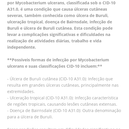
por Mycobacterium ulcerans, classificada sob o CID-10
A31.0, é uma condição que causa úlceras cutâneas
severas, também conhecida como úlcera de Buruli,
ulceração tropical, doença de Bairnsdale, infecção de
Buruli e úlcera de Buruli cutânea. Esta condição pode
levar a complicações significativas e dificuldades na
realização de atividades diárias, trabalho e vida
independente.
**Possíveis formas de infecção por Mycobacterium
ulcerans e suas classificações CID-10 incluem:**
- Úlcera de Buruli cutânea (CID-10 A31.0): Infecção que
resulta em grandes úlceras cutâneas, principalmente nas
extremidades.
- Ulceração tropical (CID-10 A31.0): Infecção característica
de regiões tropicais, causando lesões cutâneas extensas.
- Doença de Bairnsdale (CID-10 A31.0): Outra denominação
para a úlcera de Buruli.